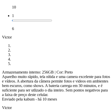
10
1
6
Victor
Armazenamento interno: 256GB
| Cor: Preto
Aparelho muito rápido, tela nítida e uma camera excelente para fotos
e vídeos. A abertura da câmera permite fotos e videos em ambientes
bem escuros, como shows. A bateria carrega em 30 minutos, e é
suficiente para ser utlizado o dia inteiro. Sem pontos negativos para
a faixa de preço deste celular.
Enviado pela
kabum
-
há 10 meses
Victor