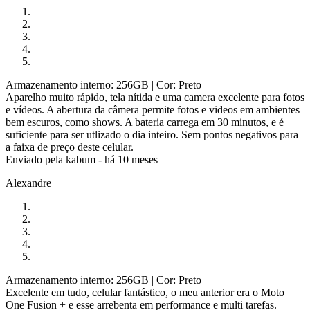
Armazenamento interno: 256GB
| Cor: Preto
Aparelho muito rápido, tela nítida e uma camera excelente para fotos
e vídeos. A abertura da câmera permite fotos e videos em ambientes
bem escuros, como shows. A bateria carrega em 30 minutos, e é
suficiente para ser utlizado o dia inteiro. Sem pontos negativos para
a faixa de preço deste celular.
Enviado pela
kabum
-
há 10 meses
Alexandre
Armazenamento interno: 256GB
| Cor: Preto
Excelente em tudo, celular fantástico, o meu anterior era o Moto
One Fusion + e esse arrebenta em performance e multi tarefas.