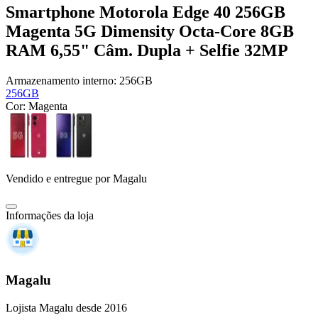
Smartphone Motorola Edge 40 256GB
Magenta 5G Dimensity Octa-Core 8GB
RAM 6,55" Câm. Dupla + Selfie 32MP
Armazenamento interno:
256GB
256GB
Cor:
Magenta
Vendido e entregue por
Magalu
Informações da loja
Magalu
Lojista Magalu desde 2016