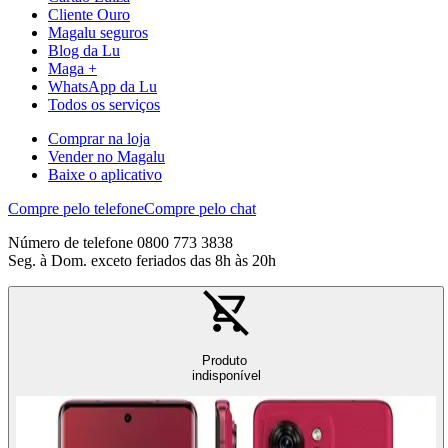
Cliente Ouro
Magalu seguros
Blog da Lu
Maga +
WhatsApp da Lu
Todos os serviços
Comprar na loja
Vender no Magalu
Baixe o aplicativo
Compre pelo telefone
Compre pelo chat
Número de telefone 0800 773 3838
Seg. à Dom. exceto feriados das 8h às 20h
Produto
indisponível