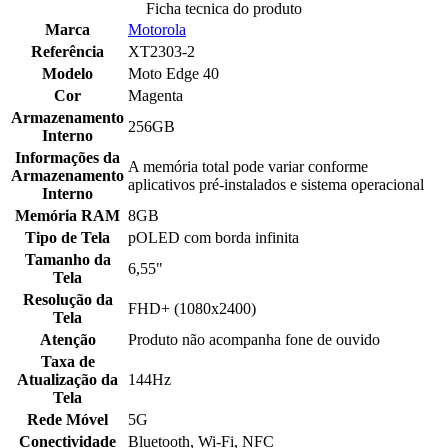
Ficha tecnica do produto
Marca
Motorola
Referência
XT2303-2
Modelo
Moto Edge 40
Cor
Magenta
Armazenamento
256GB
Interno
Informações da
A memória total pode variar conforme
Armazenamento
aplicativos pré-instalados e sistema operacional
Interno
Memória RAM
8GB
Tipo de Tela
pOLED com borda infinita
Tamanho da
6,55"
Tela
Resolução da
FHD+ (1080x2400)
Tela
Atenção
Produto não acompanha fone de ouvido
Taxa de
Atualização da
144Hz
Tela
Rede Móvel
5G
Conectividade
Bluetooth, Wi-Fi, NFC