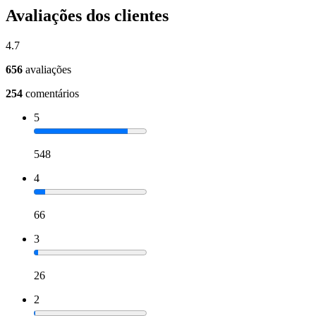
Avaliações dos clientes
4.7
656
avaliações
254
comentários
5
548
4
66
3
26
2