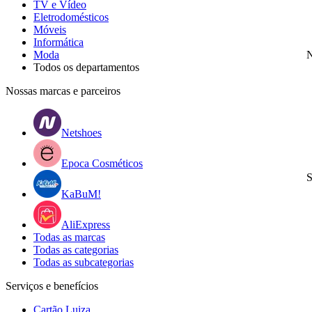
TV e Vídeo
Eletrodomésticos
Móveis
Informática
Moda
N
Todos os departamentos
Nossas marcas e parceiros
Netshoes
Epoca Cosméticos
S
KaBuM!
AliExpress
Todas as marcas
Todas as categorias
Todas as subcategorias
Serviços e benefícios
Cartão Luiza