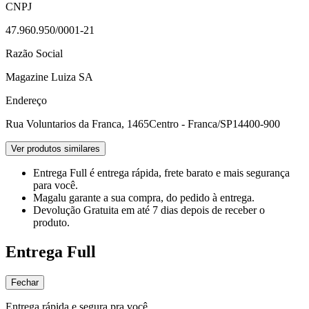
CNPJ
47.960.950/0001-21
Razão Social
Magazine Luiza SA
Endereço
Rua Voluntarios da Franca, 1465
Centro - Franca/SP
14400-900
Ver produtos similares
Entrega Full
é entrega rápida, frete barato e mais segurança
para você.
Magalu garante
a sua compra, do pedido à entrega.
Devolução Gratuita
em até 7 dias depois de receber o
produto.
Entrega Full
Fechar
Entrega rápida e segura pra você.