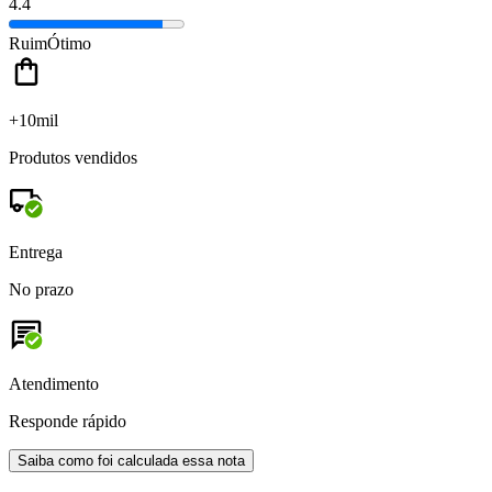
4.4
Ruim
Ótimo
+10mil
Produtos vendidos
Entrega
No prazo
Atendimento
Responde rápido
Saiba como foi calculada essa nota