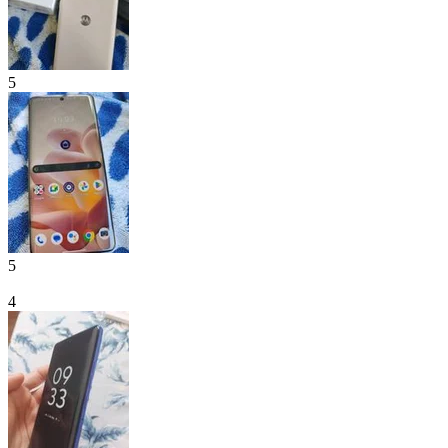
5
5
4