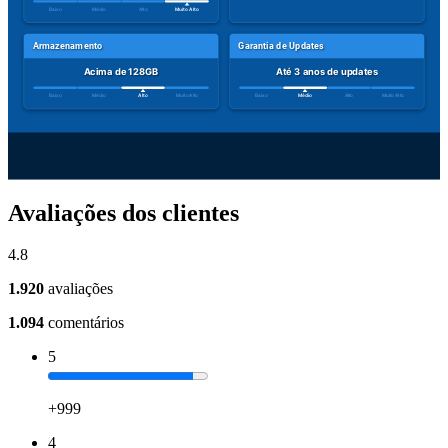
Avaliações dos clientes
4.8
1.920
avaliações
1.094
comentários
5
+999
4