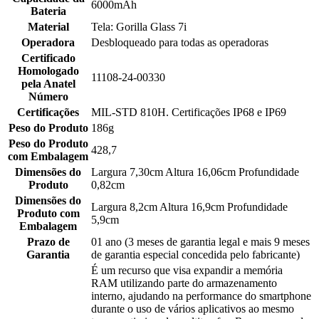
6000mAh
Bateria
Material
Tela: Gorilla Glass 7i
Operadora
Desbloqueado para todas as operadoras
Certificado
Homologado
11108-24-00330
pela Anatel
Número
Certificações
MIL-STD 810H. Certificações IP68 e IP69
Peso do Produto
186g
Peso do Produto
428,7
com Embalagem
Dimensões do
Largura 7,30cm Altura 16,06cm Profundidade
Produto
0,82cm
Dimensões do
Largura 8,2cm Altura 16,9cm Profundidade
Produto com
5,9cm
Embalagem
Prazo de
01 ano (3 meses de garantia legal e mais 9 meses
Garantia
de garantia especial concedida pelo fabricante)
É um recurso que visa expandir a memória
RAM utilizando parte do armazenamento
interno, ajudando na performance do smartphone
durante o uso de vários aplicativos ao mesmo