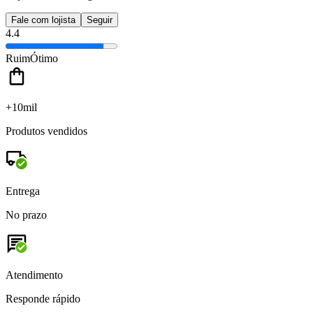
Fale com lojista
Seguir
4.4
Ruim
Ótimo
+10mil
Produtos vendidos
Entrega
No prazo
Atendimento
Responde rápido