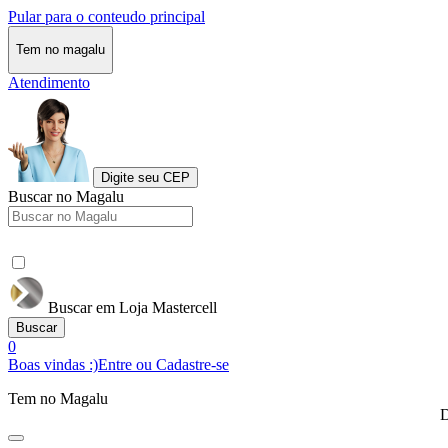
Pular para o conteudo principal
Tem no magalu
Atendimento
Digite seu CEP
Buscar no Magalu
Buscar em Loja Mastercell
Buscar
0
Boas vindas :)
Entre ou Cadastre-se
Tem no Magalu
D