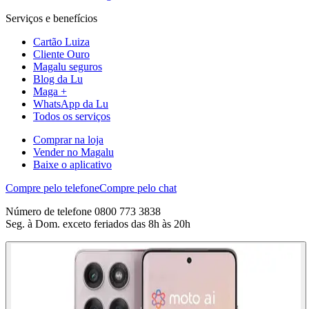
Serviços e benefícios
Cartão Luiza
Cliente Ouro
Magalu seguros
Blog da Lu
Maga +
WhatsApp da Lu
Todos os serviços
Comprar na loja
Vender no Magalu
Baixe o aplicativo
Compre pelo telefone
Compre pelo chat
Número de telefone 0800 773 3838
Seg. à Dom. exceto feriados das 8h às 20h