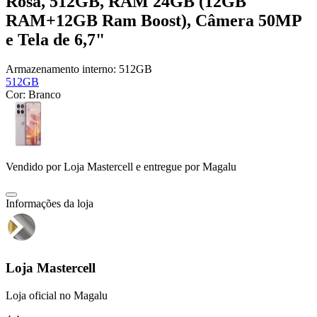
Rosa, 512GB, RAM 24GB (12GB
RAM+12GB Ram Boost), Câmera 50MP
e Tela de 6,7"
Armazenamento interno:
512GB
512GB
Cor:
Branco
Vendido por
Loja Mastercell
e entregue por
Magalu
Informações da loja
Loja Mastercell
Loja oficial no Magalu