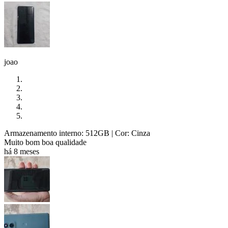
joao
Armazenamento interno: 512GB
| Cor: Cinza
Muito bom boa qualidade
há 8 meses