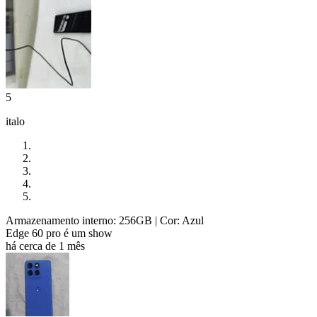
5
italo
Armazenamento interno: 256GB
| Cor: Azul
Edge 60 pro é um show
há cerca de 1 mês