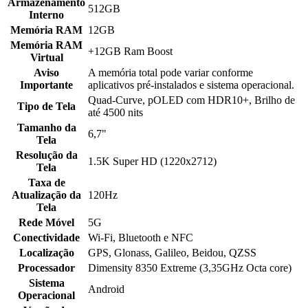
Armazenamento
512GB
Interno
Memória RAM
12GB
Memória RAM
+12GB Ram Boost
Virtual
Aviso
A memória total pode variar conforme
Importante
aplicativos pré-instalados e sistema operacional.
Quad-Curve, pOLED com HDR10+, Brilho de
Tipo de Tela
até 4500 nits
Tamanho da
6,7"
Tela
Resolução da
1.5K Super HD (1220x2712)
Tela
Taxa de
Atualização da
120Hz
Tela
Rede Móvel
5G
Conectividade
Wi-Fi, Bluetooth e NFC
Localização
GPS, Glonass, Galileo, Beidou, QZSS
Processador
Dimensity 8350 Extreme (3,35GHz Octa core)
Sistema
Android
Operacional