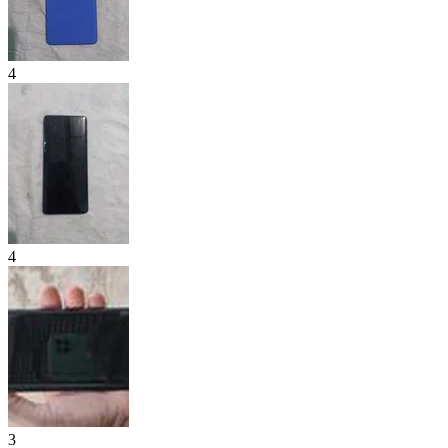
4
4
3