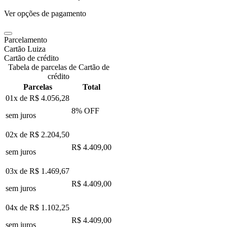
Ver opções de pagamento
Parcelamento
Cartão Luiza
Cartão de crédito
Tabela de parcelas de Cartão de
crédito
Parcelas
Total
01x de
R$ 4.056,28
8
% OFF
sem juros
02x de
R$ 2.204,50
R$ 4.409,00
sem juros
03x de
R$ 1.469,67
R$ 4.409,00
sem juros
04x de
R$ 1.102,25
R$ 4.409,00
sem juros