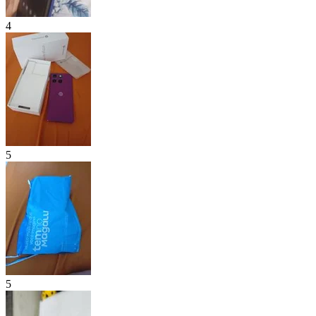
4
5
5