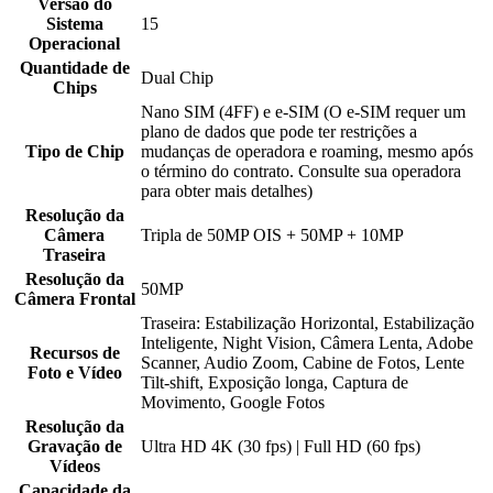
Versão do
Sistema
15
Operacional
Quantidade de
Dual Chip
Chips
Nano SIM (4FF) e e-SIM (O e-SIM requer um
plano de dados que pode ter restrições a
Tipo de Chip
mudanças de operadora e roaming, mesmo após
o término do contrato. Consulte sua operadora
para obter mais detalhes)
Resolução da
Câmera
Tripla de 50MP OIS + 50MP + 10MP
Traseira
Resolução da
50MP
Câmera Frontal
Traseira: Estabilização Horizontal, Estabilização
Inteligente, Night Vision, Câmera Lenta, Adobe
Recursos de
Scanner, Audio Zoom, Cabine de Fotos, Lente
Foto e Vídeo
Tilt-shift, Exposição longa, Captura de
Movimento, Google Fotos
Resolução da
Gravação de
Ultra HD 4K (30 fps) | Full HD (60 fps)
Vídeos
Capacidade da