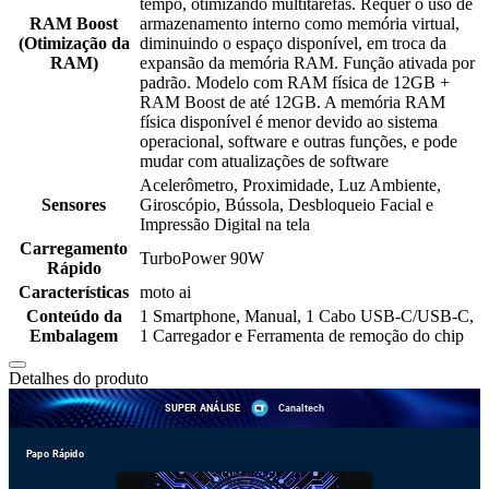
tempo, otimizando multitarefas. Requer o uso de
RAM Boost
armazenamento interno como memória virtual,
(Otimização da
diminuindo o espaço disponível, em troca da
RAM)
expansão da memória RAM. Função ativada por
padrão. Modelo com RAM física de 12GB +
RAM Boost de até 12GB. A memória RAM
física disponível é menor devido ao sistema
operacional, software e outras funções, e pode
mudar com atualizações de software
Acelerômetro, Proximidade, Luz Ambiente,
Sensores
Giroscópio, Bússola, Desbloqueio Facial e
Impressão Digital na tela
Carregamento
TurboPower 90W
Rápido
Características
moto ai
Conteúdo da
1 Smartphone, Manual, 1 Cabo USB-C/USB-C,
Embalagem
1 Carregador e Ferramenta de remoção do chip
Detalhes do produto