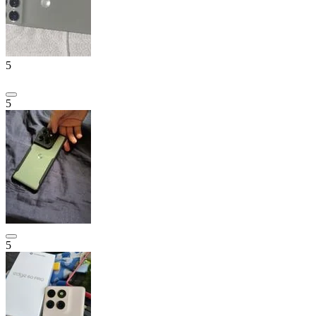
5
5
5