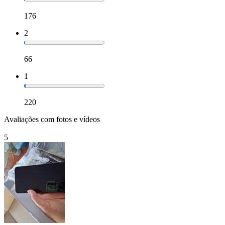
176
2
66
1
220
Avaliações com fotos e vídeos
5