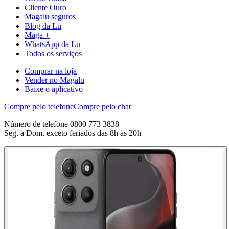
Cliente Ouro
Magalu seguros
Blog da Lu
Maga +
WhatsApp da Lu
Todos os serviços
Comprar na loja
Vender no Magalu
Baixe o aplicativo
Compre pelo telefone
Compre pelo chat
Número de telefone 0800 773 3838
Seg. à Dom. exceto feriados das 8h às 20h