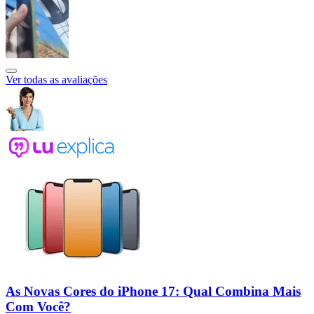
Ver todas as avaliações
As Novas Cores do iPhone 17: Qual Combina Mais
Com Você?