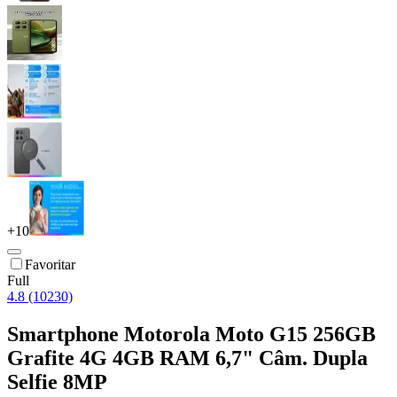
+
10
Favoritar
Full
4.8 (10230)
Smartphone Motorola Moto G15 256GB
Grafite 4G 4GB RAM 6,7" Câm. Dupla
Selfie 8MP