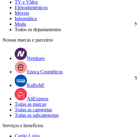
TV e Vídeo
Eletrodomésticos
Móveis
Informática
Moda
N
Todos os departamentos
Nossas marcas e parceiros
Netshoes
Epoca Cosméticos
S
KaBuM!
AliExpress
Todas as marcas
Todas as categorias
Todas as subcategorias
Serviços e benefícios
Cartão Luiza