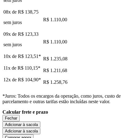
sem juros
08x de
R$ 138,75
R$ 1.110,00
sem juros
09x de
R$ 123,33
R$ 1.110,00
sem juros
10x de
R$ 123,51
*
R$ 1.235,08
11x de
R$ 110,15
*
R$ 1.211,68
12x de
R$ 104,90
*
R$ 1.258,76
*Juros: Todos os encargos da operação, como juros, custo de
parcelamento e outras tarifas estão incluídas neste valor.
Calcular frete e prazo
Fechar
Adicionar à sacola
Adicionar à sacola
Comprar agora