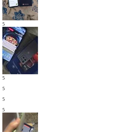
5
5
5
5
5