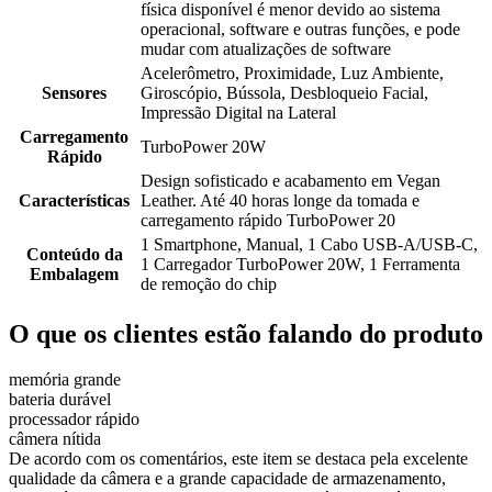
física disponível é menor devido ao sistema
operacional, software e outras funções, e pode
mudar com atualizações de software
Acelerômetro, Proximidade, Luz Ambiente,
Sensores
Giroscópio, Bússola, Desbloqueio Facial,
Impressão Digital na Lateral
Carregamento
TurboPower 20W
Rápido
Design sofisticado e acabamento em Vegan
Características
Leather. Até 40 horas longe da tomada e
carregamento rápido TurboPower 20
1 Smartphone, Manual, 1 Cabo USB-A/USB-C,
Conteúdo da
1 Carregador TurboPower 20W, 1 Ferramenta
Embalagem
de remoção do chip
O que os clientes estão falando do produto
memória grande
bateria durável
processador rápido
câmera nítida
De acordo com os comentários, este item se destaca pela excelente
qualidade da câmera e a grande capacidade de armazenamento,