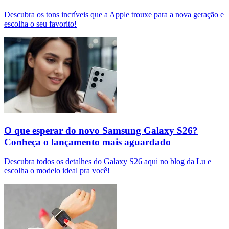
Descubra os tons incríveis que a Apple trouxe para a nova geração e
escolha o seu favorito!
O que esperar do novo Samsung Galaxy S26?
Conheça o lançamento mais aguardado
Descubra todos os detalhes do Galaxy S26 aqui no blog da Lu e
escolha o modelo ideal pra você!