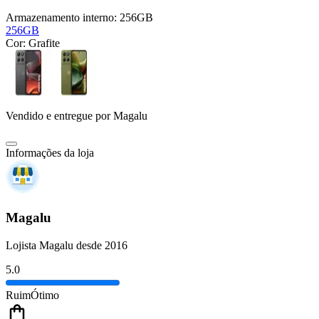
Armazenamento interno:
256GB
256GB
Cor:
Grafite
Vendido e entregue por
Magalu
Informações da loja
Magalu
Lojista Magalu desde 2016
5.0
Ruim
Ótimo