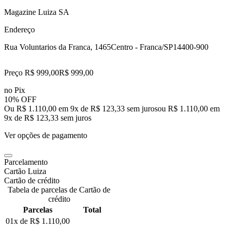
Magazine Luiza SA
Endereço
Rua Voluntarios da Franca, 1465
Centro - Franca/SP
14400-900
Preço R$ 999,00
R$
999
,
00
no Pix
10% OFF
Ou R$ 1.110,00 em 9x de R$ 123,33 sem juros
ou
R$ 1.110,00
em
9
x de
R$ 123,33
sem juros
Ver opções de pagamento
Parcelamento
Cartão Luiza
Cartão de crédito
Tabela de parcelas de Cartão de
crédito
Parcelas
Total
01x de
R$ 1.110,00