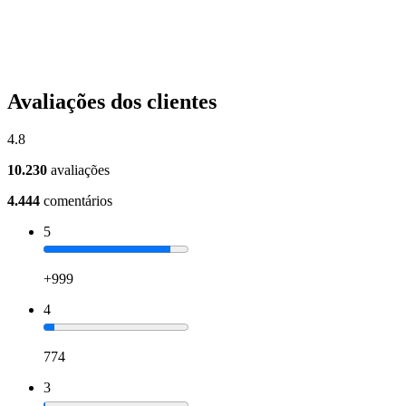
Avaliações dos clientes
4.8
10.230
avaliações
4.444
comentários
5
+999
4
774
3