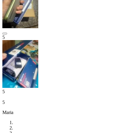
5
5
5
Maria