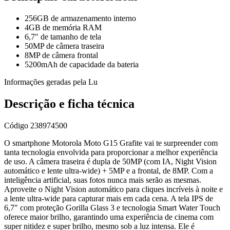
256GB de armazenamento interno
4GB de memória RAM
6,7" de tamanho de tela
50MP de câmera traseira
8MP de câmera frontal
5200mAh de capacidade da bateria
Informações geradas pela Lu
Descrição e ficha técnica
Código
238974500
O smartphone Motorola Moto G15 Grafite vai te surpreender com
tanta tecnologia envolvida para proporcionar a melhor experiência
de uso. A câmera traseira é dupla de 50MP (com IA, Night Vision
automático e lente ultra-wide) + 5MP e a frontal, de 8MP. Com a
inteligência artificial, suas fotos nunca mais serão as mesmas.
Aproveite o Night Vision automático para cliques incríveis à noite e
a lente ultra-wide para capturar mais em cada cena. A tela IPS de
6,7" com proteção Gorilla Glass 3 e tecnologia Smart Water Touch
oferece maior brilho, garantindo uma experiência de cinema com
super nitidez e super brilho, mesmo sob a luz intensa. Ele é