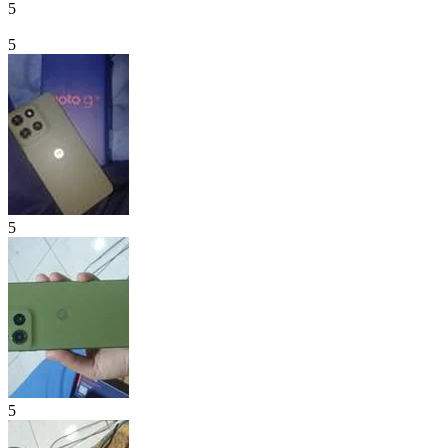
5
5
5
5