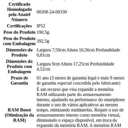
Certificado
Homologado
08268-24-00330
pela Anatel
Número
Certificações
IP52
Peso do Produto
190,5g
Peso do Produto
392,5g
com Embalagem
Dimensões do
Largura 7,59cm Altura 16,56cm Profundidade
Produto
0,81cm
Dimensões do
Largura 9cm Altura 17,25cm Profundidade
Produto com
4,52cm
Embalagem
Prazo de
01 ano (3 meses de garantia legal e mais 9 meses
Garantia
de garantia especial concedida pelo fabricante)
É um recurso que visa expandir a memória
RAM utilizando parte do armazenamento
interno, ajudando na performance do smartphone
durante o uso de vários aplicativos ao mesmo
RAM Boost
tempo, otimizando multitarefas. Requer o uso de
(Otimização da
armazenamento interno como memória virtual,
RAM)
diminuindo o espaço disponível, em troca da
expansão da memória RAM. A memória RAM