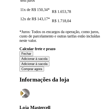
sem juros
11x de
R$ 150,34
*
R$ 1.653,78
12x de
R$ 143,17
*
R$ 1.718,04
*Juros: Todos os encargos da operação, como juros,
custo de parcelamento e outras tarifas estão incluídas
neste valor.
Calcular frete e prazo
Fechar
Adicionar à sacola
Adicionar à sacola
Comprar agora
Informações da loja
Loja Mastercell