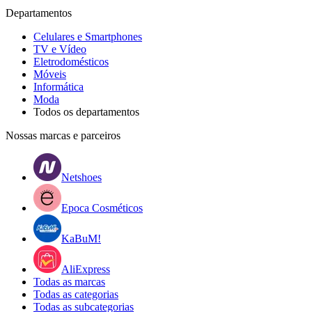
Departamentos
Celulares e Smartphones
TV e Vídeo
Eletrodomésticos
Móveis
Informática
Moda
Todos os departamentos
Nossas marcas e parceiros
Netshoes
Epoca Cosméticos
KaBuM!
AliExpress
Todas as marcas
Todas as categorias
Todas as subcategorias