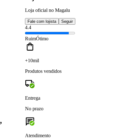
Loja oficial no Magalu
Fale com lojista
Seguir
4.4
Ruim
Ótimo
+10mil
Produtos vendidos
Entrega
No prazo
,
Atendimento