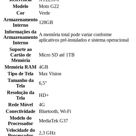
Modelo
Moto G22
Cor
Verde
Armazenamento
128GB
Interno
Informações da
A memória total pode variar conforme
Armazenamento
aplicativos pré-instalados e sistema operacional
Interno
Suporte ao
Cartão de
Micro SD até 1TB
Memória
Memória RAM
4GB
Tipo de Tela
Max Vision
Tamanho da
6,5"
Tela
Resolução da
HD+
Tela
Rede Móvel
4G
Conectividade
Bluetooth, Wi-Fi
Modelo do
MediaTek G37
Processador
Velocidade do
2,3 GHz
Processador