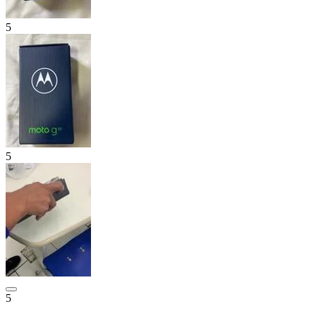
5
5
5