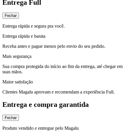
Entrega Full
Fechar
Entrega rápida e segura pra você.
Entrega rápida e barata
Receba antes e pague menos pelo envio do seu pedido.
Mais segurança
Sua compra protegida do início ao fim da entrega, até chegar em
suas mãos.
Maior satisfação
Clientes Magalu aprovam e recomendam a experiência Full.
Entrega e compra garantida
Fechar
Produto vendido e entregue pelo Magalu