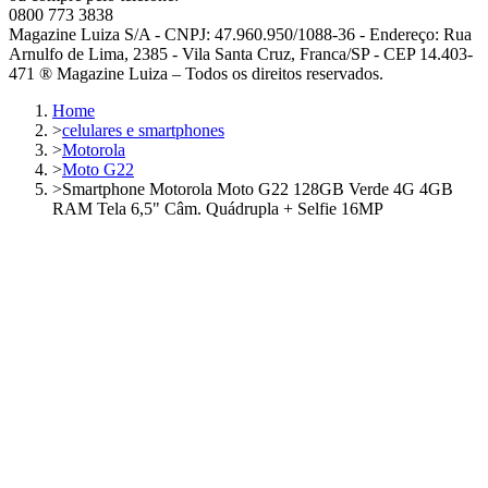
0800 773 3838
Magazine Luiza S/A - CNPJ: 47.960.950/1088-36 - Endereço: Rua
Arnulfo de Lima, 2385 - Vila Santa Cruz, Franca/SP - CEP 14.403-
471 ® Magazine Luiza – Todos os direitos reservados.
Home
>
celulares e smartphones
>
Motorola
>
Moto G22
>
Smartphone Motorola Moto G22 128GB Verde 4G 4GB
RAM Tela 6,5" Câm. Quádrupla + Selfie 16MP