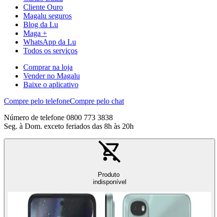
Cliente Ouro
Magalu seguros
Blog da Lu
Maga +
WhatsApp da Lu
Todos os serviços
Comprar na loja
Vender no Magalu
Baixe o aplicativo
Compre pelo telefone
Compre pelo chat
Número de telefone 0800 773 3838
Seg. à Dom. exceto feriados das 8h às 20h
Produto
indisponível