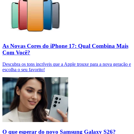
As Novas Cores do iPhone 17: Qual Combina Mais
Com Você?
Descubra os tons incríveis que a Apple trouxe para a nova geração e
escolha o seu favorito!
O que esperar do novo Samsung Galaxy S26?