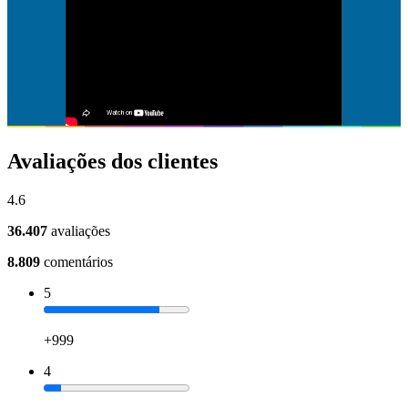
Avaliações dos clientes
4.6
36.407
avaliações
8.809
comentários
5
+999
4