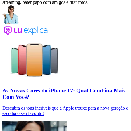
streaming, bater papo com amigos e tirar fotos!
As Novas Cores do iPhone 17: Qual Combina Mais
Com Você?
Descubra os tons incríveis que a Apple trouxe para a nova geração e
escolha o seu favorito!