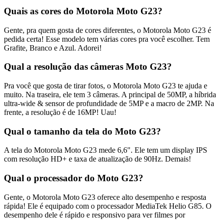
Quais as cores do Motorola Moto G23?
Gente, pra quem gosta de cores diferentes, o Motorola Moto G23 é
pedida certa! Esse modelo tem várias cores pra você escolher. Tem
Grafite, Branco e Azul. Adorei!
Qual a resolução das câmeras Moto G23?
Pra você que gosta de tirar fotos, o Motorola Moto G23 te ajuda e
muito. Na traseira, ele tem 3 câmeras. A principal de 50MP, a híbrida
ultra-wide & sensor de profundidade de 5MP e a macro de 2MP. Na
frente, a resolução é de 16MP! Uau!
Qual o tamanho da tela do Moto G23?
A tela do Motorola Moto G23 mede 6,6". Ele tem um display IPS
com resolução HD+ e taxa de atualização de 90Hz. Demais!
Qual o processador do Moto G23?
Gente, o Motorola Moto G23 oferece alto desempenho e resposta
rápida! Ele é equipado com o processador MediaTek Helio G85. O
desempenho dele é rápido e responsivo para ver filmes por