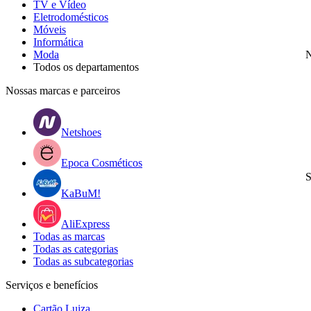
TV e Vídeo
Eletrodomésticos
Móveis
Informática
Moda
N
Todos os departamentos
Nossas marcas e parceiros
Netshoes
Epoca Cosméticos
S
KaBuM!
AliExpress
Todas as marcas
Todas as categorias
Todas as subcategorias
Serviços e benefícios
Cartão Luiza