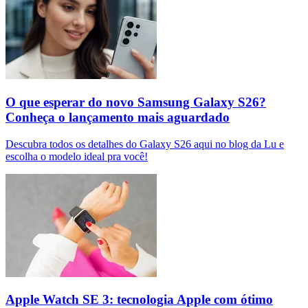
O que esperar do novo Samsung Galaxy S26?
Conheça o lançamento mais aguardado
Descubra todos os detalhes do Galaxy S26 aqui no blog da Lu e
escolha o modelo ideal pra você!
Apple Watch SE 3: tecnologia Apple com ótimo