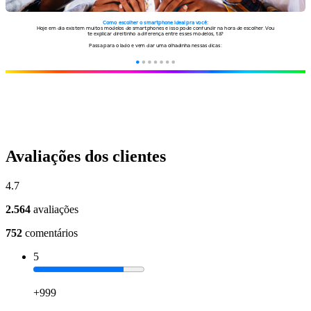
Avaliações dos clientes
4.7
2.564
avaliações
752
comentários
5
+999