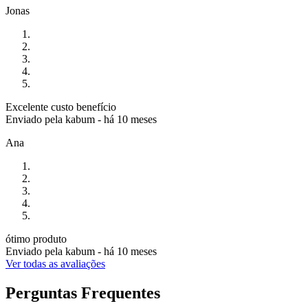
Jonas
Excelente custo benefício
Enviado pela
kabum
-
há 10 meses
Ana
ótimo produto
Enviado pela
kabum
-
há 10 meses
Ver todas as avaliações
Perguntas Frequentes