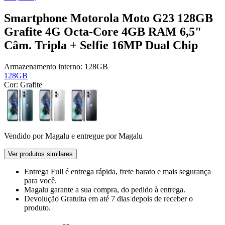
Smartphone Motorola Moto G23 128GB
Grafite 4G Octa-Core 4GB RAM 6,5"
Câm. Tripla + Selfie 16MP Dual Chip
Armazenamento interno:
128GB
128GB
Cor:
Grafite
Vendido por
Magalu
e entregue por
Magalu
Ver produtos similares
Entrega Full
é entrega rápida, frete barato e mais segurança
para você.
Magalu garante
a sua compra, do pedido à entrega.
Devolução Gratuita
em até 7 dias depois de receber o
produto.