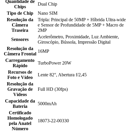
Quantidade de
Dual Chip
Chips
Tipo de Chip
Nano SIM
Resolução da
Tripla: Principal de 50MP + Híbrida Ultra-wide
Câmera
e Sensor de Profundidade de 5MP + Macro de
Traseira
2MP
Acelerômetro, Proximidade, Luz Ambiente,
Sensores
Giroscópio, Bússola, Impressão Digital
Resolução da
16MP
Câmera Frontal
Carregamento
TurboPower 20W
Rápido
Recursos de
Lente 82°, Abertura f/2,45
Foto e Vídeo
Resolução da
Gravação de
Full HD (30fps)
Vídeos
Capacidade da
5000mAh
Bateria
Certificado
Homologado
18073-22-00330
pela Anatel
Número