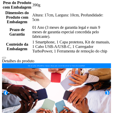
Peso do Produto
390g
com Embalagem
Dimensões do
Altura: 17cm, Largura: 10cm, Profundidade:
Produto com
5cm
Embalagem
01 Ano (3 meses de garantia legal e mais 9
Prazo de
meses de garantia especial concedida pelo
Garantia
fabricante).
1 Smartphone, 1 Capa protetora, Kit de manuais,
Conteúdo da
1 Cabo USB-A/USB-C, 1 Carregador
Embalagem
TurboPower, 1 Ferramenta de remoção do chip
Detalhes do produto