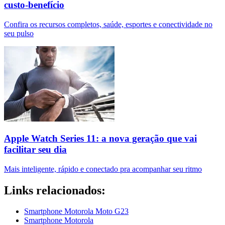
custo-benefício
Confira os recursos completos, saúde, esportes e conectividade no
seu pulso
Apple Watch Series 11: a nova geração que vai
facilitar seu dia
Mais inteligente, rápido e conectado pra acompanhar seu ritmo
Links relacionados:
Smartphone Motorola Moto G23
Smartphone Motorola