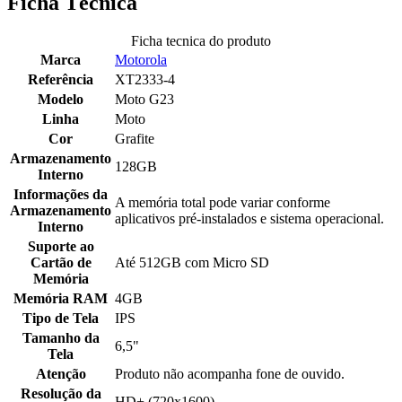
Ficha Técnica
Ficha tecnica do produto
Marca
Motorola
Referência
XT2333-4
Modelo
Moto G23
Linha
Moto
Cor
Grafite
Armazenamento
128GB
Interno
Informações da
A memória total pode variar conforme
Armazenamento
aplicativos pré-instalados e sistema operacional.
Interno
Suporte ao
Cartão de
Até 512GB com Micro SD
Memória
Memória RAM
4GB
Tipo de Tela
IPS
Tamanho da
6,5"
Tela
Atenção
Produto não acompanha fone de ouvido.
Resolução da
HD+ (720x1600)