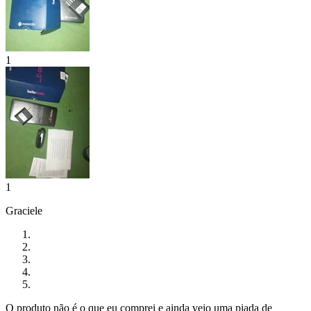
1
1
Graciele
O produto não é o que eu comprei e ainda veio uma piada de