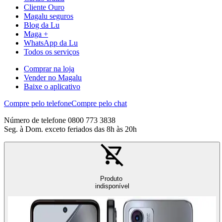
Cliente Ouro
Magalu seguros
Blog da Lu
Maga +
WhatsApp da Lu
Todos os serviços
Comprar na loja
Vender no Magalu
Baixe o aplicativo
Compre pelo telefone
Compre pelo chat
Número de telefone 0800 773 3838
Seg. à Dom. exceto feriados das 8h às 20h
Produto
indisponível