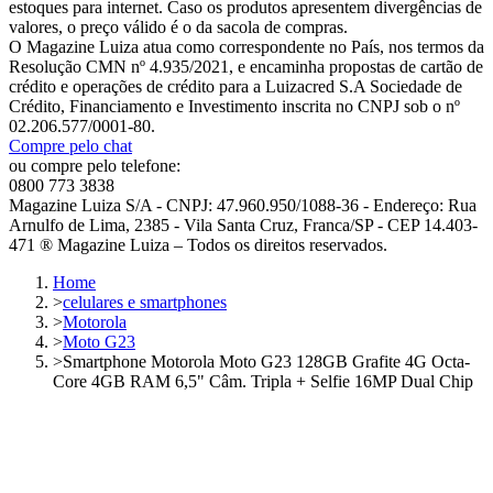
estoques para internet. Caso os produtos apresentem divergências de
valores, o preço válido é o da sacola de compras.
O Magazine Luiza atua como correspondente no País, nos termos da
Resolução CMN nº 4.935/2021, e encaminha propostas de cartão de
crédito e operações de crédito para a Luizacred S.A Sociedade de
Crédito, Financiamento e Investimento inscrita no CNPJ sob o nº
02.206.577/0001-80.
Compre pelo chat
ou compre pelo telefone:
0800 773 3838
Magazine Luiza S/A - CNPJ: 47.960.950/1088-36 - Endereço: Rua
Arnulfo de Lima, 2385 - Vila Santa Cruz, Franca/SP - CEP 14.403-
471 ® Magazine Luiza – Todos os direitos reservados.
Home
>
celulares e smartphones
>
Motorola
>
Moto G23
>
Smartphone Motorola Moto G23 128GB Grafite 4G Octa-
Core 4GB RAM 6,5" Câm. Tripla + Selfie 16MP Dual Chip