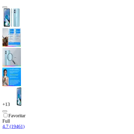
+
13
Favoritar
Full
4.7 (19461)