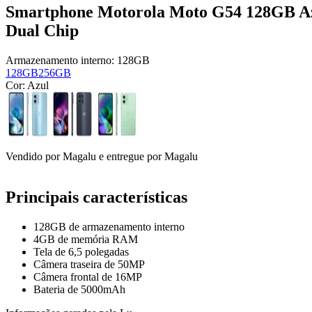
Smartphone Motorola Moto G54 128GB Az
Dual Chip
Armazenamento interno:
128GB
128GB
256GB
Cor:
Azul
Vendido por
Magalu
e entregue por
Magalu
Principais características
128GB de armazenamento interno
4GB de memória RAM
Tela de 6,5 polegadas
Câmera traseira de 50MP
Câmera frontal de 16MP
Bateria de 5000mAh