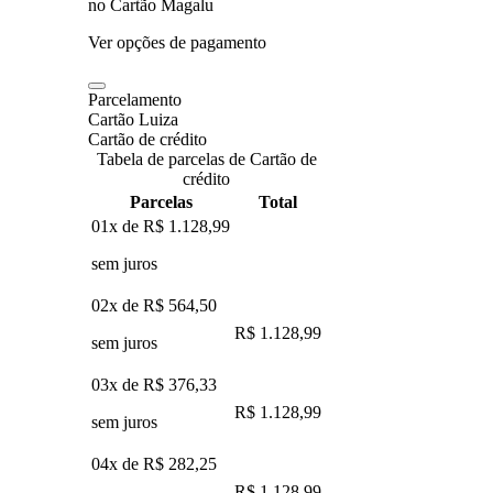
no Cartão Magalu
Ver opções de pagamento
Parcelamento
Cartão Luiza
Cartão de crédito
Tabela de parcelas de Cartão de
crédito
Parcelas
Total
01x de
R$ 1.128,99
sem juros
02x de
R$ 564,50
R$ 1.128,99
sem juros
03x de
R$ 376,33
R$ 1.128,99
sem juros
04x de
R$ 282,25
R$ 1.128,99