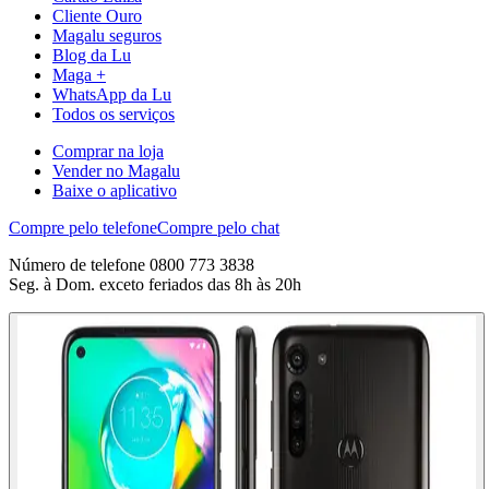
Cliente Ouro
Magalu seguros
Blog da Lu
Maga +
WhatsApp da Lu
Todos os serviços
Comprar na loja
Vender no Magalu
Baixe o aplicativo
Compre pelo telefone
Compre pelo chat
Número de telefone 0800 773 3838
Seg. à Dom. exceto feriados das 8h às 20h