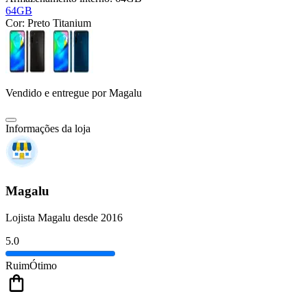
64GB
Cor:
Preto Titanium
Vendido e entregue por
Magalu
Informações da loja
Magalu
Lojista Magalu desde 2016
5.0
Ruim
Ótimo