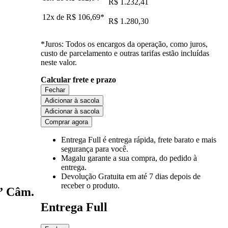
R$ 1.232,41
12x de
R$ 106,69
*
R$ 1.280,30
*Juros: Todos os encargos da operação, como juros,
custo de parcelamento e outras tarifas estão incluídas
neste valor.
Calcular frete e prazo
Fechar
Adicionar à sacola
Adicionar à sacola
Comprar agora
Entrega Full
é entrega rápida, frete barato e mais
segurança para você.
Magalu garante
a sua compra, do pedido à
entrega.
Devolução Gratuita
em até 7 dias depois de
receber o produto.
” Câm.
Entrega Full