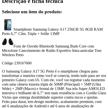
Descrição e ficha técnica
Selecione um item do produto:
Smartphone Samsung Galaxy A17 256GB 5G 8GB RAM
Preto 6,7" Câm. Tripla + Selfie 13MP
Fone de Ouvido Bluetooth Samsung Buds Core com
Microfone Cancelamento de Ruído Esportivo Intra-auricular True
Wireless Preto
Código
239167600
O Samsung Galaxy A17 5G Preto é o smartphone chegou para
transformar a maneira como você se conecta, tendo tudo para ser seu
primeiro Galaxy com IA. Com ele, você vai registrar cada momento
com uma câmera traseira tripla de 50MP (Principal) + 5MP (Ultra
Wide) + 2MP (Macro) e frontal de 13MP. Sua tela Super AMOLED
imersiva e brilhante de 6,7" tem mais resistência com o Gorilla Glass
Victus que entrega durabilidade superior contra riscos e quedas.
Feito para durar, tem design moderno, acabamento premium, com
até 6 atualizações de Android e até 6 anos de atualizações de