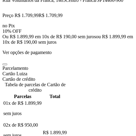
Rua Voluntarios da Franca, 1465
Centro - Franca/SP
14400-900
Preço R$ 1.709,99
R$
1.709
,
99
no Pix
10% OFF
Ou R$ 1.899,99 em 10x de R$ 190,00 sem juros
ou
R$ 1.899,99
em
10
x de
R$ 190,00
sem juros
Ver opções de pagamento
Parcelamento
Cartão Luiza
Cartão de crédito
Tabela de parcelas de Cartão de
crédito
Parcelas
Total
01x de
R$ 1.899,99
sem juros
02x de
R$ 950,00
R$ 1.899,99
sem juros