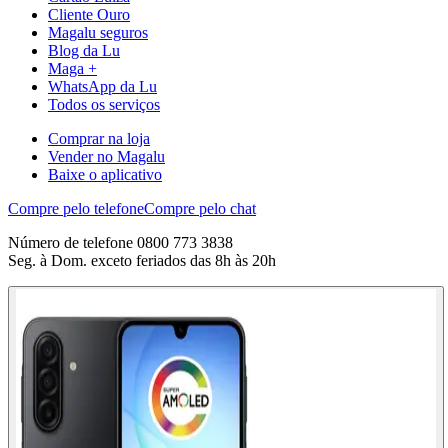
Cliente Ouro
Magalu seguros
Blog da Lu
Maga +
WhatsApp da Lu
Todos os serviços
Comprar na loja
Vender no Magalu
Baixe o aplicativo
Compre pelo telefone
Compre pelo chat
Número de telefone 0800 773 3838
Seg. à Dom. exceto feriados das 8h às 20h