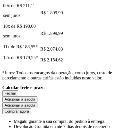
09x de
R$ 211,11
R$ 1.899,99
sem juros
10x de
R$ 190,00
R$ 1.899,99
sem juros
11x de
R$ 188,55
*
R$ 2.074,03
12x de
R$ 179,55
*
R$ 2.154,62
*Juros: Todos os encargos da operação, como juros, custo de
parcelamento e outras tarifas estão incluídas neste valor.
Calcular frete e prazo
Fechar
Adicionar à sacola
Adicionar à sacola
Comprar agora
Magalu garante
a sua compra, do pedido à entrega.
Devolução Gratuita
em até 7 dias depois de receber o