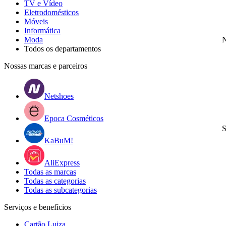
TV e Vídeo
Eletrodomésticos
Móveis
Informática
Moda
N
Todos os departamentos
Nossas marcas e parceiros
Netshoes
Epoca Cosméticos
S
KaBuM!
AliExpress
Todas as marcas
Todas as categorias
Todas as subcategorias
Serviços e benefícios
Cartão Luiza