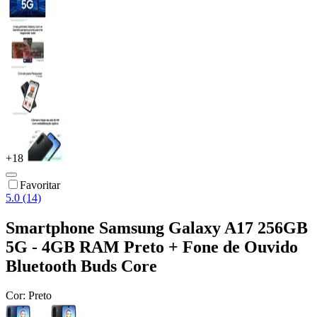
+
18
Favoritar
5.0 (14)
Smartphone Samsung Galaxy A17 256GB
5G - 4GB RAM Preto + Fone de Ouvido
Bluetooth Buds Core
Cor:
Preto