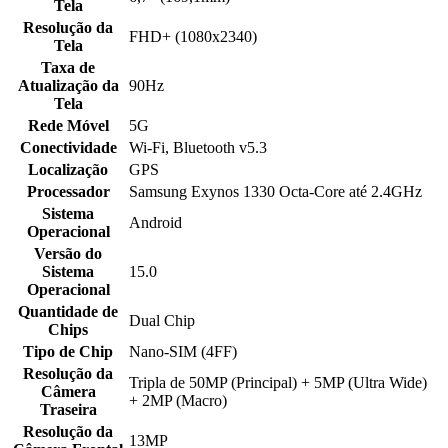
Tela
Resolução da
FHD+ (1080x2340)
Tela
Taxa de
Atualização da
90Hz
Tela
Rede Móvel
5G
Conectividade
Wi-Fi, Bluetooth v5.3
Localização
GPS
Processador
Samsung Exynos 1330 Octa-Core até 2.4GHz
Sistema
Android
Operacional
Versão do
Sistema
15.0
Operacional
Quantidade de
Dual Chip
Chips
Tipo de Chip
Nano-SIM (4FF)
Resolução da
Tripla de 50MP (Principal) + 5MP (Ultra Wide)
Câmera
+ 2MP (Macro)
Traseira
Resolução da
13MP