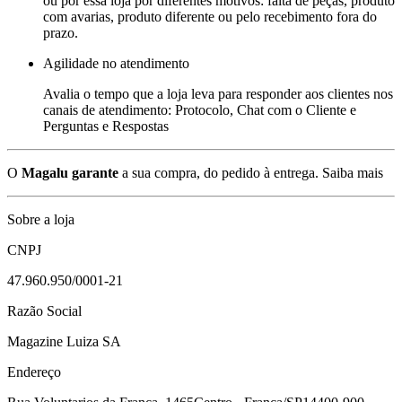
ou por essa loja por diferentes motivos: falta de peças, produto
com avarias, produto diferente ou pelo recebimento fora do
prazo.
Agilidade no atendimento
Avalia o tempo que a loja leva para responder aos clientes nos
canais de atendimento: Protocolo, Chat com o Cliente e
Perguntas e Respostas
O
Magalu garante
a sua compra, do pedido à entrega.
Saiba mais
Sobre a loja
CNPJ
47.960.950/0001-21
Razão Social
Magazine Luiza SA
Endereço