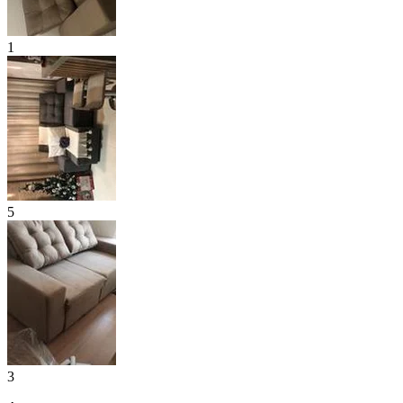
1
5
3