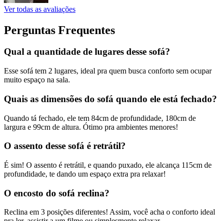
Ver todas as avaliações
Perguntas Frequentes
Qual a quantidade de lugares desse sofá?
Esse sofá tem 2 lugares, ideal pra quem busca conforto sem ocupar
muito espaço na sala.
Quais as dimensões do sofá quando ele está fechado?
Quando tá fechado, ele tem 84cm de profundidade, 180cm de
largura e 99cm de altura. Ótimo pra ambientes menores!
O assento desse sofá é retrátil?
É sim! O assento é retrátil, e quando puxado, ele alcança 115cm de
profundidade, te dando um espaço extra pra relaxar!
O encosto do sofá reclina?
Reclina em 3 posições diferentes! Assim, você acha o conforto ideal
pra ler, assistir a um filme ou simplesmente relaxar.