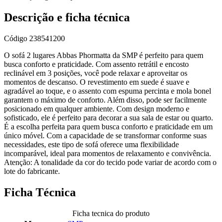
Descrição e ficha técnica
Código
238541200
O sofá 2 lugares Abbas Phormatta da SMP é perfeito para quem
busca conforto e praticidade. Com assento retrátil e encosto
reclinável em 3 posições, você pode relaxar e aproveitar os
momentos de descanso. O revestimento em suede é suave e
agradável ao toque, e o assento com espuma percinta e mola bonel
garantem o máximo de conforto. Além disso, pode ser facilmente
posicionado em qualquer ambiente. Com design moderno e
sofisticado, ele é perfeito para decorar a sua sala de estar ou quarto.
É a escolha perfeita para quem busca conforto e praticidade em um
único móvel. Com a capacidade de se transformar conforme suas
necessidades, este tipo de sofá oferece uma flexibilidade
incomparável, ideal para momentos de relaxamento e convivência.
Atenção: A tonalidade da cor do tecido pode variar de acordo com o
lote do fabricante.
Ficha Técnica
Ficha tecnica do produto