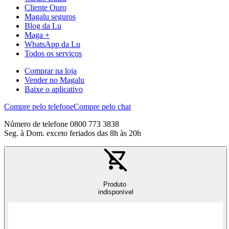
Cliente Ouro
Magalu seguros
Blog da Lu
Maga +
WhatsApp da Lu
Todos os serviços
Comprar na loja
Vender no Magalu
Baixe o aplicativo
Compre pelo telefone
Compre pelo chat
Número de telefone 0800 773 3838
Seg. à Dom. exceto feriados das 8h às 20h
Produto
indisponível