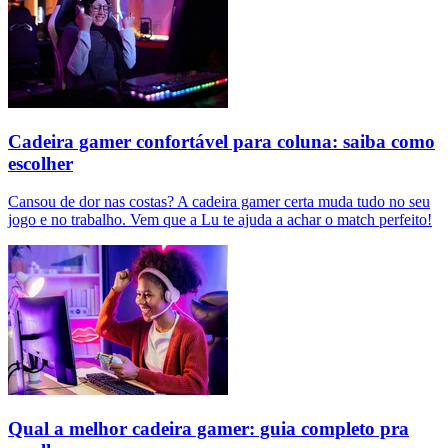
Cadeira gamer confortável para coluna: saiba como
escolher
Cansou de dor nas costas? A cadeira gamer certa muda tudo no seu
jogo e no trabalho. Vem que a Lu te ajuda a achar o match perfeito!
Qual a melhor cadeira gamer: guia completo pra