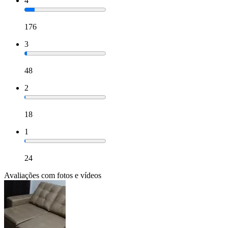
4
176
3
48
2
18
1
24
Avaliações com fotos e vídeos