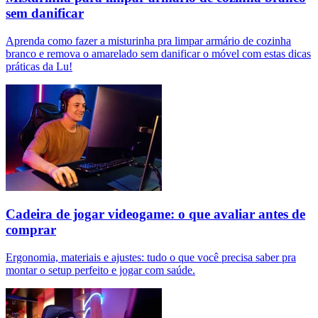
sem danificar
Aprenda como fazer a misturinha pra limpar armário de cozinha
branco e remova o amarelado sem danificar o móvel com estas dicas
práticas da Lu!
Cadeira de jogar videogame: o que avaliar antes de
comprar
Ergonomia, materiais e ajustes: tudo o que você precisa saber pra
montar o setup perfeito e jogar com saúde.