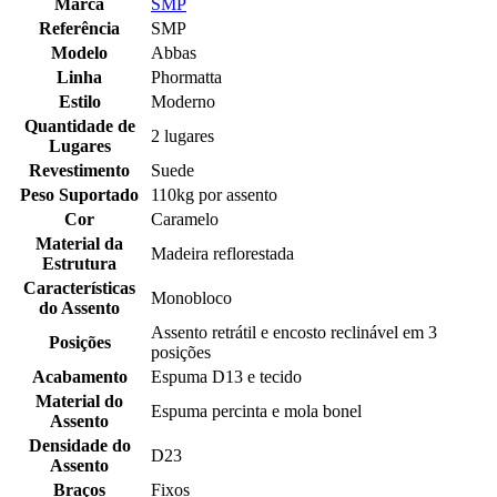
Marca
SMP
Referência
SMP
Modelo
Abbas
Linha
Phormatta
Estilo
Moderno
Quantidade de
2 lugares
Lugares
Revestimento
Suede
Peso Suportado
110kg por assento
Cor
Caramelo
Material da
Madeira reflorestada
Estrutura
Características
Monobloco
do Assento
Assento retrátil e encosto reclinável em 3
Posições
posições
Acabamento
Espuma D13 e tecido
Material do
Espuma percinta e mola bonel
Assento
Densidade do
D23
Assento
Braços
Fixos