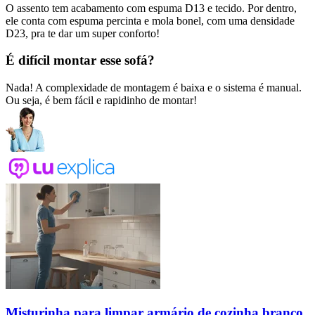
O assento tem acabamento com espuma D13 e tecido. Por dentro,
ele conta com espuma percinta e mola bonel, com uma densidade
D23, pra te dar um super conforto!
É difícil montar esse sofá?
Nada! A complexidade de montagem é baixa e o sistema é manual.
Ou seja, é bem fácil e rapidinho de montar!
Misturinha para limpar armário de cozinha branco