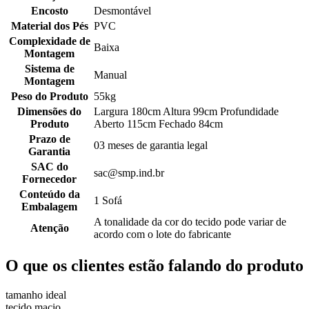
Encosto
Desmontável
Material dos Pés
PVC
Complexidade de
Baixa
Montagem
Sistema de
Manual
Montagem
Peso do Produto
55kg
Dimensões do
Largura 180cm Altura 99cm Profundidade
Produto
Aberto 115cm Fechado 84cm
Prazo de
03 meses de garantia legal
Garantia
SAC do
sac@smp.ind.br
Fornecedor
Conteúdo da
1 Sofá
Embalagem
A tonalidade da cor do tecido pode variar de
Atenção
acordo com o lote do fabricante
O que os clientes estão falando do produto
tamanho ideal
tecido macio