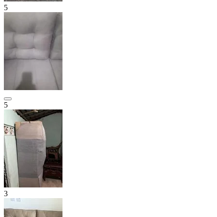
5
5
3