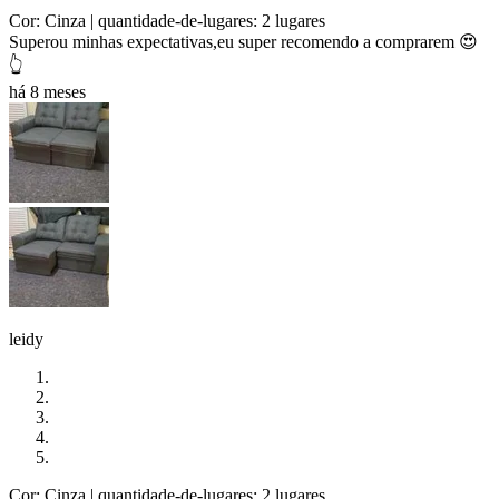
Cor: Cinza
| quantidade-de-lugares: 2 lugares
Superou minhas expectativas,eu super recomendo a comprarem 😍
👆
há 8 meses
leidy
Cor: Cinza
| quantidade-de-lugares: 2 lugares