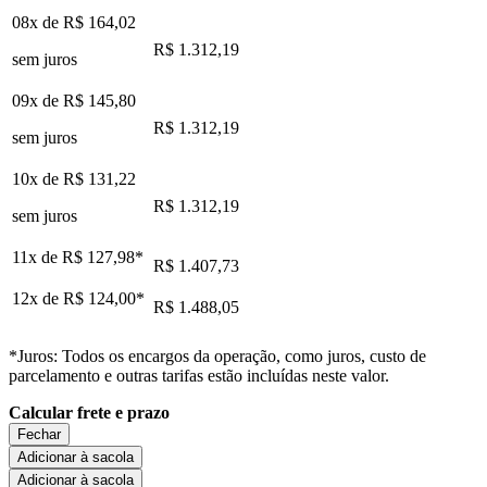
08x de
R$ 164,02
R$ 1.312,19
sem juros
09x de
R$ 145,80
R$ 1.312,19
sem juros
10x de
R$ 131,22
R$ 1.312,19
sem juros
11x de
R$ 127,98
*
R$ 1.407,73
12x de
R$ 124,00
*
R$ 1.488,05
*Juros: Todos os encargos da operação, como juros, custo de
parcelamento e outras tarifas estão incluídas neste valor.
Calcular frete e prazo
Fechar
Adicionar à sacola
Adicionar à sacola