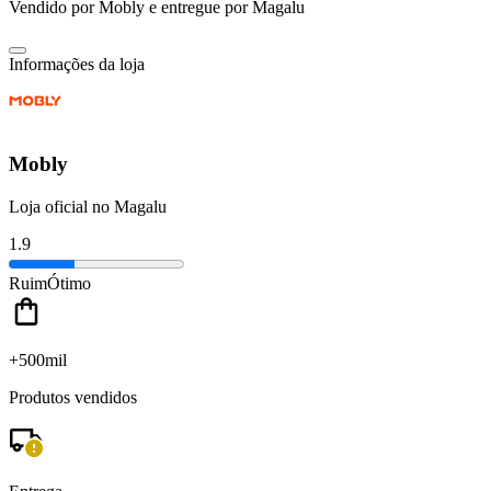
Vendido por
Mobly
e entregue por
Magalu
Informações da loja
Mobly
Loja oficial no Magalu
1.9
Ruim
Ótimo
+500mil
Produtos vendidos