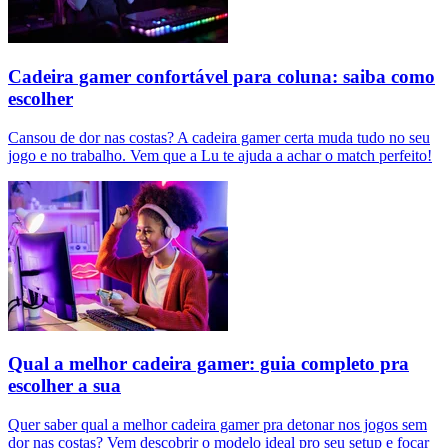
Cadeira gamer confortável para coluna: saiba como
escolher
Cansou de dor nas costas? A cadeira gamer certa muda tudo no seu
jogo e no trabalho. Vem que a Lu te ajuda a achar o match perfeito!
Qual a melhor cadeira gamer: guia completo pra
escolher a sua
Quer saber qual a melhor cadeira gamer pra detonar nos jogos sem
dor nas costas? Vem descobrir o modelo ideal pro seu setup e focar