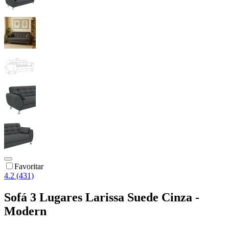
Favoritar
4.2 (431)
Sofá 3 Lugares Larissa Suede Cinza -
Modern