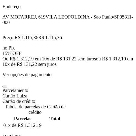
Endereço
AV MOFARREJ, 619
VILA LEOPOLDINA - Sao Paulo/SP
05311-
000
Preço R$ 1.115,36
R$
1.115
,
36
no Pix
15% OFF
Ou R$ 1.312,19 em 10x de R$ 131,22 sem juros
ou
R$ 1.312,19
em
10
x de
R$ 131,22
sem juros
Ver opções de pagamento
Parcelamento
Cartão Luiza
Cartão de crédito
Tabela de parcelas de Cartão de
crédito
Parcelas
Total
01x de
R$ 1.312,19
sem juros