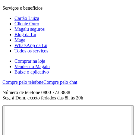
Serviços e benefícios
Cartão Luiza
Cliente Ouro
Magalu seguros
Blog da Lu
Maga +
WhatsApp da Lu
Todos os serviços
Comprar na loja
Vender no Magalu
Baixe o aplicativo
Compre pelo telefone
Compre pelo chat
Número de telefone 0800 773 3838
Seg. à Dom. exceto feriados das 8h às 20h