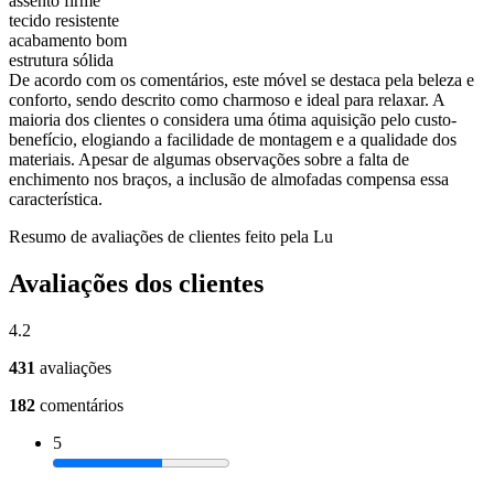
assento firme
tecido resistente
acabamento bom
estrutura sólida
De acordo com os comentários, este móvel se destaca pela beleza e
conforto, sendo descrito como charmoso e ideal para relaxar. A
maioria dos clientes o considera uma ótima aquisição pelo custo-
benefício, elogiando a facilidade de montagem e a qualidade dos
materiais. Apesar de algumas observações sobre a falta de
enchimento nos braços, a inclusão de almofadas compensa essa
característica.
Resumo de avaliações de clientes feito pela Lu
Avaliações dos clientes
4.2
431
avaliações
182
comentários
5