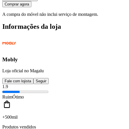
Comprar agora
A compra do móvel não inclui serviço de montagem.
Informações da loja
Mobly
Loja oficial no Magalu
Fale com lojista
Seguir
1.9
Ruim
Ótimo
+500mil
Produtos vendidos