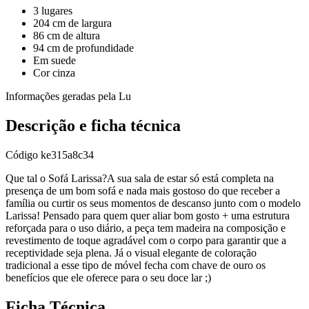
3 lugares
204 cm de largura
86 cm de altura
94 cm de profundidade
Em suede
Cor cinza
Informações geradas pela Lu
Descrição e ficha técnica
Código
ke315a8c34
Que tal o Sofá Larissa?A sua sala de estar só está completa na
presença de um bom sofá e nada mais gostoso do que receber a
família ou curtir os seus momentos de descanso junto com o modelo
Larissa! Pensado para quem quer aliar bom gosto + uma estrutura
reforçada para o uso diário, a peça tem madeira na composição e
revestimento de toque agradável com o corpo para garantir que a
receptividade seja plena. Já o visual elegante de coloração
tradicional a esse tipo de móvel fecha com chave de ouro os
benefícios que ele oferece para o seu doce lar ;)
Ficha Técnica