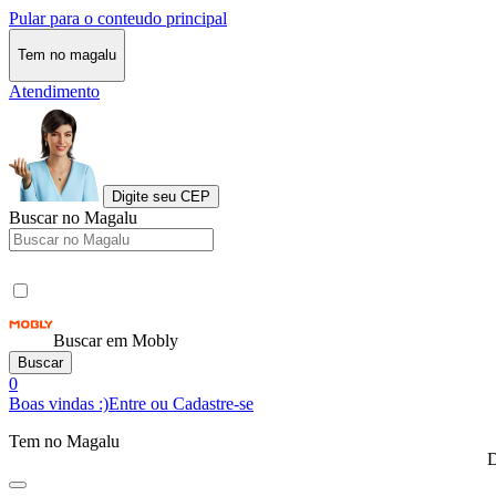
Pular para o conteudo principal
Tem no magalu
Atendimento
Digite seu CEP
Buscar no Magalu
Buscar em Mobly
Buscar
0
Boas vindas :)
Entre ou Cadastre-se
Tem no Magalu
D