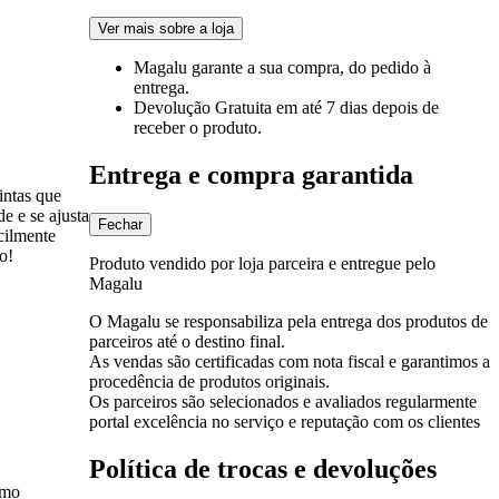
Ver mais sobre a loja
Magalu garante
a sua compra, do pedido à
entrega.
Devolução Gratuita
em até 7 dias depois de
receber o produto.
Entrega e compra garantida
intas que
e e se ajusta
Fechar
cilmente
o!
Produto vendido por loja parceira e entregue pelo
Magalu
O Magalu se responsabiliza pela entrega dos produtos de
parceiros até o destino final.
As vendas são certificadas com nota fiscal e garantimos a
procedência de produtos originais.
Os parceiros são selecionados e avaliados regularmente
portal excelência no serviço e reputação com os clientes
Política de trocas e devoluções
omo