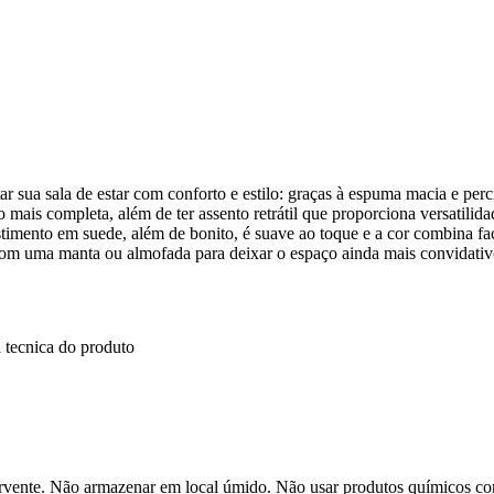
 sua sala de estar com conforto e estilo: graças à espuma macia e perc
mais completa, além de ter assento retrátil que proporciona versatilidad
timento em suede, além de bonito, é suave ao toque e a cor combina fa
 com uma manta ou almofada para deixar o espaço ainda mais convidativ
 tecnica do produto
sorvente. Não armazenar em local úmido. Não usar produtos químicos c