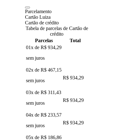
Parcelamento
Cartão Luiza
Cartão de crédito
Tabela de parcelas de Cartão de
crédito
Parcelas
Total
01x de
R$ 934,29
sem juros
02x de
R$ 467,15
R$ 934,29
sem juros
03x de
R$ 311,43
R$ 934,29
sem juros
04x de
R$ 233,57
R$ 934,29
sem juros
05x de
R$ 186,86