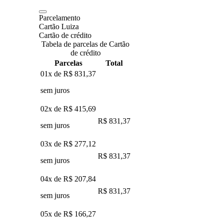
Parcelamento
Cartão Luiza
Cartão de crédito
Tabela de parcelas de Cartão
de crédito
Parcelas
Total
01x de
R$ 831,37
sem juros
02x de
R$ 415,69
R$ 831,37
sem juros
03x de
R$ 277,12
R$ 831,37
sem juros
04x de
R$ 207,84
R$ 831,37
sem juros
05x de
R$ 166,27