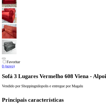
Favoritar
0 (novo)
Sofá 3 Lugares Vermelho 608 Viena - Alpo
Vendido por
Shoppingnilopolis
e entregue por
Magalu
Principais características