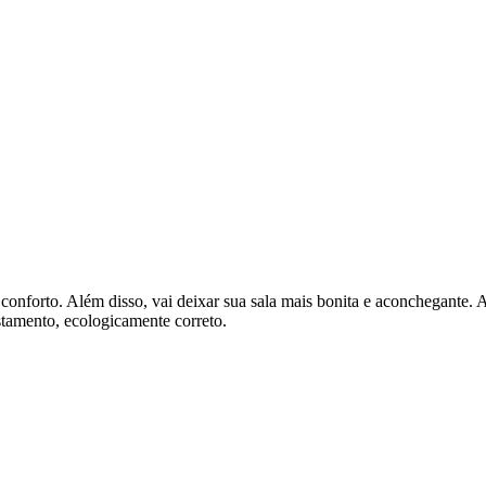
onforto. Além disso, vai deixar sua sala mais bonita e aconchegante. 
stamento, ecologicamente correto.