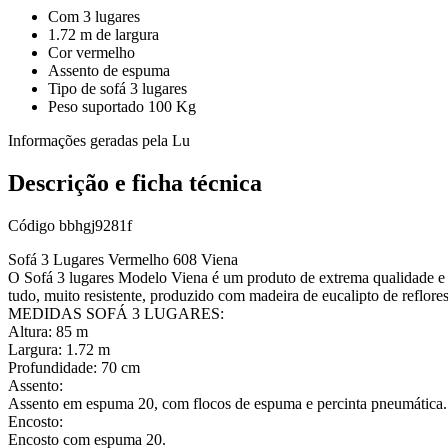
Com 3 lugares
1.72 m de largura
Cor vermelho
Assento de espuma
Tipo de sofá 3 lugares
Peso suportado 100 Kg
Informações geradas pela Lu
Descrição e ficha técnica
Código
bbhgj9281f
Sofá 3 Lugares Vermelho 608 Viena
O Sofá 3 lugares Modelo Viena é um produto de extrema qualidade e c
tudo, muito resistente, produzido com madeira de eucalipto de reflore
MEDIDAS SOFÁ 3 LUGARES:
Altura: 85 m
Largura: 1.72 m
Profundidade: 70 cm
Assento:
Assento em espuma 20, com flocos de espuma e percinta pneumática.
Encosto:
Encosto com espuma 20.