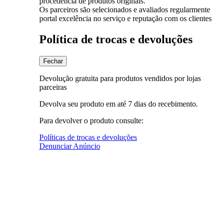
procedência de produtos originais.
Os parceiros são selecionados e avaliados regularmente
portal excelência no serviço e reputação com os clientes
Política de trocas e devoluções
Fechar
Devolução gratuita para produtos vendidos por lojas
parceiras
Devolva seu produto em até 7 dias do recebimento.
Para devolver o produto consulte:
Políticas de trocas e devoluções
Denunciar Anúncio