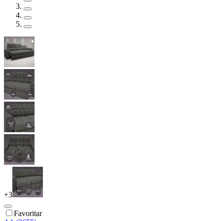
+
3
Favoritar