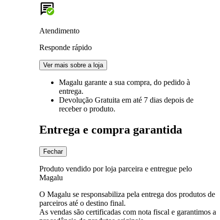
Atendimento
Responde rápido
Ver mais sobre a loja
Magalu garante
a sua compra, do pedido à
entrega.
Devolução Gratuita
em até 7 dias depois de
receber o produto.
Entrega e compra garantida
Fechar
Produto vendido por loja parceira e entregue pelo
Magalu
O Magalu se responsabiliza pela entrega dos produtos de
parceiros até o destino final.
As vendas são certificadas com nota fiscal e garantimos a