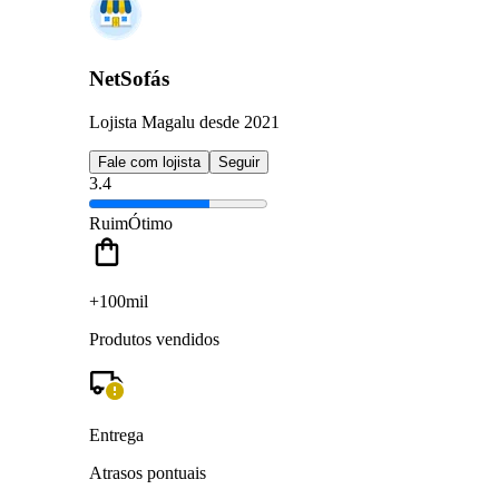
NetSofás
Lojista Magalu desde 2021
Fale com lojista
Seguir
3.4
Ruim
Ótimo
+100mil
Produtos vendidos
Entrega
Atrasos pontuais