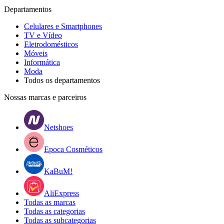
Departamentos
Celulares e Smartphones
TV e Vídeo
Eletrodomésticos
Móveis
Informática
Moda
Todos os departamentos
Nossas marcas e parceiros
Netshoes
Epoca Cosméticos
KaBuM!
AliExpress
Todas as marcas
Todas as categorias
Todas as subcategorias