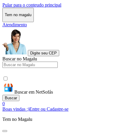
Pular para o conteudo principal
Tem no magalu
Atendimento
Digite seu CEP
Buscar no Magalu
Buscar em NetSofás
Buscar
0
Boas vindas :)
Entre ou Cadastre-se
Tem no Magalu