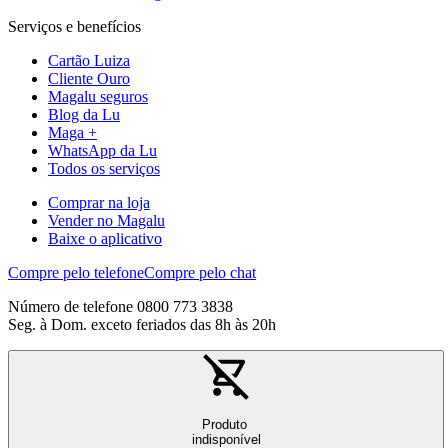
Serviços e benefícios
Cartão Luiza
Cliente Ouro
Magalu seguros
Blog da Lu
Maga +
WhatsApp da Lu
Todos os serviços
Comprar na loja
Vender no Magalu
Baixe o aplicativo
Compre pelo telefone
Compre pelo chat
Número de telefone 0800 773 3838
Seg. à Dom. exceto feriados das 8h às 20h
Produto
indisponível