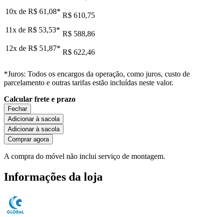
10x de
R$ 61,08
*
R$ 610,75
11x de
R$ 53,53
*
R$ 588,86
12x de
R$ 51,87
*
R$ 622,46
*Juros: Todos os encargos da operação, como juros, custo de
parcelamento e outras tarifas estão incluídas neste valor.
Calcular frete e prazo
Fechar
Adicionar à sacola
Adicionar à sacola
Comprar agora
A compra do móvel não inclui serviço de montagem.
Informações da loja