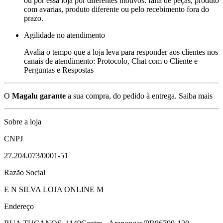
ou por essa loja por diferentes motivos: falta de peças, produto
com avarias, produto diferente ou pelo recebimento fora do
prazo.
Agilidade no atendimento
Avalia o tempo que a loja leva para responder aos clientes nos
canais de atendimento: Protocolo, Chat com o Cliente e
Perguntas e Respostas
O
Magalu garante
a sua compra, do pedido à entrega.
Saiba mais
Sobre a loja
CNPJ
27.204.073/0001-51
Razão Social
E N SILVA LOJA ONLINE M
Endereço