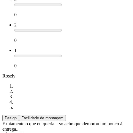
0
2
0
1
0
Rosely
Design
Facilidade de montagem
Exatamente o que eu queria... só acho que demorou um pouco à
entrega...