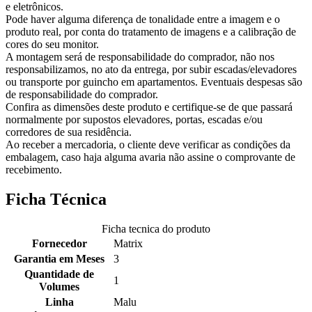
e eletrônicos.
Pode haver alguma diferença de tonalidade entre a imagem e o
produto real, por conta do tratamento de imagens e a calibração de
cores do seu monitor.
A montagem será de responsabilidade do comprador, não nos
responsabilizamos, no ato da entrega, por subir escadas/elevadores
ou transporte por guincho em apartamentos. Eventuais despesas são
de responsabilidade do comprador.
Confira as dimensões deste produto e certifique-se de que passará
normalmente por supostos elevadores, portas, escadas e/ou
corredores de sua residência.
Ao receber a mercadoria, o cliente deve verificar as condições da
embalagem, caso haja alguma avaria não assine o comprovante de
recebimento.
Ficha Técnica
Ficha tecnica do produto
Fornecedor
Matrix
Garantia em Meses
3
Quantidade de
1
Volumes
Linha
Malu