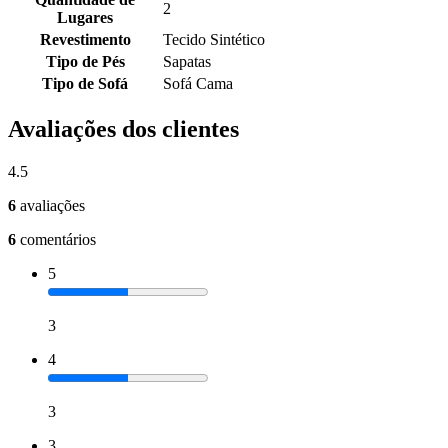
2
Lugares
Revestimento
Tecido Sintético
Tipo de Pés
Sapatas
Tipo de Sofá
Sofá Cama
Avaliações dos clientes
4.5
6
avaliações
6
comentários
5
3
4
3
3