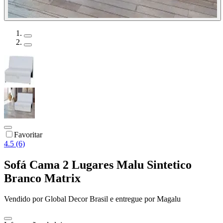
Favoritar
4.5 (6)
Sofá Cama 2 Lugares Malu Sintetico
Branco Matrix
Vendido por
Global Decor Brasil
e entregue por
Magalu