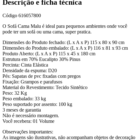
Descrição e ficha técnica
Código
616057800
O Sofá Cama Malu é ideal para pequenos ambientes onde você
pode ter um sofá ou uma cama, super pratica.
Dimensões do Produto fechado: (L x A x P) 115 x 80 x 90 cm
Dimensões do Produto embalado: (L x A x P) 116 x 81 x 93 cm
Produto Aberto: (L x A x P) 115 x 45 x 180 cm
Estrutura em 70% Eucalipto 30% Pinus
Percinta: Cinta Elástica
Densidade da espuma: D20
Pés: Sapatas de pvc fixadas com pregos
Fixação: Grampos e parafusos
Material do Revestimento: Tecido Sintético
Peso: 32 Kg
Peso embalado: 33 kg
Peso suportado por assento: 100 kg
3 meses de garantia
Não é necessário montagem.
Você recebera: 01 Volume
Observações importantes:
As imagens são ilustrativas, não acompanham objetos de decoração