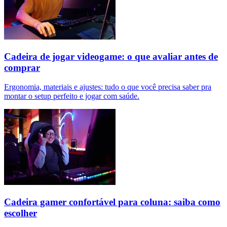
Cadeira de jogar videogame: o que avaliar antes de
comprar
Ergonomia, materiais e ajustes: tudo o que você precisa saber pra
montar o setup perfeito e jogar com saúde.
Cadeira gamer confortável para coluna: saiba como
escolher