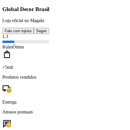
Global Decor Brasil
Loja oficial no Magalu
Fale com lojista
Seguir
1.3
Ruim
Ótimo
+5mil
Produtos vendidos
Entrega
Atrasos pontuais