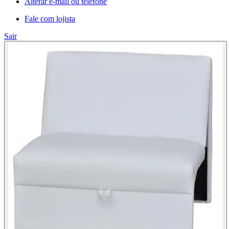
Alterar e-mail ou telefone
Fale com lojista
Sair