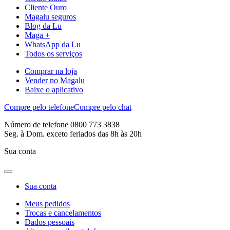
Cliente Ouro
Magalu seguros
Blog da Lu
Maga +
WhatsApp da Lu
Todos os serviços
Comprar na loja
Vender no Magalu
Baixe o aplicativo
Compre pelo telefone
Compre pelo chat
Número de telefone 0800 773 3838
Seg. à Dom. exceto feriados das 8h às 20h
Sua conta
Sua conta
Meus pedidos
Trocas e cancelamentos
Dados pessoais