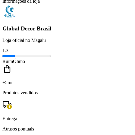
Informações da loja
Global Decor Brasil
Loja oficial no Magalu
1.3
Ruim
Ótimo
+5mil
Produtos vendidos
Entrega
Atrasos pontuais