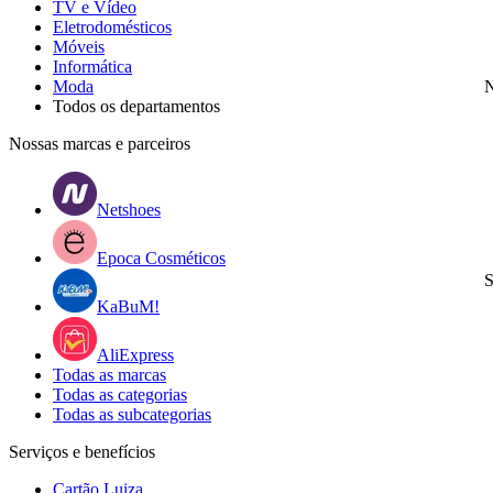
TV e Vídeo
Eletrodomésticos
Móveis
Informática
Moda
N
Todos os departamentos
Nossas marcas e parceiros
Netshoes
Epoca Cosméticos
S
KaBuM!
AliExpress
Todas as marcas
Todas as categorias
Todas as subcategorias
Serviços e benefícios
Cartão Luiza