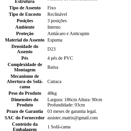
Estrutura
Tipo de Assento
Fixo
Tipo de Encosto
Reclinável
Posições
3 posições
Ambiente
Interno
Proteção
Antiácaro e Anticupim
Material do Assento
Espuma
Densidade do
D23
Assento
Pés
4 pés de PVC
Complexidade de
Baixa
Montagem
Mecanismo de
Abertura do Sofá-
Catraca
cama
Peso do Produto
48kg
Dimensões do
Largura: 186cm Altura: 90cm
Produto
Profundidade: 93cm
Prazo de Garantia
03 meses de garantia legal.
SAC do Fornecedor
assistec.matrix@gmail.com
Conteúdo da
1 Sofá-cama
Embalagem