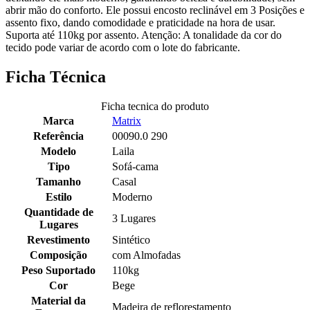
abrir mão do conforto. Ele possui encosto reclinável em 3 Posições e
assento fixo, dando comodidade e praticidade na hora de usar.
Suporta até 110kg por assento. Atenção: A tonalidade da cor do
tecido pode variar de acordo com o lote do fabricante.
Ficha Técnica
Ficha tecnica do produto
Marca
Matrix
Referência
00090.0 290
Modelo
Laila
Tipo
Sofá-cama
Tamanho
Casal
Estilo
Moderno
Quantidade de
3 Lugares
Lugares
Revestimento
Sintético
Composição
com Almofadas
Peso Suportado
110kg
Cor
Bege
Material da
Madeira de reflorestamento