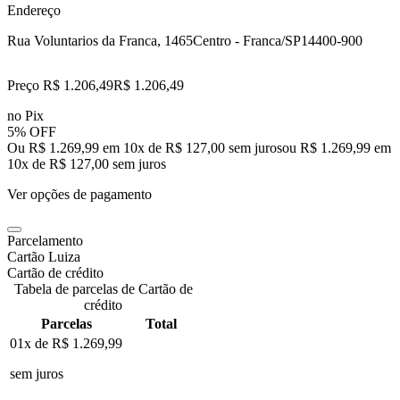
Endereço
Rua Voluntarios da Franca, 1465
Centro - Franca/SP
14400-900
Preço R$ 1.206,49
R$
1.206
,
49
no Pix
5% OFF
Ou R$ 1.269,99 em 10x de R$ 127,00 sem juros
ou
R$ 1.269,99
em
10
x de
R$ 127,00
sem juros
Ver opções de pagamento
Parcelamento
Cartão Luiza
Cartão de crédito
Tabela de parcelas de Cartão de
crédito
Parcelas
Total
01x de
R$ 1.269,99
sem juros