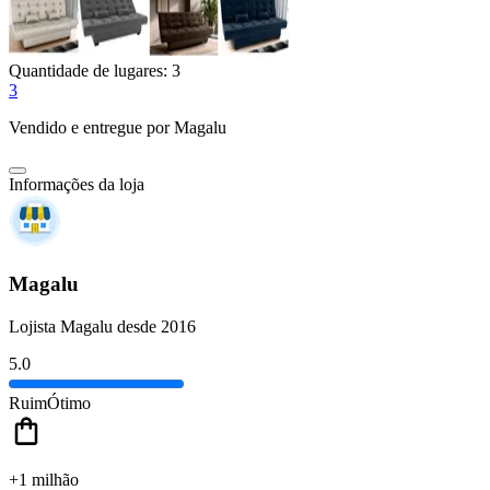
Quantidade de lugares:
3
3
Vendido e entregue por
Magalu
Informações da loja
Magalu
Lojista Magalu desde 2016
5.0
Ruim
Ótimo
+1 milhão