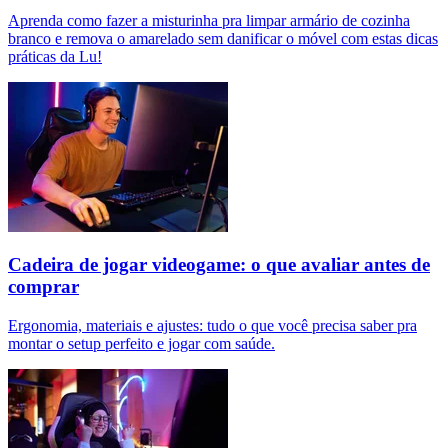
Aprenda como fazer a misturinha pra limpar armário de cozinha
branco e remova o amarelado sem danificar o móvel com estas dicas
práticas da Lu!
Cadeira de jogar videogame: o que avaliar antes de
comprar
Ergonomia, materiais e ajustes: tudo o que você precisa saber pra
montar o setup perfeito e jogar com saúde.