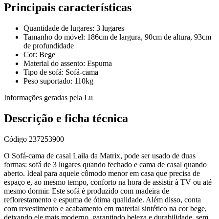
Principais características
Quantidade de lugares: 3 lugares
Tamanho do móvel: 186cm de largura, 90cm de altura, 93cm
de profundidade
Cor: Bege
Material do assento: Espuma
Tipo de sofá: Sofá-cama
Peso suportado: 110kg
Informações geradas pela Lu
Descrição e ficha técnica
Código
237253900
O Sofá-cama de casal Laila da Matrix, pode ser usado de duas
formas: sofá de 3 lugares quando fechado e cama de casal quando
aberto. Ideal para aquele cômodo menor em casa que precisa de
espaço e, ao mesmo tempo, conforto na hora de assistir à TV ou até
mesmo dormir. Este sofá é produzido com madeira de
reflorestamento e espuma de ótima qualidade. Além disso, conta
com revestimento e acabamento em material sintético na cor bege,
deixando ele mais moderno, garantindo beleza e durabilidade, sem