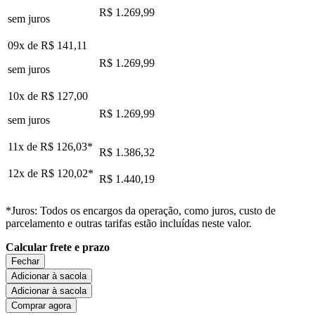
R$ 1.269,99
sem juros
09x de
R$ 141,11
R$ 1.269,99
sem juros
10x de
R$ 127,00
R$ 1.269,99
sem juros
11x de
R$ 126,03
*
R$ 1.386,32
12x de
R$ 120,02
*
R$ 1.440,19
*Juros: Todos os encargos da operação, como juros, custo de
parcelamento e outras tarifas estão incluídas neste valor.
Calcular frete e prazo
Fechar
Adicionar à sacola
Adicionar à sacola
Comprar agora