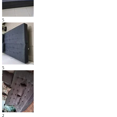
5
5
2