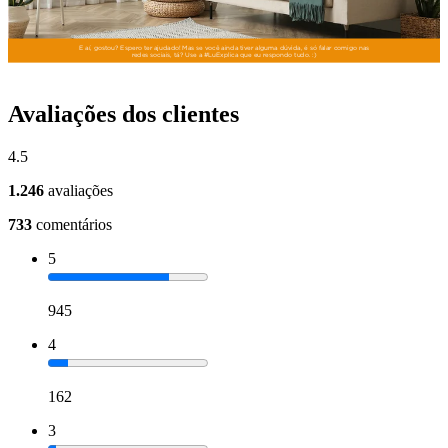
Avaliações dos clientes
4.5
1.246
avaliações
733
comentários
5
945
4
162
3