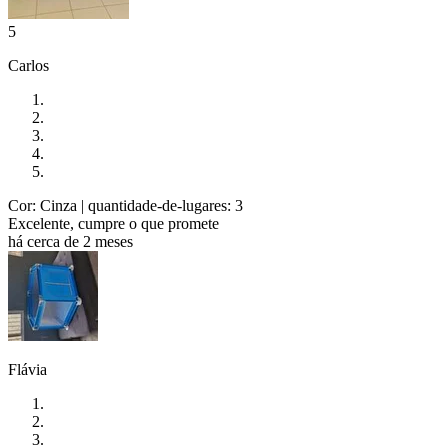
5
Carlos
Cor: Cinza
| quantidade-de-lugares: 3
Excelente, cumpre o que promete
há cerca de 2 meses
Flávia