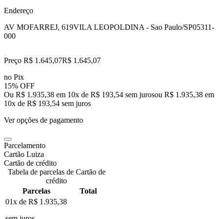
Endereço
AV MOFARREJ, 619
VILA LEOPOLDINA - Sao Paulo/SP
05311-
000
Preço R$ 1.645,07
R$
1.645
,
07
no Pix
15% OFF
Ou R$ 1.935,38 em 10x de R$ 193,54 sem juros
ou
R$ 1.935,38
em
10
x de
R$ 193,54
sem juros
Ver opções de pagamento
Parcelamento
Cartão Luiza
Cartão de crédito
Tabela de parcelas de Cartão de
crédito
Parcelas
Total
01x de
R$ 1.935,38
sem juros