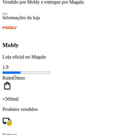
Vendido por
Mobly
e entregue por
Magalu
Informações da loja
Mobly
Loja oficial no Magalu
1.9
Ruim
Ótimo
+500mil
Produtos vendidos