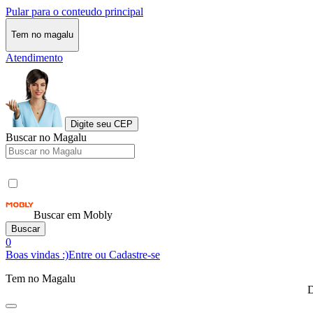
Pular para o conteudo principal
Tem no magalu
Atendimento
Digite seu CEP
Buscar no Magalu
Buscar em Mobly
Buscar
0
Boas vindas :)
Entre ou Cadastre-se
Tem no Magalu
D