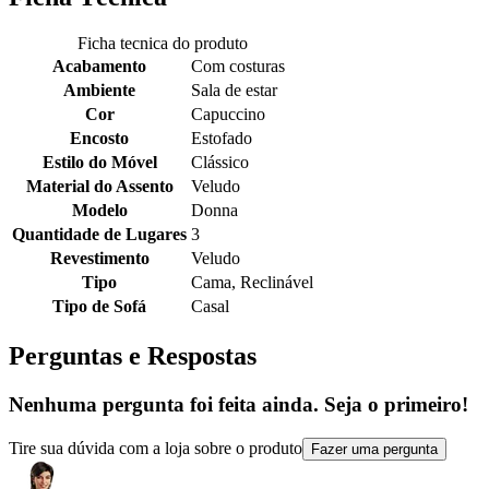
Ficha tecnica do produto
Acabamento
Com costuras
Ambiente
Sala de estar
Cor
Capuccino
Encosto
Estofado
Estilo do Móvel
Clássico
Material do Assento
Veludo
Modelo
Donna
Quantidade de Lugares
3
Revestimento
Veludo
Tipo
Cama, Reclinável
Tipo de Sofá
Casal
Perguntas e Respostas
Nenhuma pergunta foi feita ainda. Seja o primeiro!
Tire sua dúvida com a loja sobre o produto
Fazer uma pergunta