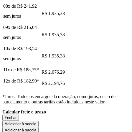
08x de
R$ 241,92
R$ 1.935,38
sem juros
09x de
R$ 215,04
R$ 1.935,38
sem juros
10x de
R$ 193,54
R$ 1.935,38
sem juros
11x de
R$ 188,75
*
R$ 2.076,29
12x de
R$ 182,90
*
R$ 2.194,76
*Juros: Todos os encargos da operação, como juros, custo de
parcelamento e outras tarifas estão incluídas neste valor.
Calcular frete e prazo
Fechar
Adicionar à sacola
Adicionar à sacola