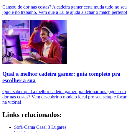
Cansou de dor nas costas? A cadeira gamer certa muda tudo no seu
jogo e no trabalho. Vem que a Lu te ajuda a achar o match perfeito!
Qual a melhor cadeira gamer: guia completo pra
escolher a sua
Quer saber qual a melhor cadeira gamer pra detonar nos jogos sem
dor nas costas? Vem descobrir o modelo ideal pro seu setup e focar
na vitória!
Links relacionados:
Sofá-Cama Casal 3 Lugares