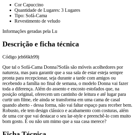
Cor Capuccino
Quantidade de Lugares: 3 Lugares
Tipo: Sofá-Cama
Revestimento de veludo
Informações geradas pela Lu
Descrição e ficha técnica
Código
jeh66kh99j
Que tal o Sofá-Cama Donna?Sofás são móveis acolhedores por
natureza, mas para garantir que a sua sala de estar esteja sempre
pronta para recepcionar, seja durante a tarde com amigos ou
recebendo a família no final de semana, o modelo Donna vai fazer
toda a diferença. Além do assento e encosto estofados que, na
posição original, oferecem um cantinho de leitura e até lugar para
curtir um filme, ele ainda se transforma em uma cama de casal
quando aberto - dessa forma, não vai faltar espaço para receber bem.
Robusto, ele tem design clássico e acabamento com costuras, além
de uma cor que vai destacar o seu lar-style e preenchê-lo com muito
bom gosto. É ou não um mimo que a sua casa merece?
Ficha Técnica