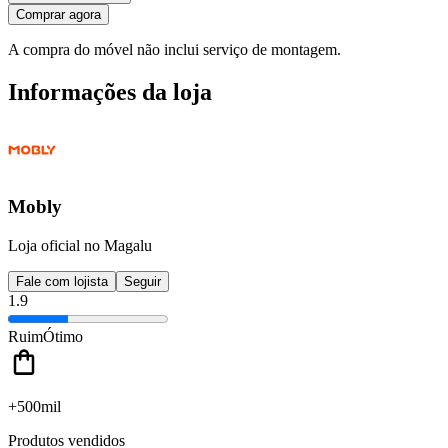
Comprar agora
A compra do móvel não inclui serviço de montagem.
Informações da loja
Mobly
Loja oficial no Magalu
Fale com lojista
Seguir
1.9
Ruim
Ótimo
+500mil
Produtos vendidos