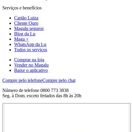
Serviços e benefícios
Cartão Luiza
Cliente Ouro
Magalu seguros
Blog da Lu
Maga +
WhatsApp da Lu
Todos os serviços
Comprar na loja
Vender no Magalu
Baixe o aplicativo
Compre pelo telefone
Compre pelo chat
Número de telefone 0800 773 3838
Seg. à Dom. exceto feriados das 8h às 20h