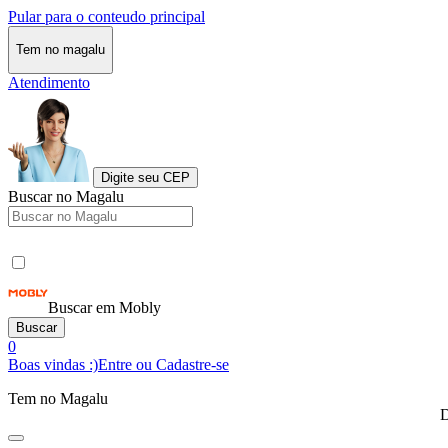
Pular para o conteudo principal
Tem no magalu
Atendimento
Digite seu CEP
Buscar no Magalu
Buscar em Mobly
Buscar
0
Boas vindas :)
Entre ou Cadastre-se
Tem no Magalu
D