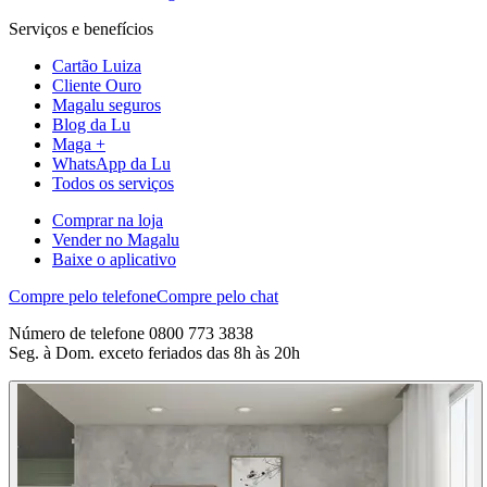
Serviços e benefícios
Cartão Luiza
Cliente Ouro
Magalu seguros
Blog da Lu
Maga +
WhatsApp da Lu
Todos os serviços
Comprar na loja
Vender no Magalu
Baixe o aplicativo
Compre pelo telefone
Compre pelo chat
Número de telefone 0800 773 3838
Seg. à Dom. exceto feriados das 8h às 20h