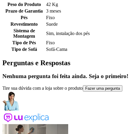
Peso do Produto
42 Kg
Prazo de Garantia
3 meses
Pés
Fixo
Revestimento
Suede
Sistema de
Sim, instalação dos pés
Montagem
Tipo de Pés
Fixo
Tipo de Sofá
Sofá-Cama
Perguntas e Respostas
Nenhuma pergunta foi feita ainda. Seja o primeiro!
Tire sua dúvida com a loja sobre o produto
Fazer uma pergunta