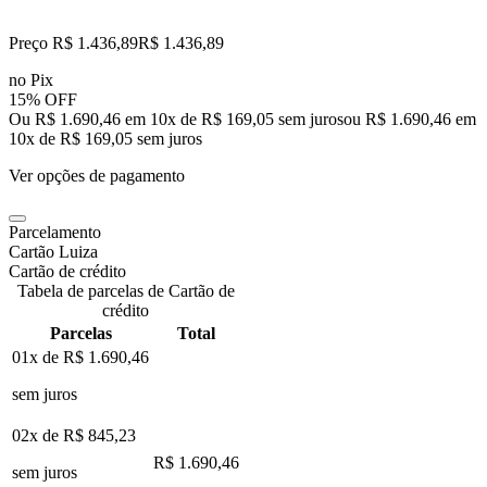
Preço R$ 1.436,89
R$
1.436
,
89
no Pix
15% OFF
Ou R$ 1.690,46 em 10x de R$ 169,05 sem juros
ou
R$ 1.690,46
em
10
x de
R$ 169,05
sem juros
Ver opções de pagamento
Parcelamento
Cartão Luiza
Cartão de crédito
Tabela de parcelas de Cartão de
crédito
Parcelas
Total
01x de
R$ 1.690,46
sem juros
02x de
R$ 845,23
R$ 1.690,46
sem juros