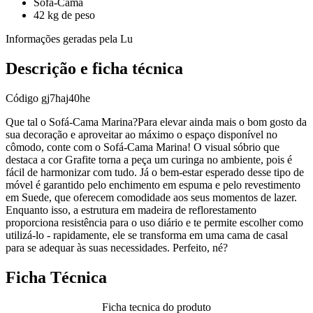
Sofá-Cama
42 kg de peso
Informações geradas pela Lu
Descrição e ficha técnica
Código
gj7haj40he
Que tal o Sofá-Cama Marina?Para elevar ainda mais o bom gosto da
sua decoração e aproveitar ao máximo o espaço disponível no
cômodo, conte com o Sofá-Cama Marina! O visual sóbrio que
destaca a cor Grafite torna a peça um curinga no ambiente, pois é
fácil de harmonizar com tudo. Já o bem-estar esperado desse tipo de
móvel é garantido pelo enchimento em espuma e pelo revestimento
em Suede, que oferecem comodidade aos seus momentos de lazer.
Enquanto isso, a estrutura em madeira de reflorestamento
proporciona resistência para o uso diário e te permite escolher como
utilizá-lo - rapidamente, ele se transforma em uma cama de casal
para se adequar às suas necessidades. Perfeito, né?
Ficha Técnica
Ficha tecnica do produto