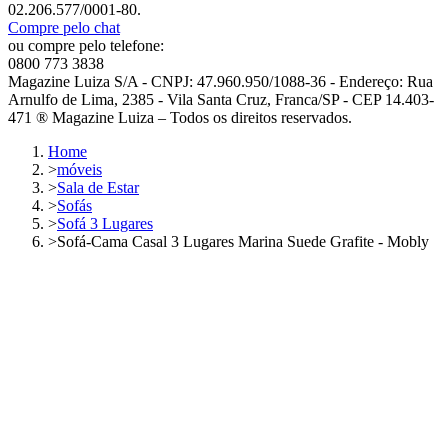
02.206.577/0001-80.
Compre pelo chat
ou compre pelo telefone:
0800 773 3838
Magazine Luiza S/A - CNPJ: 47.960.950/1088-36 - Endereço: Rua
Arnulfo de Lima, 2385 - Vila Santa Cruz, Franca/SP - CEP 14.403-
471 ® Magazine Luiza – Todos os direitos reservados.
Home
>
móveis
>
Sala de Estar
>
Sofás
>
Sofá 3 Lugares
>
Sofá-Cama Casal 3 Lugares Marina Suede Grafite - Mobly