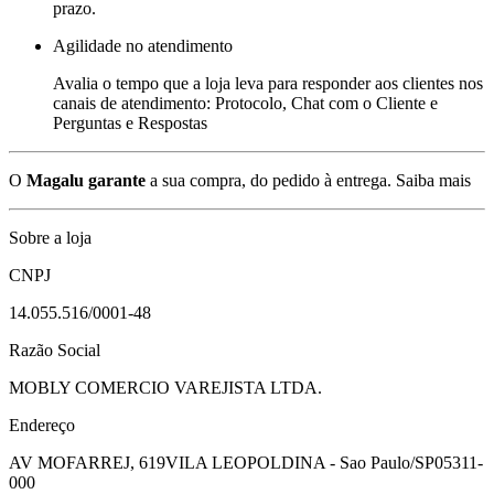
prazo.
Agilidade no atendimento
Avalia o tempo que a loja leva para responder aos clientes nos
canais de atendimento: Protocolo, Chat com o Cliente e
Perguntas e Respostas
O
Magalu garante
a sua compra, do pedido à entrega.
Saiba mais
Sobre a loja
CNPJ
14.055.516/0001-48
Razão Social
MOBLY COMERCIO VAREJISTA LTDA.
Endereço
AV MOFARREJ, 619
VILA LEOPOLDINA - Sao Paulo/SP
05311-
000