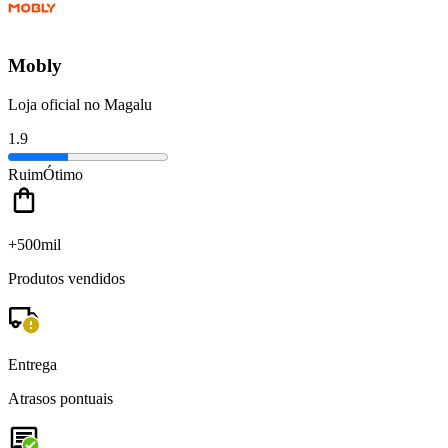
Mobly
Loja oficial no Magalu
1.9
Ruim
Ótimo
+500mil
Produtos vendidos
Entrega
Atrasos pontuais