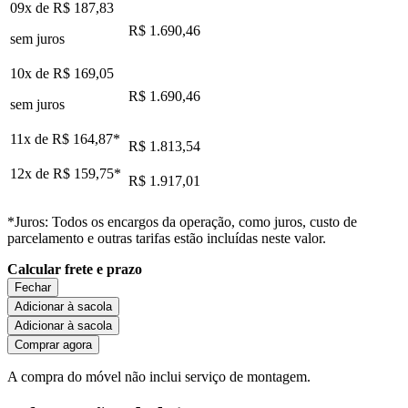
09x de
R$ 187,83
R$ 1.690,46
sem juros
10x de
R$ 169,05
R$ 1.690,46
sem juros
11x de
R$ 164,87
*
R$ 1.813,54
12x de
R$ 159,75
*
R$ 1.917,01
*Juros: Todos os encargos da operação, como juros, custo de
parcelamento e outras tarifas estão incluídas neste valor.
Calcular frete e prazo
Fechar
Adicionar à sacola
Adicionar à sacola
Comprar agora
A compra do móvel não inclui serviço de montagem.