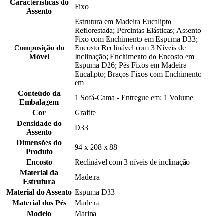
Características do
Fixo
Assento
Estrutura em Madeira Eucalipto
Reflorestada; Percintas Elásticas; Assento
Fixo com Enchimento em Espuma D33;
Composição do
Encosto Reclinável com 3 Níveis de
Móvel
Inclinação; Enchimento do Encosto em
Espuma D26; Pés Fixos em Madeira
Eucalipto; Braços Fixos com Enchimento
em
Conteúdo da
1 Sofá-Cama - Entregue em: 1 Volume
Embalagem
Cor
Grafite
Densidade do
D33
Assento
Dimensões do
94 x 208 x 88
Produto
Encosto
Reclinável com 3 níveis de inclinação
Material da
Madeira
Estrutura
Material do Assento
Espuma D33
Material dos Pés
Madeira
Modelo
Marina