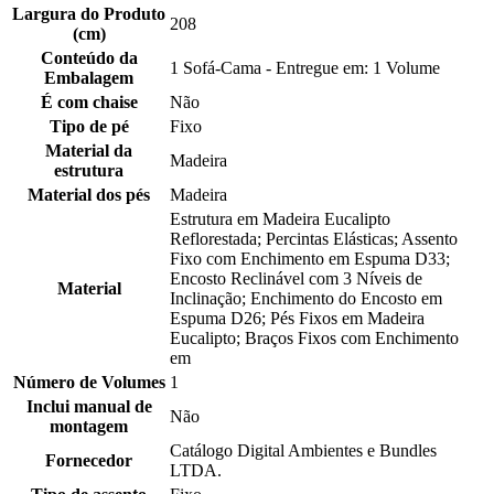
Largura do Produto
208
(cm)
Conteúdo da
1 Sofá-Cama - Entregue em: 1 Volume
Embalagem
É com chaise
Não
Tipo de pé
Fixo
Material da
Madeira
estrutura
Material dos pés
Madeira
Estrutura em Madeira Eucalipto
Reflorestada; Percintas Elásticas; Assento
Fixo com Enchimento em Espuma D33;
Encosto Reclinável com 3 Níveis de
Material
Inclinação; Enchimento do Encosto em
Espuma D26; Pés Fixos em Madeira
Eucalipto; Braços Fixos com Enchimento
em
Número de Volumes
1
Inclui manual de
Não
montagem
Catálogo Digital Ambientes e Bundles
Fornecedor
LTDA.