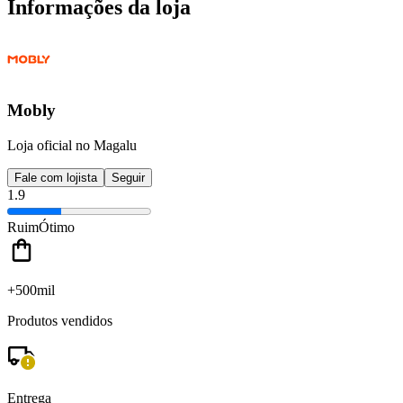
Informações da loja
Mobly
Loja oficial no Magalu
Fale com lojista
Seguir
1.9
Ruim
Ótimo
+500mil
Produtos vendidos
Entrega