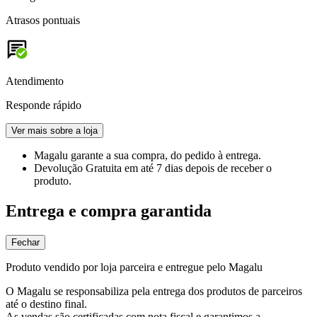
Atrasos pontuais
Atendimento
Responde rápido
Ver mais sobre a loja
Magalu garante
a sua compra, do pedido à entrega.
Devolução Gratuita
em até 7 dias depois de receber o
produto.
Entrega e compra garantida
Fechar
Produto vendido por loja parceira e entregue pelo Magalu
O Magalu se responsabiliza pela entrega dos produtos de parceiros
até o destino final.
As vendas são certificadas com nota fiscal e garantimos a