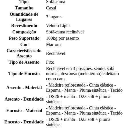
Tipo
Sofá-cama
Tamanho
Casal
Quantidade de
3 lugares
Lugares
Revestimento
Veludo Light
Composição
Sofá-cama reclinável
Peso Suportado
100kg por assento
Cor
Marrom
Características do
Reclinável
Assento
Tipo de Assento
Fixo
Reclinável em 3 posições, sendo: sofá
Tipo de Encosto
normal, descanso (meio termo) e deitado
como cama
- Madeira reflorestada - Cinta elástica -
Assento - Material
Espuma - Manta - Pluma sintética - Tecido
- DS26 + manta - D23 soft + pluma
Assento - Densidade
sintética
- Madeira reflorestada - Cinta elástica -
Encosto - Material
Espuma - Manta - Pluma sintética - Tecido
- DS26 + manta - D23 soft + pluma
Encosto - Densidade
sintética