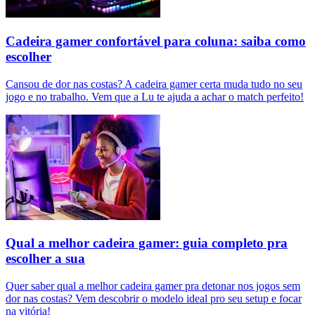
Cadeira gamer confortável para coluna: saiba como
escolher
Cansou de dor nas costas? A cadeira gamer certa muda tudo no seu
jogo e no trabalho. Vem que a Lu te ajuda a achar o match perfeito!
Qual a melhor cadeira gamer: guia completo pra
escolher a sua
Quer saber qual a melhor cadeira gamer pra detonar nos jogos sem
dor nas costas? Vem descobrir o modelo ideal pro seu setup e focar
na vitória!