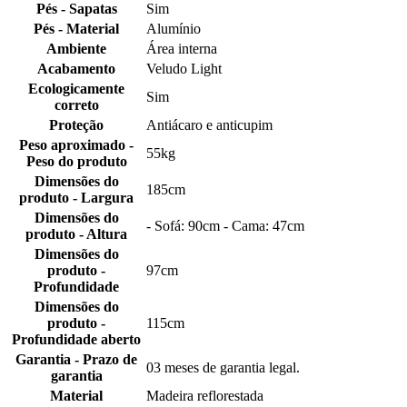
Pés - Sapatas
Sim
Pés - Material
Alumínio
Ambiente
Área interna
Acabamento
Veludo Light
Ecologicamente
Sim
correto
Proteção
Antiácaro e anticupim
Peso aproximado -
55kg
Peso do produto
Dimensões do
185cm
produto - Largura
Dimensões do
- Sofá: 90cm - Cama: 47cm
produto - Altura
Dimensões do
produto -
97cm
Profundidade
Dimensões do
produto -
115cm
Profundidade aberto
Garantia - Prazo de
03 meses de garantia legal.
garantia
Material
Madeira reflorestada