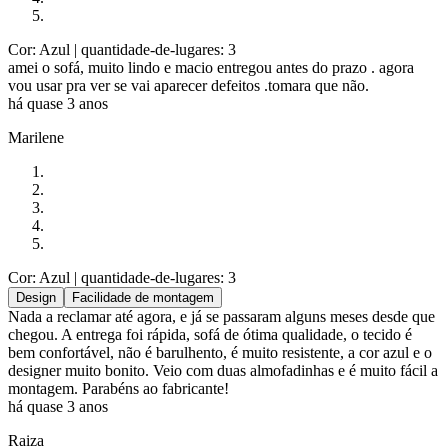
Cor: Azul
| quantidade-de-lugares: 3
amei o sofá, muito lindo e macio entregou antes do prazo . agora
vou usar pra ver se vai aparecer defeitos .tomara que não.
há quase 3 anos
Marilene
Cor: Azul
| quantidade-de-lugares: 3
Design
Facilidade de montagem
Nada a reclamar até agora, e já se passaram alguns meses desde que
chegou. A entrega foi rápida, sofá de ótima qualidade, o tecido é
bem confortável, não é barulhento, é muito resistente, a cor azul e o
designer muito bonito. Veio com duas almofadinhas e é muito fácil a
montagem. Parabéns ao fabricante!
há quase 3 anos
Raiza