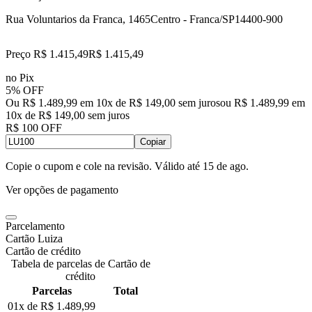
Rua Voluntarios da Franca, 1465
Centro - Franca/SP
14400-900
Preço R$ 1.415,49
R$
1.415
,
49
no Pix
5% OFF
Ou R$ 1.489,99 em 10x de R$ 149,00 sem juros
ou
R$ 1.489,99
em
10
x de
R$ 149,00
sem juros
R$ 100 OFF
Copiar
Copie o cupom e cole na revisão. Válido até
15 de ago
.
Ver opções de pagamento
Parcelamento
Cartão Luiza
Cartão de crédito
Tabela de parcelas de Cartão de
crédito
Parcelas
Total
01x de
R$ 1.489,99