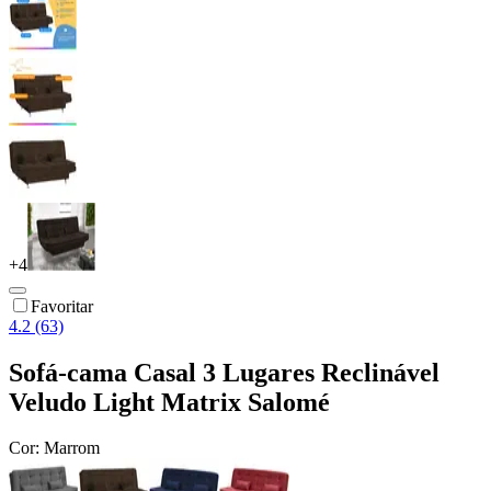
+
4
Favoritar
4.2 (63)
Sofá-cama Casal 3 Lugares Reclinável
Veludo Light Matrix Salomé
Cor:
Marrom