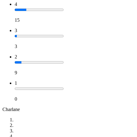
4
15
3
3
2
9
1
0
Charlane