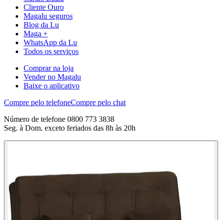
Cliente Ouro
Magalu seguros
Blog da Lu
Maga +
WhatsApp da Lu
Todos os serviços
Comprar na loja
Vender no Magalu
Baixe o aplicativo
Compre pelo telefone
Compre pelo chat
Número de telefone 0800 773 3838
Seg. à Dom. exceto feriados das 8h às 20h