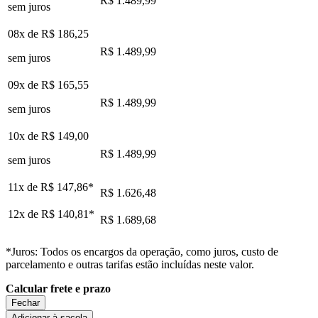
R$ 1.489,99
sem juros
08x de
R$ 186,25
R$ 1.489,99
sem juros
09x de
R$ 165,55
R$ 1.489,99
sem juros
10x de
R$ 149,00
R$ 1.489,99
sem juros
11x de
R$ 147,86
*
R$ 1.626,48
12x de
R$ 140,81
*
R$ 1.689,68
*Juros: Todos os encargos da operação, como juros, custo de
parcelamento e outras tarifas estão incluídas neste valor.
Calcular frete e prazo
Fechar
Adicionar à sacola