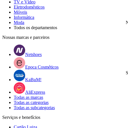
TV e Vídeo
Eletrodomésticos
Móveis
Informática
Moda
N
Todos os departamentos
Nossas marcas e parceiros
Netshoes
Epoca Cosméticos
S
KaBuM!
AliExpress
Todas as marcas
Todas as categorias
Todas as subcategorias
Serviços e benefícios
Cartão Luiza