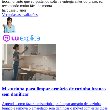
trocar. o tanto que eu gostei do sofá . a entrega antes do prazo. eu
recomendo muito fácil de monta .
há quase 3 anos
Ver todas as avaliações
Misturinha para limpar armário de cozinha branco
sem danificar
Aprenda como fazer a misturinha pra limpar armário de cozinha
branco e remova o amarelado sem danificar o móvel com estas dicas