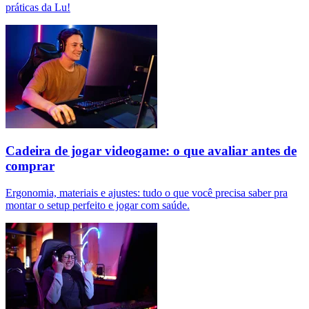
práticas da Lu!
Cadeira de jogar videogame: o que avaliar antes de
comprar
Ergonomia, materiais e ajustes: tudo o que você precisa saber pra
montar o setup perfeito e jogar com saúde.