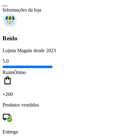
Informações da loja
Reido
Lojista Magalu desde 2023
5.0
Ruim
Ótimo
+200
Produtos vendidos
Entrega