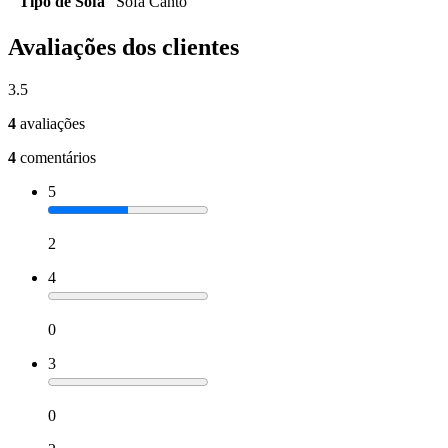
Tipo de Sofá
Sofá Canto
Avaliações dos clientes
3.5
4
avaliações
4
comentários
5
2
4
0
3
0