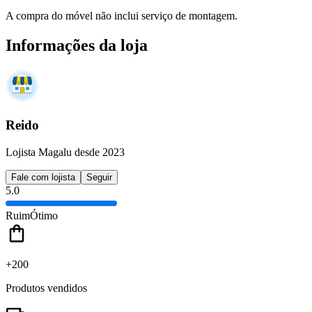
A compra do móvel não inclui serviço de montagem.
Informações da loja
Reido
Lojista Magalu desde 2023
Fale com lojista
Seguir
5.0
Ruim
Ótimo
+200
Produtos vendidos