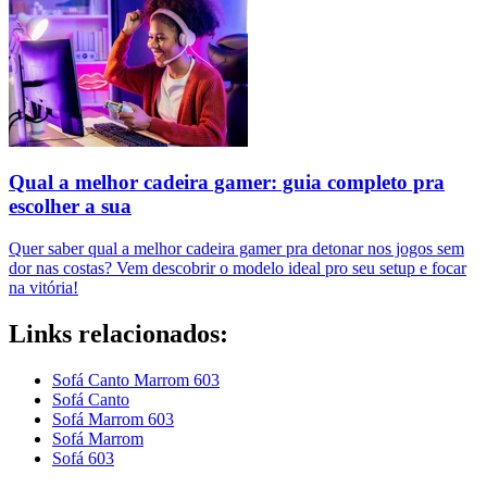
Qual a melhor cadeira gamer: guia completo pra
escolher a sua
Quer saber qual a melhor cadeira gamer pra detonar nos jogos sem
dor nas costas? Vem descobrir o modelo ideal pro seu setup e focar
na vitória!
Links relacionados:
Sofá Canto Marrom 603
Sofá Canto
Sofá Marrom 603
Sofá Marrom
Sofá 603