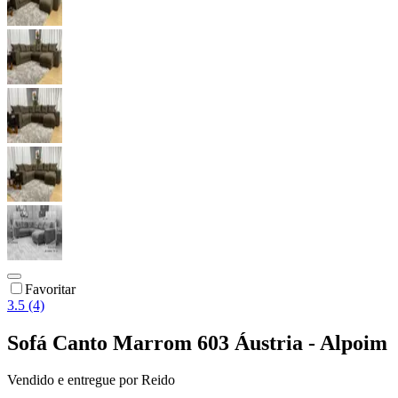
Favoritar
3.5 (4)
Sofá Canto Marrom 603 Áustria - Alpoim
Vendido e entregue por
Reido