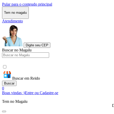
Pular para o conteudo principal
Tem no magalu
Atendimento
Digite seu CEP
Buscar no Magalu
Buscar em Reido
Buscar
0
Boas vindas :)
Entre ou Cadastre-se
Tem no Magalu
D