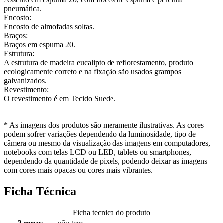
pneumática.
Encosto:
Encosto de almofadas soltas.
Braços:
Braços em espuma 20.
Estrutura:
A estrutura de madeira eucalipto de reflorestamento, produto
ecologicamente correto e na fixação são usados grampos
galvanizados.
Revestimento:
O revestimento é em Tecido Suede.
* As imagens dos produtos são meramente ilustrativas. As cores
podem sofrer variações dependendo da luminosidade, tipo de
câmera ou mesmo da visualização das imagens em computadores,
notebooks com telas LCD ou LED, tablets ou smartphones,
dependendo da quantidade de pixels, podendo deixar as imagens
com cores mais opacas ou cores mais vibrantes.
Ficha Técnica
Ficha tecnica do produto
3 meses
não tem