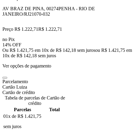
AV BRAZ DE PINA, 00274
PENHA - RIO DE
JANEIRO/RJ
21070-032
Preço R$ 1.222,71
R$
1.222
,
71
no Pix
14% OFF
Ou R$ 1.421,75 em 10x de R$ 142,18 sem juros
ou
R$ 1.421,75
em
10
x de
R$ 142,18
sem juros
Ver opções de pagamento
Parcelamento
Cartão Luiza
Cartão de crédito
Tabela de parcelas de Cartão de
crédito
Parcelas
Total
01x de
R$ 1.421,75
sem juros