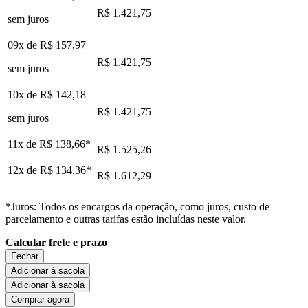
R$ 1.421,75
sem juros
09x de
R$ 157,97
R$ 1.421,75
sem juros
10x de
R$ 142,18
R$ 1.421,75
sem juros
11x de
R$ 138,66
*
R$ 1.525,26
12x de
R$ 134,36
*
R$ 1.612,29
*Juros: Todos os encargos da operação, como juros, custo de
parcelamento e outras tarifas estão incluídas neste valor.
Calcular frete e prazo
Fechar
Adicionar à sacola
Adicionar à sacola
Comprar agora