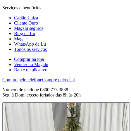
Serviços e benefícios
Cartão Luiza
Cliente Ouro
Magalu seguros
Blog da Lu
Maga +
WhatsApp da Lu
Todos os serviços
Comprar na loja
Vender no Magalu
Baixe o aplicativo
Compre pelo telefone
Compre pelo chat
Número de telefone 0800 773 3838
Seg. à Dom. exceto feriados das 8h às 20h