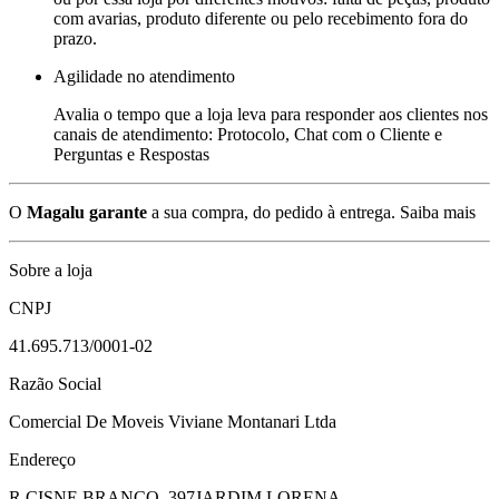
com avarias, produto diferente ou pelo recebimento fora do
prazo.
Agilidade no atendimento
Avalia o tempo que a loja leva para responder aos clientes nos
canais de atendimento: Protocolo, Chat com o Cliente e
Perguntas e Respostas
O
Magalu garante
a sua compra, do pedido à entrega.
Saiba mais
Sobre a loja
CNPJ
41.695.713/0001-02
Razão Social
Comercial De Moveis Viviane Montanari Ltda
Endereço
R CISNE BRANCO, 397
JARDIM LORENA -