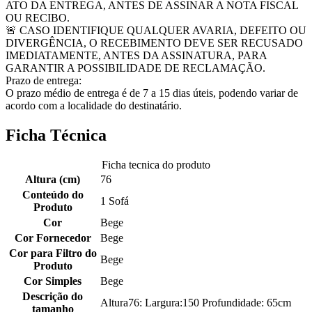
ATO DA ENTREGA, ANTES DE ASSINAR A NOTA FISCAL
OU RECIBO.
🚨 CASO IDENTIFIQUE QUALQUER AVARIA, DEFEITO OU
DIVERGÊNCIA, O RECEBIMENTO DEVE SER RECUSADO
IMEDIATAMENTE, ANTES DA ASSINATURA, PARA
GARANTIR A POSSIBILIDADE DE RECLAMAÇÃO.
Prazo de entrega:
O prazo médio de entrega é de 7 a 15 dias úteis, podendo variar de
acordo com a localidade do destinatário.
Ficha Técnica
Ficha tecnica do produto
Altura (cm)
76
Conteúdo do
1 Sofá
Produto
Cor
Bege
Cor Fornecedor
Bege
Cor para Filtro do
Bege
Produto
Cor Simples
Bege
Descrição do
Altura76: Largura:150 Profundidade: 65cm
tamanho