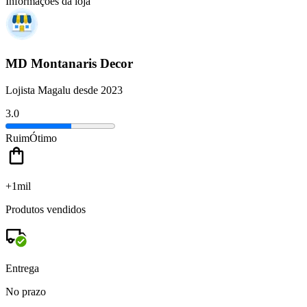
Informações da loja
MD Montanaris Decor
Lojista Magalu desde 2023
3.0
Ruim
Ótimo
+1mil
Produtos vendidos
Entrega
No prazo