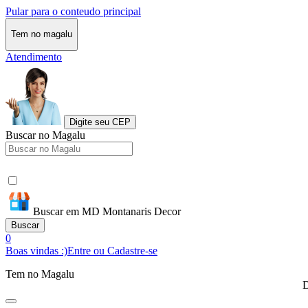
Pular para o conteudo principal
Tem no magalu
Atendimento
Digite seu CEP
Buscar no Magalu
Buscar em MD Montanaris Decor
Buscar
0
Boas vindas :)
Entre ou Cadastre-se
Tem no Magalu
D