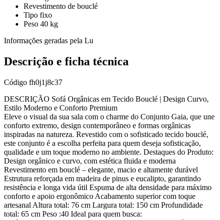
Revestimento de bouclé
Tipo fixo
Peso 40 kg
Informações geradas pela Lu
Descrição e ficha técnica
Código
fh0j1j8c37
DESCRIÇÃO Sofá Orgânicas em Tecido Bouclé | Design Curvo,
Estilo Moderno e Conforto Premium
Eleve o visual da sua sala com o charme do Conjunto Gaia, que une
conforto extremo, design contemporâneo e formas orgânicas
inspiradas na natureza. Revestido com o sofisticado tecido bouclé,
este conjunto é a escolha perfeita para quem deseja sofisticação,
qualidade e um toque moderno no ambiente. Destaques do Produto:
Design orgânico e curvo, com estética fluida e moderna
Revestimento em bouclé – elegante, macio e altamente durável
Estrutura reforçada em madeira de pinus e eucalipto, garantindo
resistência e longa vida útil Espuma de alta densidade para máximo
conforto e apoio ergonômico Acabamento superior com toque
artesanal Altura total: 76 cm Largura total: 150 cm Profundidade
total: 65 cm Peso :40 Ideal para quem busca: