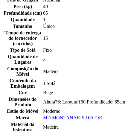
Peso (kg)
40
Profundidade (cm)
65
Quantidade
1
Tamanho
Único
Tempo de entrega
do fornecedor
15
(corridos)
Tipo de Sofá
Fixo
Quantidade de
2
Lugares
Composição do
Madeira
Móvel
Conteúdo da
1 Sofá
Embalagem
Cor
Bege
Dimensões do
Altura76: Largura:150 Profundidade: 65cm
Produto
Estilo do Móvel
Moderno
Marca
MD MONTANARIS DECOR
Material da
Madeira
Estrutura