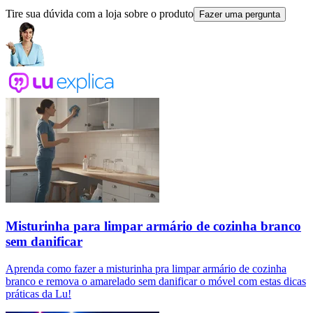
Tire sua dúvida com a loja sobre o produto
Fazer uma pergunta
Misturinha para limpar armário de cozinha branco
sem danificar
Aprenda como fazer a misturinha pra limpar armário de cozinha
branco e remova o amarelado sem danificar o móvel com estas dicas
práticas da Lu!