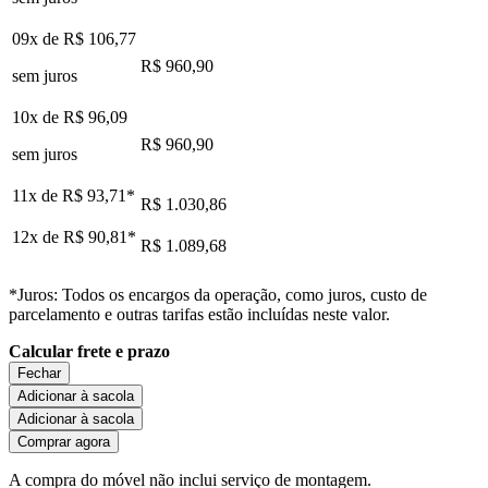
09x de
R$ 106,77
R$ 960,90
sem juros
10x de
R$ 96,09
R$ 960,90
sem juros
11x de
R$ 93,71
*
R$ 1.030,86
12x de
R$ 90,81
*
R$ 1.089,68
*Juros: Todos os encargos da operação, como juros, custo de
parcelamento e outras tarifas estão incluídas neste valor.
Calcular frete e prazo
Fechar
Adicionar à sacola
Adicionar à sacola
Comprar agora
A compra do móvel não inclui serviço de montagem.