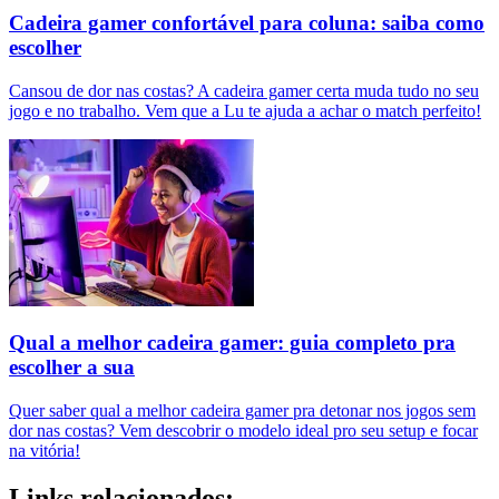
Cadeira gamer confortável para coluna: saiba como
escolher
Cansou de dor nas costas? A cadeira gamer certa muda tudo no seu
jogo e no trabalho. Vem que a Lu te ajuda a achar o match perfeito!
Qual a melhor cadeira gamer: guia completo pra
escolher a sua
Quer saber qual a melhor cadeira gamer pra detonar nos jogos sem
dor nas costas? Vem descobrir o modelo ideal pro seu setup e focar
na vitória!
Links relacionados: