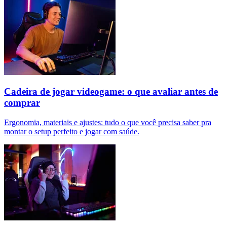
Cadeira de jogar videogame: o que avaliar antes de
comprar
Ergonomia, materiais e ajustes: tudo o que você precisa saber pra
montar o setup perfeito e jogar com saúde.