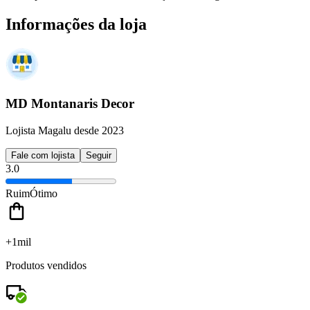
Informações da loja
MD Montanaris Decor
Lojista Magalu desde 2023
Fale com lojista
Seguir
3.0
Ruim
Ótimo
+1mil
Produtos vendidos