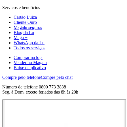
Serviços e benefícios
Cartão Luiza
Cliente Ouro
Magalu seguros
Blog da Lu
Maga +
WhatsApp da Lu
Todos os serviços
Comprar na loja
Vender no Magalu
Baixe o aplicativo
Compre pelo telefone
Compre pelo chat
Número de telefone 0800 773 3838
Seg. à Dom. exceto feriados das 8h às 20h