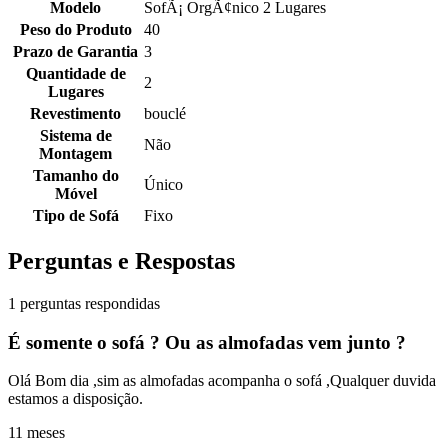
Modelo
SofÃ¡ OrgÃ¢nico 2 Lugares
Peso do Produto
40
Prazo de Garantia
3
Quantidade de
2
Lugares
Revestimento
bouclé
Sistema de
Não
Montagem
Tamanho do
Único
Móvel
Tipo de Sofá
Fixo
Perguntas e Respostas
1 perguntas respondidas
É somente o sofá ? Ou as almofadas vem junto ?
Olá Bom dia ,sim as almofadas acompanha o sofá ,Qualquer duvida
estamos a disposição.
11 meses