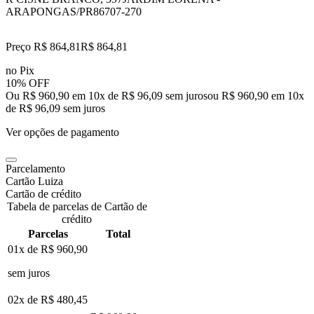
ARAPONGAS/PR
86707-270
Preço R$ 864,81
R$
864
,
81
no Pix
10% OFF
Ou R$ 960,90 em 10x de R$ 96,09 sem juros
ou
R$ 960,90
em
10
x
de
R$ 96,09
sem juros
Ver opções de pagamento
Parcelamento
Cartão Luiza
Cartão de crédito
Tabela de parcelas de Cartão de
crédito
Parcelas
Total
01x de
R$ 960,90
sem juros
02x de
R$ 480,45