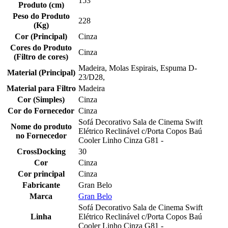
153
Produto (cm)
Peso do Produto
228
(Kg)
Cor (Principal)
Cinza
Cores do Produto
Cinza
(Filtro de cores)
Madeira, Molas Espirais, Espuma D-
Material (Principal)
23/D28,
Material para Filtro
Madeira
Cor (Simples)
Cinza
Cor do Fornecedor
Cinza
Sofá Decorativo Sala de Cinema Swift
Nome do produto
Elétrico Reclinável c/Porta Copos Baú
no Fornecedor
Cooler Linho Cinza G81 -
CrossDocking
30
Cor
Cinza
Cor principal
Cinza
Fabricante
Gran Belo
Marca
Gran Belo
Sofá Decorativo Sala de Cinema Swift
Linha
Elétrico Reclinável c/Porta Copos Baú
Cooler Linho Cinza G81 -