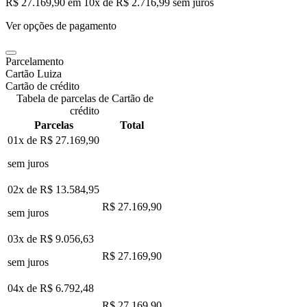
R$ 27.169,90
em
10
x de
R$ 2.716,99
sem juros
Ver opções de pagamento
Parcelamento
Cartão Luiza
Cartão de crédito
Tabela de parcelas de Cartão de
crédito
Parcelas
Total
01x de
R$ 27.169,90
sem juros
02x de
R$ 13.584,95
R$ 27.169,90
sem juros
03x de
R$ 9.056,63
R$ 27.169,90
sem juros
04x de
R$ 6.792,48
R$ 27.169,90