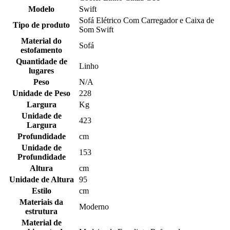
Modelo
Swift
Sofá Elétrico Com Carregador e Caixa de
Tipo de produto
Som Swift
Material do
Sofá
estofamento
Quantidade de
Linho
lugares
Peso
N/A
Unidade de Peso
228
Largura
Kg
Unidade de
423
Largura
Profundidade
cm
Unidade de
153
Profundidade
Altura
cm
Unidade de Altura
95
Estilo
cm
Materiais da
Moderno
estrutura
Material de