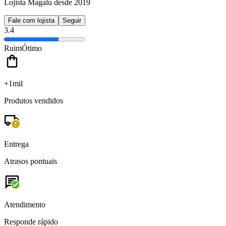
Lojista Magalu desde 2019
Fale com lojista
Seguir
3.4
Ruim
Ótimo
+1mil
Produtos vendidos
Entrega
Atrasos pontuais
Atendimento
Responde rápido