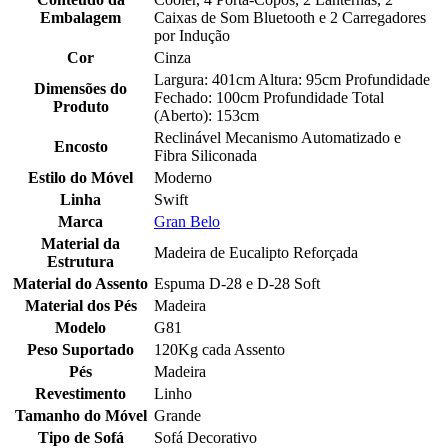
Embalagem
Caixas de Som Bluetooth e 2 Carregadores
por Indução
Cor
Cinza
Largura: 401cm Altura: 95cm Profundidade
Dimensões do
Fechado: 100cm Profundidade Total
Produto
(Aberto): 153cm
Reclinável Mecanismo Automatizado e
Encosto
Fibra Siliconada
Estilo do Móvel
Moderno
Linha
Swift
Marca
Gran Belo
Material da
Madeira de Eucalipto Reforçada
Estrutura
Material do Assento
Espuma D-28 e D-28 Soft
Material dos Pés
Madeira
Modelo
G81
Peso Suportado
120Kg cada Assento
Pés
Madeira
Revestimento
Linho
Tamanho do Móvel
Grande
Tipo de Sofá
Sofá Decorativo