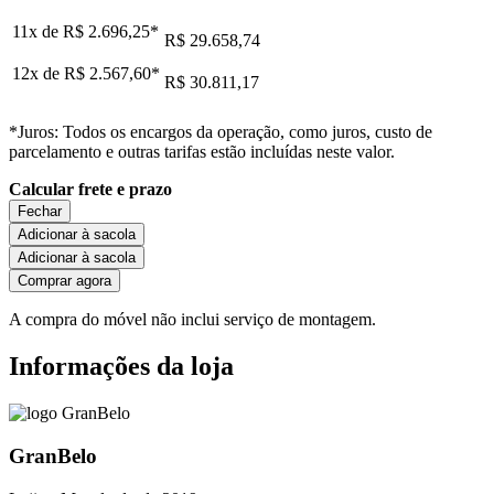
11x de
R$ 2.696,25
*
R$ 29.658,74
12x de
R$ 2.567,60
*
R$ 30.811,17
*Juros: Todos os encargos da operação, como juros, custo de
parcelamento e outras tarifas estão incluídas neste valor.
Calcular frete e prazo
Fechar
Adicionar à sacola
Adicionar à sacola
Comprar agora
A compra do móvel não inclui serviço de montagem.
Informações da loja
GranBelo