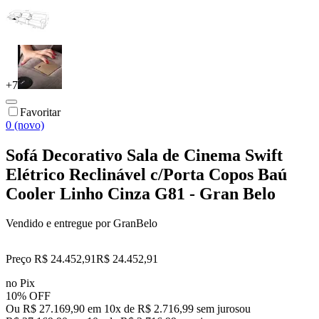
+
7
Favoritar
0 (novo)
Sofá Decorativo Sala de Cinema Swift
Elétrico Reclinável c/Porta Copos Baú
Cooler Linho Cinza G81 - Gran Belo
Vendido e entregue por
GranBelo
Preço R$ 24.452,91
R$
24.452
,
91
no Pix
10% OFF
Ou R$ 27.169,90 em 10x de R$ 2.716,99 sem juros
ou