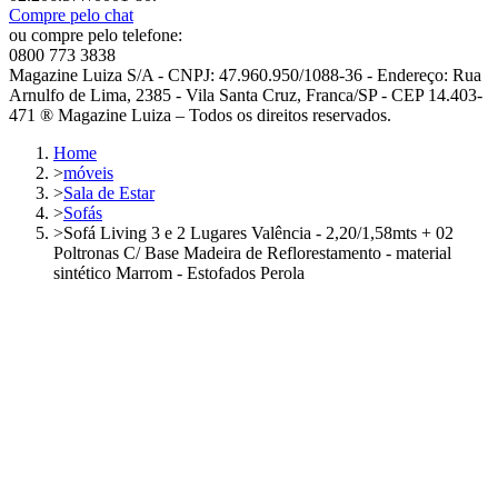
Compre pelo chat
ou compre pelo telefone:
0800 773 3838
Magazine Luiza S/A - CNPJ: 47.960.950/1088-36 - Endereço: Rua
Arnulfo de Lima, 2385 - Vila Santa Cruz, Franca/SP - CEP 14.403-
471 ® Magazine Luiza – Todos os direitos reservados.
Home
>
móveis
>
Sala de Estar
>
Sofás
>
Sofá Living 3 e 2 Lugares Valência - 2,20/1,58mts + 02
Poltronas C/ Base Madeira de Reflorestamento - material
sintético Marrom - Estofados Perola