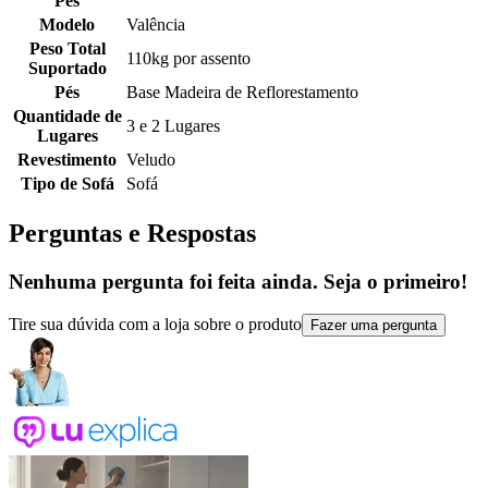
Pés
Modelo
Valência
Peso Total
110kg por assento
Suportado
Pés
Base Madeira de Reflorestamento
Quantidade de
3 e 2 Lugares
Lugares
Revestimento
Veludo
Tipo de Sofá
Sofá
Perguntas e Respostas
Nenhuma pergunta foi feita ainda. Seja o primeiro!
Tire sua dúvida com a loja sobre o produto
Fazer uma pergunta