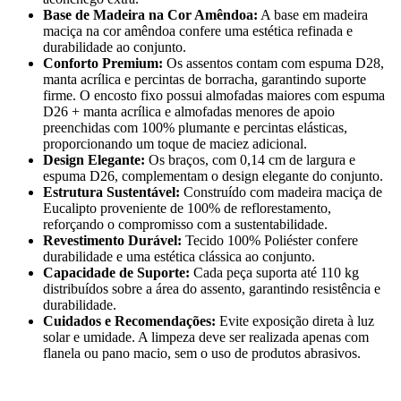
Base de Madeira na Cor Amêndoa:
A base em madeira
maciça na cor amêndoa confere uma estética refinada e
durabilidade ao conjunto.
Conforto Premium:
Os assentos contam com espuma D28,
manta acrílica e percintas de borracha, garantindo suporte
firme. O encosto fixo possui almofadas maiores com espuma
D26 + manta acrílica e almofadas menores de apoio
preenchidas com 100% plumante e percintas elásticas,
proporcionando um toque de maciez adicional.
Design Elegante:
Os braços, com 0,14 cm de largura e
espuma D26, complementam o design elegante do conjunto.
Estrutura Sustentável:
Construído com madeira maciça de
Eucalipto proveniente de 100% de reflorestamento,
reforçando o compromisso com a sustentabilidade.
Revestimento Durável:
Tecido 100% Poliéster confere
durabilidade e uma estética clássica ao conjunto.
Capacidade de Suporte:
Cada peça suporta até 110 kg
distribuídos sobre a área do assento, garantindo resistência e
durabilidade.
Cuidados e Recomendações:
Evite exposição direta à luz
solar e umidade. A limpeza deve ser realizada apenas com
flanela ou pano macio, sem o uso de produtos abrasivos.