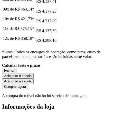
R$ 4.137,41
09x de
R$ 464,14
*
R$ 4.177,23
10x de
R$ 421,73
*
R$ 4.217,29
11x de
R$ 376,13
*
R$ 4.137,39
12x de
R$ 358,18
*
R$ 4.298,16
*Juros: Todos os encargos da operação, como juros, custo de
parcelamento e outras tarifas estão incluídas neste valor.
Calcular frete e prazo
Fechar
Adicionar à sacola
Adicionar à sacola
Comprar agora
A compra do móvel não inclui serviço de montagem.
Informações da loja