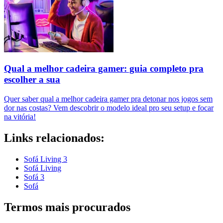
Qual a melhor cadeira gamer: guia completo pra
escolher a sua
Quer saber qual a melhor cadeira gamer pra detonar nos jogos sem
dor nas costas? Vem descobrir o modelo ideal pro seu setup e focar
na vitória!
Links relacionados:
Sofá Living 3
Sofá Living
Sofá 3
Sofá
Termos mais procurados