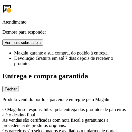
Atendimento
Demora para responder
Ver mais sobre a loja
Magalu garante
a sua compra, do pedido à entrega.
Devolução Gratuita
em até 7 dias depois de receber o
produto.
Entrega e compra garantida
Fechar
Produto vendido por loja parceira e entregue pelo Magalu
O Magalu se responsabiliza pela entrega dos produtos de parceiros
até o destino final.
As vendas são certificadas com nota fiscal e garantimos a
procedência de produtos originais.
Os parceiros são selecionados e avaliados regularmente portal