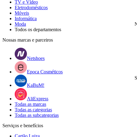
TV e Vídeo
Eletrodomésticos
Móveis
Informática
Moda
N
Todos os departamentos
Nossas marcas e parceiros
Netshoes
Epoca Cosméticos
S
KaBuM!
AliExpress
Todas as marcas
Todas as categorias
Todas as subcategorias
Serviços e benefícios
Cartão Luiza