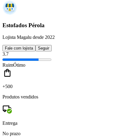
Estofados Pérola
Lojista Magalu desde 2022
Fale com lojista
Seguir
3.7
Ruim
Ótimo
+500
Produtos vendidos
Entrega
No prazo