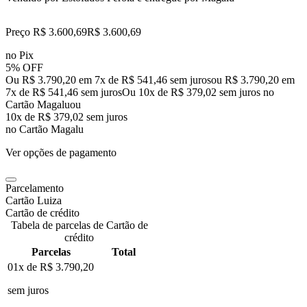
Preço R$ 3.600,69
R$
3.600
,
69
no Pix
5% OFF
Ou R$ 3.790,20 em 7x de R$ 541,46 sem juros
ou
R$ 3.790,20
em
7
x de
R$ 541,46
sem juros
Ou 10x de R$ 379,02 sem juros no
Cartão Magalu
ou
10
x de
R$ 379,02
sem juros
no Cartão Magalu
Ver opções de pagamento
Parcelamento
Cartão Luiza
Cartão de crédito
Tabela de parcelas de Cartão de
crédito
Parcelas
Total
01x de
R$ 3.790,20
sem juros