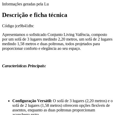
Informações geradas pela Lu
Descrição e ficha técnica
Código
jce9h41dbc
Apresentamos o sofisticado Conjunto Living Valência, composto
por um sofá de 3 lugares medindo 2,20 metros, um sofá de 2 lugares
medindo 1,58 metros e duas poltronas, todos projetados para
proporcionar conforto e elegância ao seu espaço.
Características Principais:
Configuração Versátil:
O sofá de 3 lugares (2,20 metros) e o
sofá de 2 lugares (1,58 metros) oferecem opções flexíveis de
assentos, enquanto as duas poltronas proporcionam
aconchego extra.