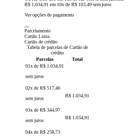
R$ 1.034,91
em
10
x de
R$ 103,49
sem juros
Ver opções de pagamento
Parcelamento
Cartão Luiza
Cartão de crédito
Tabela de parcelas de Cartão de
crédito
Parcelas
Total
01x de
R$ 1.034,91
sem juros
02x de
R$ 517,46
R$ 1.034,91
sem juros
03x de
R$ 344,97
R$ 1.034,91
sem juros
04x de
R$ 258,73