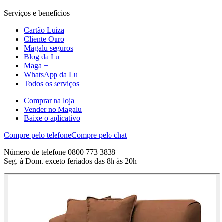
Serviços e benefícios
Cartão Luiza
Cliente Ouro
Magalu seguros
Blog da Lu
Maga +
WhatsApp da Lu
Todos os serviços
Comprar na loja
Vender no Magalu
Baixe o aplicativo
Compre pelo telefone
Compre pelo chat
Número de telefone 0800 773 3838
Seg. à Dom. exceto feriados das 8h às 20h