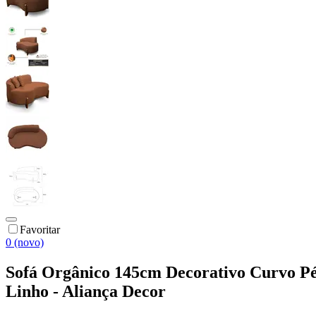
Favoritar
0 (novo)
Sofá Orgânico 145cm Decorativo Curvo P
Linho - Aliança Decor