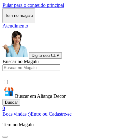
Pular para o conteudo principal
Tem no magalu
Atendimento
Digite seu CEP
Buscar no Magalu
Buscar em Aliança Decor
Buscar
0
Boas vindas :)
Entre ou Cadastre-se
Tem no Magalu