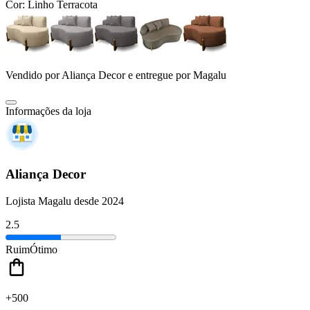
Cor:
Linho Terracota
Vendido por
Aliança Decor
e entregue por
Magalu
Informações da loja
Aliança Decor
Lojista Magalu desde 2024
2.5
Ruim
Ótimo
+500