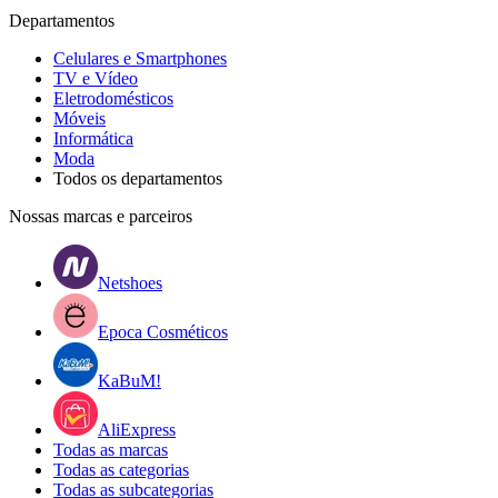
Departamentos
Celulares e Smartphones
TV e Vídeo
Eletrodomésticos
Móveis
Informática
Moda
Todos os departamentos
Nossas marcas e parceiros
Netshoes
Epoca Cosméticos
KaBuM!
AliExpress
Todas as marcas
Todas as categorias
Todas as subcategorias