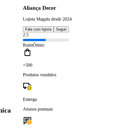
Aliança Decor
Lojista Magalu desde 2024
Fale com lojista
Seguir
2.5
Ruim
Ótimo
+500
Produtos vendidos
Entrega
nica
Atrasos pontuais