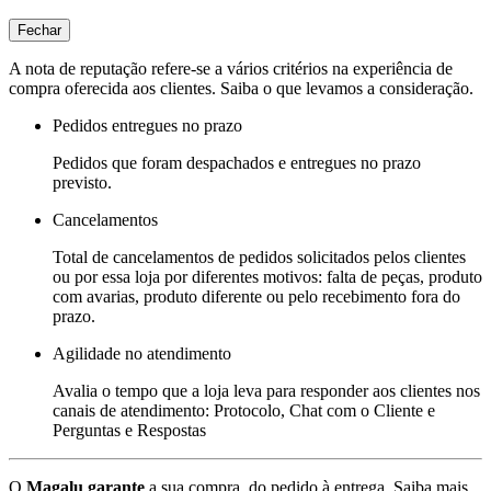
Fechar
A nota de reputação refere-se a vários critérios na experiência de
compra oferecida aos clientes. Saiba o que levamos a consideração.
Pedidos entregues no prazo
Pedidos que foram despachados e entregues no prazo
previsto.
Cancelamentos
Total de cancelamentos de pedidos solicitados pelos clientes
ou por essa loja por diferentes motivos: falta de peças, produto
com avarias, produto diferente ou pelo recebimento fora do
prazo.
Agilidade no atendimento
Avalia o tempo que a loja leva para responder aos clientes nos
canais de atendimento: Protocolo, Chat com o Cliente e
Perguntas e Respostas
O
Magalu garante
a sua compra, do pedido à entrega.
Saiba mais