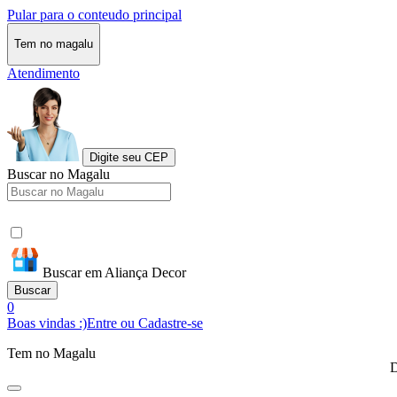
Pular para o conteudo principal
Tem no magalu
Atendimento
Digite seu CEP
Buscar no Magalu
Buscar em Aliança Decor
Buscar
0
Boas vindas :)
Entre ou Cadastre-se
Tem no Magalu
D