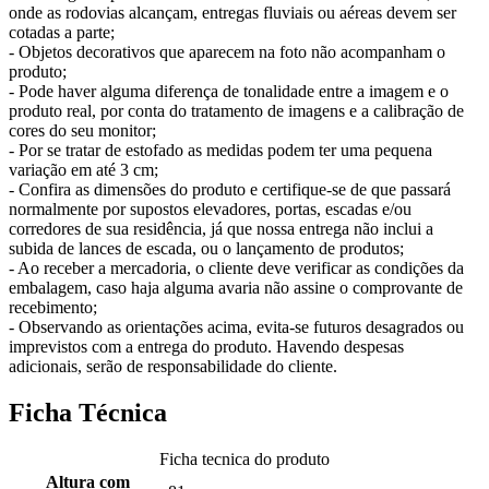
onde as rodovias alcançam, entregas fluviais ou aéreas devem ser
cotadas a parte;
- Objetos decorativos que aparecem na foto não acompanham o
produto;
- Pode haver alguma diferença de tonalidade entre a imagem e o
produto real, por conta do tratamento de imagens e a calibração de
cores do seu monitor;
- Por se tratar de estofado as medidas podem ter uma pequena
variação em até 3 cm;
- Confira as dimensões do produto e certifique-se de que passará
normalmente por supostos elevadores, portas, escadas e/ou
corredores de sua residência, já que nossa entrega não inclui a
subida de lances de escada, ou o lançamento de produtos;
- Ao receber a mercadoria, o cliente deve verificar as condições da
embalagem, caso haja alguma avaria não assine o comprovante de
recebimento;
- Observando as orientações acima, evita-se futuros desagrados ou
imprevistos com a entrega do produto. Havendo despesas
adicionais, serão de responsabilidade do cliente.
Ficha Técnica
Ficha tecnica do produto
Altura com