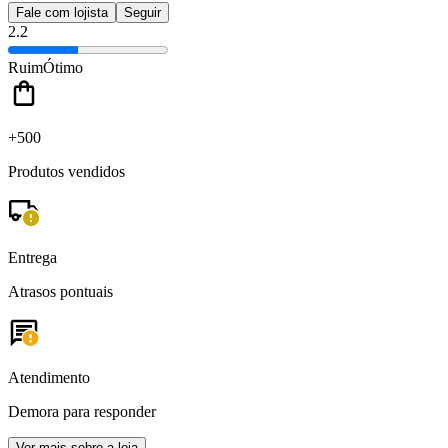
Fale com lojista
Seguir
2.2
Ruim
Ótimo
+500
Produtos vendidos
Entrega
Atrasos pontuais
Atendimento
Demora para responder
Ver mais sobre a loja