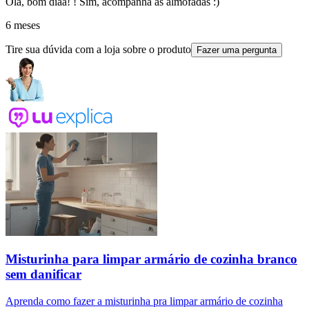
Olá, bom diaa! ! Sim, acompanha as almofadas :)
6 meses
Tire sua dúvida com a loja sobre o produto
Fazer uma pergunta
Misturinha para limpar armário de cozinha branco
sem danificar
Aprenda como fazer a misturinha pra limpar armário de cozinha