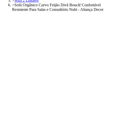
>
Sofá 2 Lugares
>
Sofá Orgânico Curvo Feijão Divã Bouclé Confortável
Resistente Para Salas e Consultório Nubi - Aliança Decor