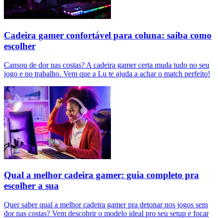
Cadeira gamer confortável para coluna: saiba como
escolher
Cansou de dor nas costas? A cadeira gamer certa muda tudo no seu
jogo e no trabalho. Vem que a Lu te ajuda a achar o match perfeito!
Qual a melhor cadeira gamer: guia completo pra
escolher a sua
Quer saber qual a melhor cadeira gamer pra detonar nos jogos sem
dor nas costas? Vem descobrir o modelo ideal pro seu setup e focar