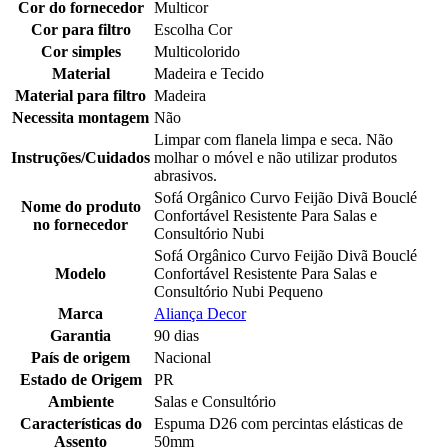
Cor do fornecedor
Multicor
Cor para filtro
Escolha Cor
Cor simples
Multicolorido
Material
Madeira e Tecido
Material para filtro
Madeira
Necessita montagem
Não
Limpar com flanela limpa e seca. Não
Instruções/Cuidados
molhar o móvel e não utilizar produtos
abrasivos.
Sofá Orgânico Curvo Feijão Divã Bouclé
Nome do produto
Confortável Resistente Para Salas e
no fornecedor
Consultório Nubi
Sofá Orgânico Curvo Feijão Divã Bouclé
Modelo
Confortável Resistente Para Salas e
Consultório Nubi Pequeno
Marca
Aliança Decor
Garantia
90 dias
País de origem
Nacional
Estado de Origem
PR
Ambiente
Salas e Consultório
Características do
Espuma D26 com percintas elásticas de
Assento
50mm