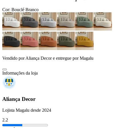
Cor:
Bouclé Branco
Vendido por
Aliança Decor
e entregue por
Magalu
Informações da loja
Aliança Decor
Lojista Magalu desde 2024
2.2