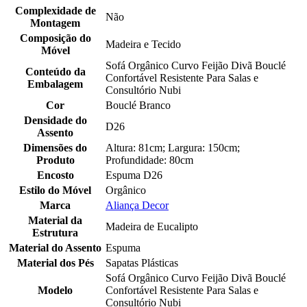
Complexidade de
Não
Montagem
Composição do
Madeira e Tecido
Móvel
Sofá Orgânico Curvo Feijão Divã Bouclé
Conteúdo da
Confortável Resistente Para Salas e
Embalagem
Consultório Nubi
Cor
Bouclé Branco
Densidade do
D26
Assento
Dimensões do
Altura: 81cm; Largura: 150cm;
Produto
Profundidade: 80cm
Encosto
Espuma D26
Estilo do Móvel
Orgânico
Marca
Aliança Decor
Material da
Madeira de Eucalipto
Estrutura
Material do Assento
Espuma
Material dos Pés
Sapatas Plásticas
Sofá Orgânico Curvo Feijão Divã Bouclé
Modelo
Confortável Resistente Para Salas e
Consultório Nubi