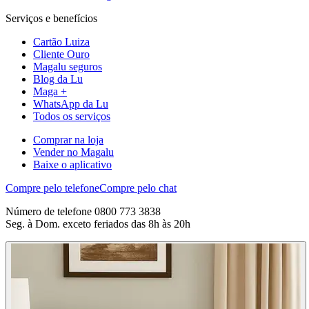
Serviços e benefícios
Cartão Luiza
Cliente Ouro
Magalu seguros
Blog da Lu
Maga +
WhatsApp da Lu
Todos os serviços
Comprar na loja
Vender no Magalu
Baixe o aplicativo
Compre pelo telefone
Compre pelo chat
Número de telefone 0800 773 3838
Seg. à Dom. exceto feriados das 8h às 20h