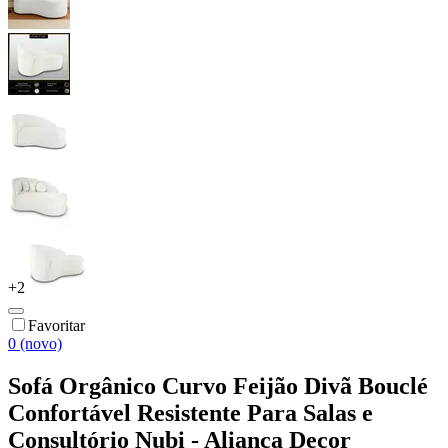
+
2
Favoritar
0 (novo)
Sofá Orgânico Curvo Feijão Divã Bouclé
Confortável Resistente Para Salas e
Consultório Nubi - Aliança Decor