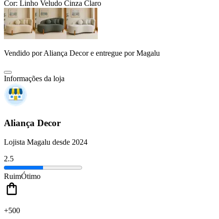
Cor:
Linho Veludo Cinza Claro
Vendido por
Aliança Decor
e entregue por
Magalu
Informações da loja
Aliança Decor
Lojista Magalu desde 2024
2.5
Ruim
Ótimo
+500