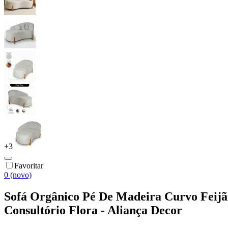
+
3
Favoritar
0 (novo)
Sofá Orgânico Pé De Madeira Curvo Feijão
Consultório Flora - Aliança Decor