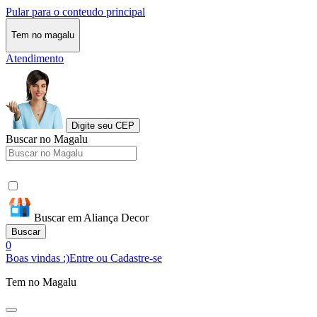
Pular para o conteudo principal
Tem no magalu
Atendimento
Digite seu CEP
Buscar no Magalu
Buscar em Aliança Decor
Buscar
0
Boas vindas :)
Entre ou Cadastre-se
Tem no Magalu