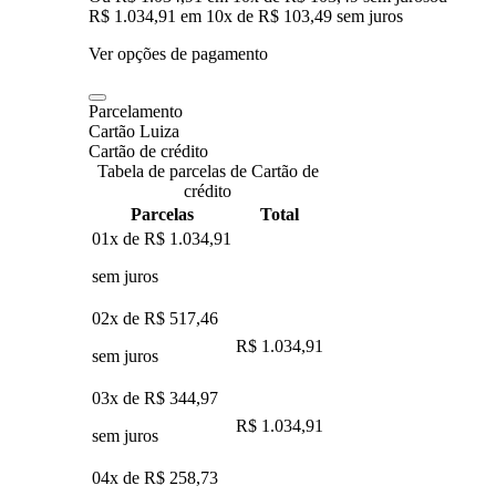
R$ 1.034,91
em
10
x de
R$ 103,49
sem juros
Ver opções de pagamento
Parcelamento
Cartão Luiza
Cartão de crédito
Tabela de parcelas de Cartão de
crédito
Parcelas
Total
01x de
R$ 1.034,91
sem juros
02x de
R$ 517,46
R$ 1.034,91
sem juros
03x de
R$ 344,97
R$ 1.034,91
sem juros
04x de
R$ 258,73