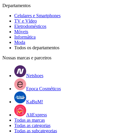
Departamentos
Celulares e Smartphones
TV e Vídeo
Eletrodomésticos
Móveis
Informática
Moda
Todos os departamentos
Nossas marcas e parceiros
Netshoes
Epoca Cosméticos
KaBuM!
AliExpress
Todas as marcas
Todas as categorias
Todas as subcategorias