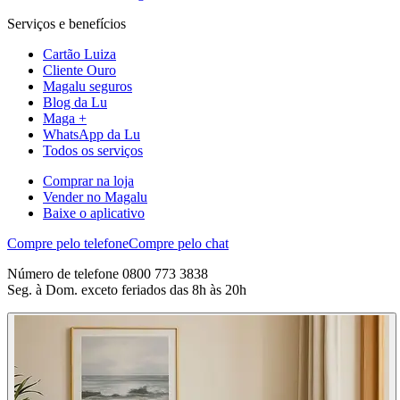
Serviços e benefícios
Cartão Luiza
Cliente Ouro
Magalu seguros
Blog da Lu
Maga +
WhatsApp da Lu
Todos os serviços
Comprar na loja
Vender no Magalu
Baixe o aplicativo
Compre pelo telefone
Compre pelo chat
Número de telefone 0800 773 3838
Seg. à Dom. exceto feriados das 8h às 20h