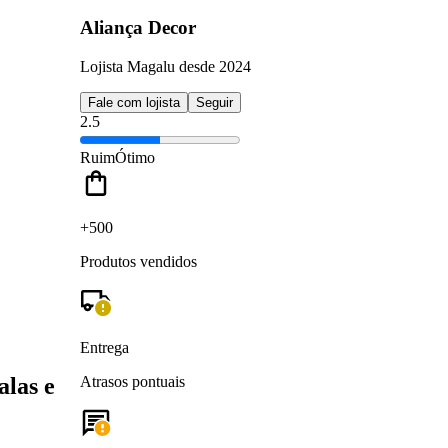
Aliança Decor
Lojista Magalu desde 2024
Fale com lojista
Seguir
2.5
Ruim
Ótimo
+500
Produtos vendidos
Entrega
alas e
Atrasos pontuais