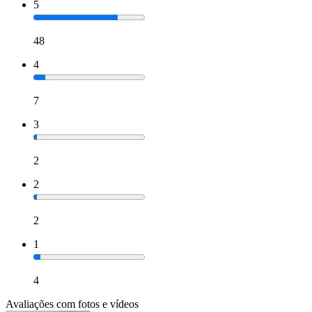
5
48
4
7
3
2
2
2
1
4
Avaliações com fotos e vídeos