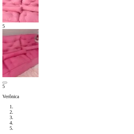
5
5
Verônica