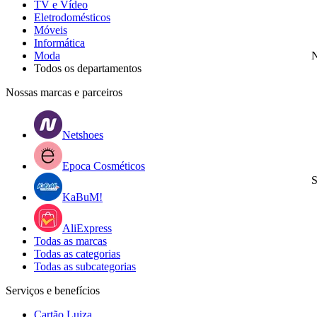
TV e Vídeo
Eletrodomésticos
Móveis
Informática
Moda
N
Todos os departamentos
Nossas marcas e parceiros
Netshoes
Epoca Cosméticos
S
KaBuM!
AliExpress
Todas as marcas
Todas as categorias
Todas as subcategorias
Serviços e benefícios
Cartão Luiza