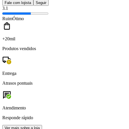
Fale com lojista
Seguir
3.1
Ruim
Ótimo
+20mil
Produtos vendidos
Entrega
Atrasos pontuais
Atendimento
Responde rápido
Ver mais sobre a loja