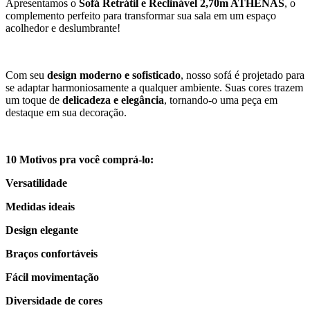
Apresentamos o
Sofá Retrátil e Reclinável 2,70m ATHENAS
, o
complemento perfeito para transformar sua sala em um espaço
acolhedor e deslumbrante!
Com seu
design
moderno e sofisticado
, nosso sofá é projetado para
se adaptar harmoniosamente a qualquer ambiente. Suas cores trazem
um toque de
delicadeza e elegância
, tornando-o uma peça em
destaque em sua decoração.
10 Motivos pra você comprá-lo:
Versatilidade
Medidas ideais
Design elegante
Braços confortáveis
Fácil movimentação
Diversidade de cores