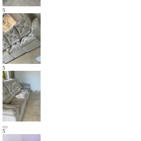
5
5
5