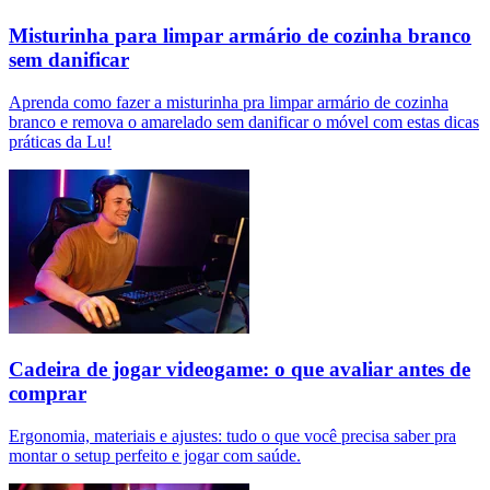
Misturinha para limpar armário de cozinha branco
sem danificar
Aprenda como fazer a misturinha pra limpar armário de cozinha
branco e remova o amarelado sem danificar o móvel com estas dicas
práticas da Lu!
Cadeira de jogar videogame: o que avaliar antes de
comprar
Ergonomia, materiais e ajustes: tudo o que você precisa saber pra
montar o setup perfeito e jogar com saúde.