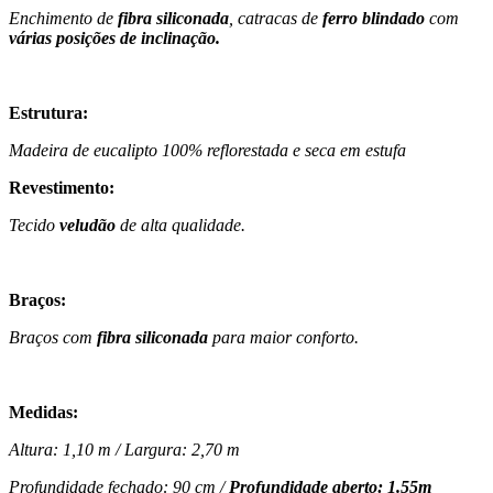
Enchimento de
fibra siliconada
, catracas de
ferro blindado
com
várias posições de inclinação.
Estrutura:
Madeira de eucalipto 100% reflorestada e seca em estufa
Revestimento:
Tecido
veludão
de alta qualidade.
Braços:
Braços com
fibra siliconada
para maior conforto.
Medidas:
Altura: 1,10 m / Largura: 2,70 m
Profundidade fechado: 90 cm /
Profundidade aberto: 1.55m