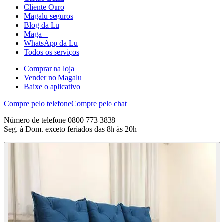
Cliente Ouro
Magalu seguros
Blog da Lu
Maga +
WhatsApp da Lu
Todos os serviços
Comprar na loja
Vender no Magalu
Baixe o aplicativo
Compre pelo telefone
Compre pelo chat
Número de telefone 0800 773 3838
Seg. à Dom. exceto feriados das 8h às 20h