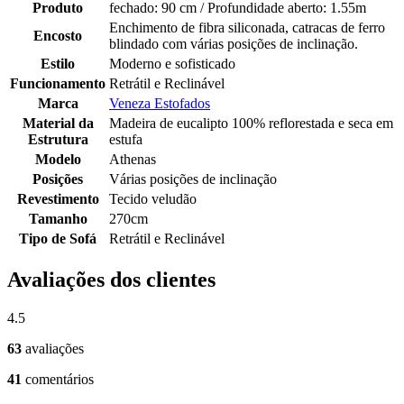
Produto
fechado: 90 cm / Profundidade aberto: 1.55m
Enchimento de fibra siliconada, catracas de ferro
Encosto
blindado com várias posições de inclinação.
Estilo
Moderno e sofisticado
Funcionamento
Retrátil e Reclinável
Marca
Veneza Estofados
Material da
Madeira de eucalipto 100% reflorestada e seca em
Estrutura
estufa
Modelo
Athenas
Posições
Várias posições de inclinação
Revestimento
Tecido veludão
Tamanho
270cm
Tipo de Sofá
Retrátil e Reclinável
Avaliações dos clientes
4.5
63
avaliações
41
comentários