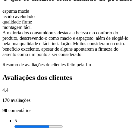
espuma macia
tecido aveludado
qualidade firme
montagem fácil
A maioria dos consumidores destaca a beleza e o conforto do
produto, descrevendo-o como macio e espaçoso, além de elogiá-lo
pela boa qualidade e fácil instalação. Muitos consideram o custo-
benefício excelente, apesar de alguns apontarem a firmeza do
assento como um ponto a ser considerado.
Resumo de avaliações de clientes feito pela Lu
Avaliações dos clientes
4.4
170
avaliações
90
comentários
5