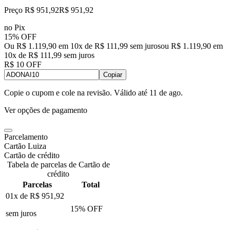
Preço R$ 951,92
R$
951
,
92
no Pix
15% OFF
Ou R$ 1.119,90 em 10x de R$ 111,99 sem juros
ou
R$ 1.119,90
em
10
x de
R$ 111,99
sem juros
R$ 10 OFF
Copiar
Copie o cupom e cole na revisão. Válido até
11 de ago
.
Ver opções de pagamento
Parcelamento
Cartão Luiza
Cartão de crédito
Tabela de parcelas de Cartão de
crédito
Parcelas
Total
01x de
R$ 951,92
15
% OFF
sem juros