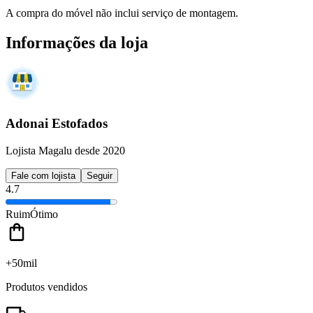
A compra do móvel não inclui serviço de montagem.
Informações da loja
Adonai Estofados
Lojista Magalu desde 2020
Fale com lojista
Seguir
4.7
Ruim
Ótimo
+50mil
Produtos vendidos