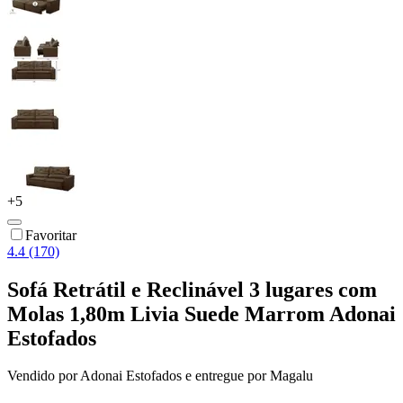
+
5
Favoritar
4.4 (170)
Sofá Retrátil e Reclinável 3 lugares com
Molas 1,80m Livia Suede Marrom Adonai
Estofados
Vendido por
Adonai Estofados
e entregue por
Magalu