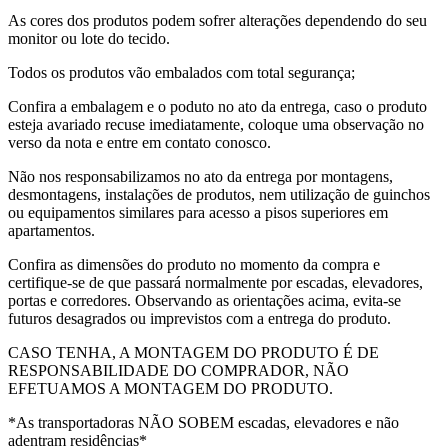
As cores dos produtos podem sofrer alterações dependendo do seu
monitor ou lote do tecido.
Todos os produtos vão embalados com total segurança;
Confira a embalagem e o poduto no ato da entrega, caso o produto
esteja avariado recuse imediatamente, coloque uma observação no
verso da nota e entre em contato conosco.
Não nos responsabilizamos no ato da entrega por montagens,
desmontagens, instalações de produtos, nem utilização de guinchos
ou equipamentos similares para acesso a pisos superiores em
apartamentos.
Confira as dimensões do produto no momento da compra e
certifique-se de que passará normalmente por escadas, elevadores,
portas e corredores. Observando as orientações acima, evita-se
futuros desagrados ou imprevistos com a entrega do produto.
CASO TENHA, A MONTAGEM DO PRODUTO É DE
RESPONSABILIDADE DO COMPRADOR, NÃO
EFETUAMOS A MONTAGEM DO PRODUTO.
*As transportadoras NÃO SOBEM escadas, elevadores e não
adentram residências*