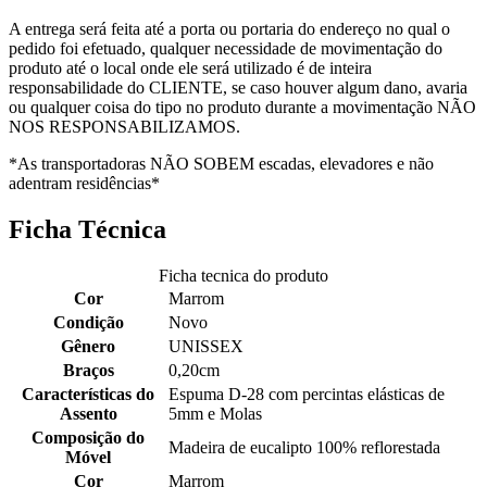
A entrega será feita até a porta ou portaria do endereço no qual o
pedido foi efetuado, qualquer necessidade de movimentação do
produto até o local onde ele será utilizado é de inteira
responsabilidade do CLIENTE, se caso houver algum dano, avaria
ou qualquer coisa do tipo no produto durante a movimentação NÃO
NOS RESPONSABILIZAMOS.
*As transportadoras NÃO SOBEM escadas, elevadores e não
adentram residências*
Ficha Técnica
Ficha tecnica do produto
Cor
Marrom
Condição
Novo
Gênero
UNISSEX
Braços
0,20cm
Características do
Espuma D-28 com percintas elásticas de
Assento
5mm e Molas
Composição do
Madeira de eucalipto 100% reflorestada
Móvel
Cor
Marrom