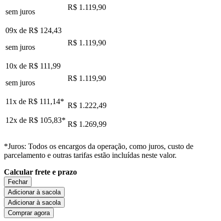
R$ 1.119,90
sem juros
09x de
R$ 124,43
R$ 1.119,90
sem juros
10x de
R$ 111,99
R$ 1.119,90
sem juros
11x de
R$ 111,14
*
R$ 1.222,49
12x de
R$ 105,83
*
R$ 1.269,99
*Juros: Todos os encargos da operação, como juros, custo de
parcelamento e outras tarifas estão incluídas neste valor.
Calcular frete e prazo
Fechar
Adicionar à sacola
Adicionar à sacola
Comprar agora