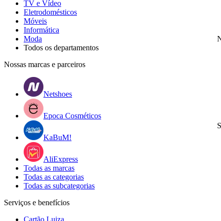
TV e Vídeo
Eletrodomésticos
Móveis
Informática
Moda
N
Todos os departamentos
Nossas marcas e parceiros
Netshoes
Epoca Cosméticos
S
KaBuM!
AliExpress
Todas as marcas
Todas as categorias
Todas as subcategorias
Serviços e benefícios
Cartão Luiza