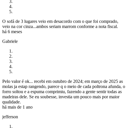
O sofá de 3 lugares veio em desacordo com o que foi comprado,
veio na cor cinza...ambos seriam marrom conforme a nota fiscal.
há 6 meses
Gabriele
Pelo valor é ok... recebi em outubro de 2024; em março de 2025 as
molas ja estap rangendo, parece q o meio de cada poltrona afunda, o
forro soltou e a espuma comprimiu, fazendo a gente sentir todas as
madeiras dele. Se eu soubesse, investia um pouco mais por maior
qualidade.
há mais de 1 ano
jefferson