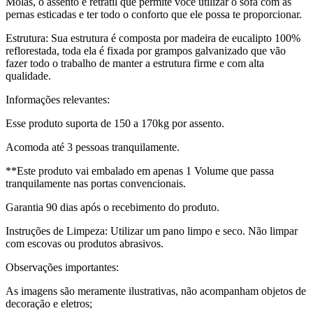
Molas, o assento é retrátil que permite você utilizar o sofá com as
pernas esticadas e ter todo o conforto que ele possa te proporcionar.
Estrutura: Sua estrutura é composta por madeira de eucalipto 100%
reflorestada, toda ela é fixada por grampos galvanizado que vão
fazer todo o trabalho de manter a estrutura firme e com alta
qualidade.
Informações relevantes:
Esse produto suporta de 150 a 170kg por assento.
Acomoda até 3 pessoas tranquilamente.
**Este produto vai embalado em apenas 1 Volume que passa
tranquilamente nas portas convencionais.
Garantia 90 dias após o recebimento do produto.
Instruções de Limpeza: Utilizar um pano limpo e seco. Não limpar
com escovas ou produtos abrasivos.
Observações importantes:
As imagens são meramente ilustrativas, não acompanham objetos de
decoração e eletros;