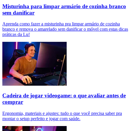
Misturinha para limpar armário de cozinha branco
sem danificar
Aprenda como fazer a misturinha pra limpar armário de cozinha
branco e remova o amarelado sem danificar o móvel com estas dicas
práticas da Lu!
Cadeira de jogar videogame: o que avaliar antes de
comprar
Ergonomia, materiais e ajustes: tudo o que você precisa saber pra
montar o setup perfeito e jogar com saúde.