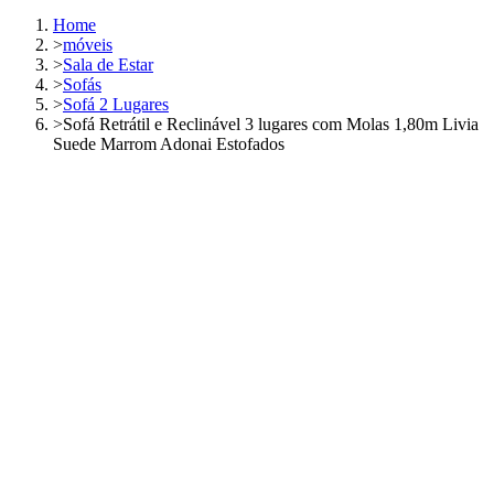
Home
>
móveis
>
Sala de Estar
>
Sofás
>
Sofá 2 Lugares
>
Sofá Retrátil e Reclinável 3 lugares com Molas 1,80m Livia
Suede Marrom Adonai Estofados