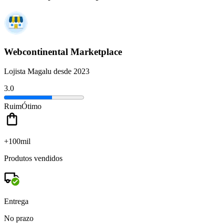
Webcontinental Marketplace
Lojista Magalu desde 2023
3.0
Ruim
Ótimo
+100mil
Produtos vendidos
Entrega
No prazo