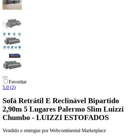
Favoritar
5.0 (2)
Sofá Retrátil E Reclinável Bipartido
2,90m 5 Lugares Palermo Slim Luizzi
Chumbo - LUIZZI ESTOFADOS
Vendido e entregue por
Webcontinental Marketplace