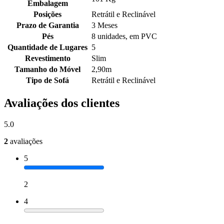
Embalagem
Posições
Retrátil e Reclinável
Prazo de Garantia
3 Meses
Pés
8 unidades, em PVC
Quantidade de Lugares
5
Revestimento
Slim
Tamanho do Móvel
2,90m
Tipo de Sofá
Retrátil e Reclinável
Avaliações dos clientes
5.0
2
avaliações
5
2
4