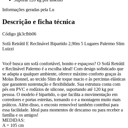
Informações geradas pela Lu
Descrição e ficha técnica
Código
jjk3cfhb06
Sofá Retrátil E Reclinável Bipartido 2,90m 5 Lugares Palermo Slim
Luizzi
Você busca um sofá confortável, bonito e espaçoso? O Sofá Retrátil
e Reclinável Palermo é a escolha ideal! Com design sofisticado que
se adapta a qualquer ambiente, oferece máximo conforto graças às
Molas Bonnel, ao tecido Slim de toque macio e às percintas elásticas
que garantem sustentação e flexibilidade. Sua estrutura conta com
pés em PVC e rodízios de silicone, suportando até 120 kg por
pessoa. O modelo é bipartido, o que facilita a movimentação em
corredores e portas estreitas, tornando o e a montagem muito mais
práticos. Além disso, o encosto removível também contribui para
essa facilidade. Ideal para momentos de descanso ou para receber a
família e os amigos!
MEDIDAS:
A = 105 cm