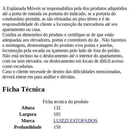
A Esplanada Móveis se responsabiliza pela dos produtos adquiridos
até a porta de entrada ou portaria do indicado, se a portaria do
condomínio permitir, as são efetuadas no piso térreo e é de
responsabilidade do cliente a locomoção da mercadoria até seu
apartamento ou casa.
Confira as dimensões do produto e certifique-se de que estão
adequadas aos elevadores, portas e corredores do da . Não fazemos
a montagem, desmontagem do produto e/ou portas e janelas,
locomoção pela escada ou içamento pelo lado de fora do prédio.
Não está incluso na o deslocamento até o interior do apartamento,
com ou sem elevador, ou deslocamento em locais de difícil acesso
como escadarias.
Caso o cliente necessite de dentro das dificuldades mencionadas,
deverá entrar em para análise e dúvidas.
Ficha Técnica
Ficha tecnica do produto
Altura
132
Largura
105
Marca
LUIZZI ESTOFADOS
Profundidade
150