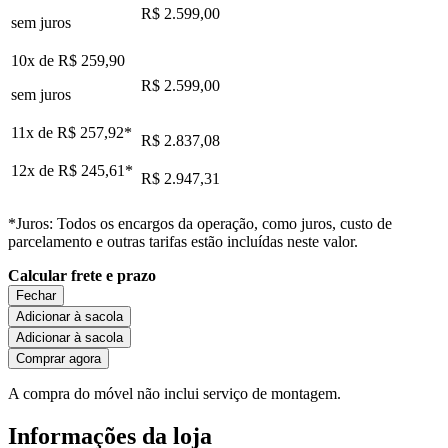
R$ 2.599,00
sem juros
10x de
R$ 259,90
R$ 2.599,00
sem juros
11x de
R$ 257,92
*
R$ 2.837,08
12x de
R$ 245,61
*
R$ 2.947,31
*Juros: Todos os encargos da operação, como juros, custo de
parcelamento e outras tarifas estão incluídas neste valor.
Calcular frete e prazo
Fechar
Adicionar à sacola
Adicionar à sacola
Comprar agora
A compra do móvel não inclui serviço de montagem.
Informações da loja