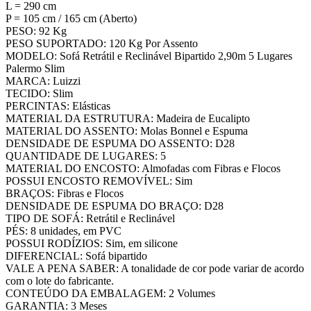
L = 290 cm
P = 105 cm / 165 cm (Aberto)
PESO: 92 Kg
PESO SUPORTADO: 120 Kg Por Assento
MODELO: Sofá Retrátil e Reclinável Bipartido 2,90m 5 Lugares
Palermo Slim
MARCA: Luizzi
TECIDO: Slim
PERCINTAS: Elásticas
MATERIAL DA ESTRUTURA: Madeira de Eucalipto
MATERIAL DO ASSENTO: Molas Bonnel e Espuma
DENSIDADE DE ESPUMA DO ASSENTO: D28
QUANTIDADE DE LUGARES: 5
MATERIAL DO ENCOSTO: Almofadas com Fibras e Flocos
POSSUI ENCOSTO REMOVÍVEL: Sim
BRAÇOS: Fibras e Flocos
DENSIDADE DE ESPUMA DO BRAÇO: D28
TIPO DE SOFÁ: Retrátil e Reclinável
PÉS: 8 unidades, em PVC
POSSUI RODÍZIOS: Sim, em silicone
DIFERENCIAL: Sofá bipartido
VALE A PENA SABER: A tonalidade de cor pode variar de acordo
com o lote do fabricante.
CONTEÚDO DA EMBALAGEM: 2 Volumes
GARANTIA: 3 Meses