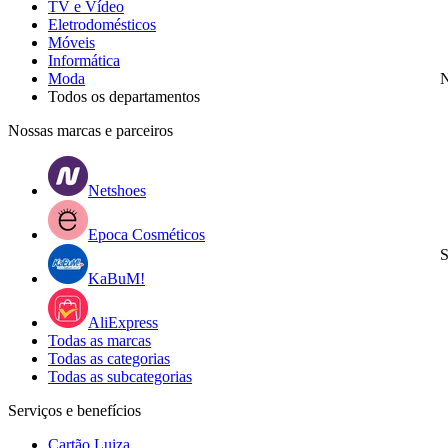
TV e Vídeo
Eletrodomésticos
Móveis
Informática
Moda
N
Todos os departamentos
Nossas marcas e parceiros
Netshoes
Epoca Cosméticos
S
KaBuM!
AliExpress
Todas as marcas
Todas as categorias
Todas as subcategorias
Serviços e benefícios
Cartão Luiza