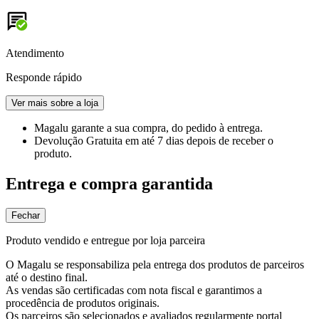
Atendimento
Responde rápido
Ver mais sobre a loja
Magalu garante
a sua compra, do pedido à entrega.
Devolução Gratuita
em até 7 dias depois de receber o
produto.
Entrega e compra garantida
Fechar
Produto vendido e entregue por loja parceira
O Magalu se responsabiliza pela entrega dos produtos de parceiros
até o destino final.
As vendas são certificadas com nota fiscal e garantimos a
procedência de produtos originais.
Os parceiros são selecionados e avaliados regularmente portal