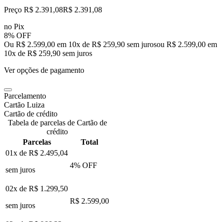
Preço R$ 2.391,08
R$
2.391
,
08
no Pix
8% OFF
Ou R$ 2.599,00 em 10x de R$ 259,90 sem juros
ou
R$ 2.599,00
em
10
x de
R$ 259,90
sem juros
Ver opções de pagamento
Parcelamento
Cartão Luiza
Cartão de crédito
Tabela de parcelas de Cartão de
crédito
Parcelas
Total
01x de
R$ 2.495,04
4
% OFF
sem juros
02x de
R$ 1.299,50
R$ 2.599,00
sem juros