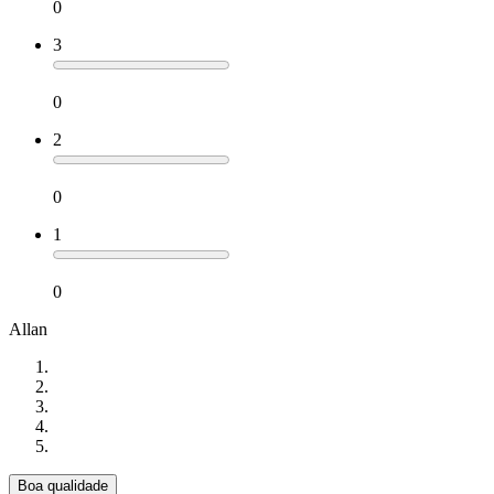
0
3
0
2
0
1
0
Allan
Boa qualidade