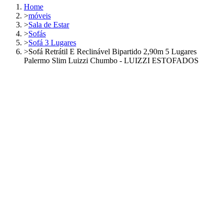
Home
>
móveis
>
Sala de Estar
>
Sofás
>
Sofá 3 Lugares
>
Sofá Retrátil E Reclinável Bipartido 2,90m 5 Lugares
Palermo Slim Luizzi Chumbo - LUIZZI ESTOFADOS