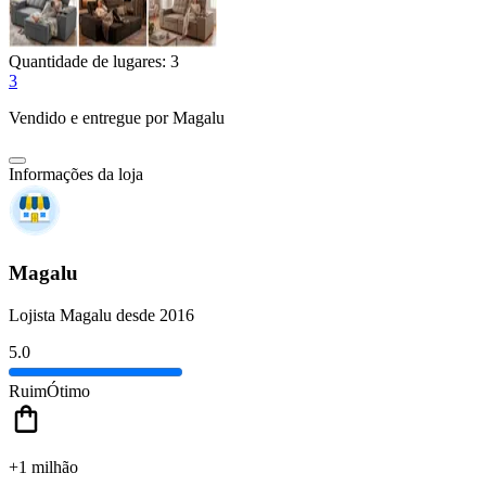
Quantidade de lugares:
3
3
Vendido e entregue por
Magalu
Informações da loja
Magalu
Lojista Magalu desde 2016
5.0
Ruim
Ótimo
+1 milhão