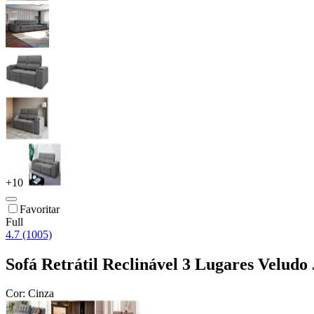
+
10
Favoritar
Full
4.7 (1005)
Sofá Retrátil Reclinável 3 Lugares Veludo
Cor:
Cinza