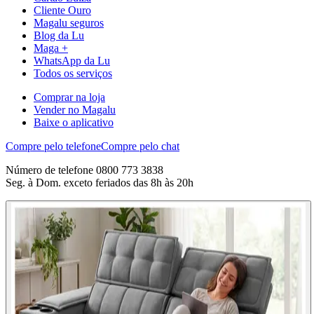
Cliente Ouro
Magalu seguros
Blog da Lu
Maga +
WhatsApp da Lu
Todos os serviços
Comprar na loja
Vender no Magalu
Baixe o aplicativo
Compre pelo telefone
Compre pelo chat
Número de telefone 0800 773 3838
Seg. à Dom. exceto feriados das 8h às 20h