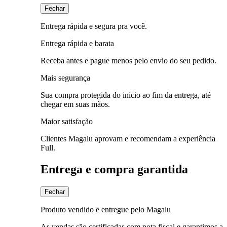
Fechar
Entrega rápida e segura pra você.
Entrega rápida e barata
Receba antes e pague menos pelo envio do seu pedido.
Mais segurança
Sua compra protegida do início ao fim da entrega, até
chegar em suas mãos.
Maior satisfação
Clientes Magalu aprovam e recomendam a experiência
Full.
Entrega e compra garantida
Fechar
Produto vendido e entregue pelo Magalu
As vendas são certificadas com nota fiscal e garantimos a