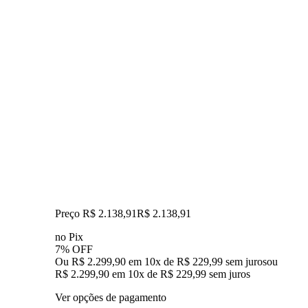
Preço R$ 2.138,91
R$
2.138
,
91
no Pix
7% OFF
Ou R$ 2.299,90 em 10x de R$ 229,99 sem juros
ou
R$ 2.299,90
em
10
x de
R$ 229,99
sem juros
Ver opções de pagamento