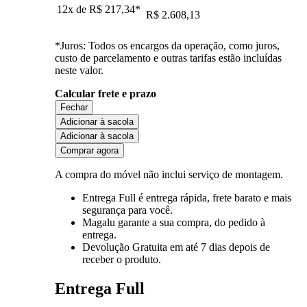
12x de
R$ 217,34
*
R$ 2.608,13
*Juros: Todos os encargos da operação, como juros,
custo de parcelamento e outras tarifas estão incluídas
neste valor.
Calcular frete e prazo
Fechar
Adicionar à sacola
Adicionar à sacola
Comprar agora
A compra do móvel não inclui serviço de montagem.
Entrega Full
é entrega rápida, frete barato e mais
segurança para você.
Magalu garante
a sua compra, do pedido à
entrega.
Devolução Gratuita
em até 7 dias depois de
receber o produto.
Entrega Full