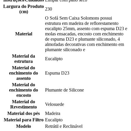
Largura do Produto
230
(cm)
O Sofá Sem Caixa Solomons possui
estrutura em madeira de reflorestamento
eucalipto 25mm, assento com espuma D23 e
Material
molas ensacadas, encosto com enchimento
de espuma D23 e plumante siliconado, 4
almofadas decorativas com enchimento em
plumante siliconado e
Material da
Eucalipto
estrutura
Material do
enchimento do
Espuma D23
assento
Material do
enchimento do
Plumante de Silicone
encosto
Material do
Velosuede
Revestimento
Material dos pés
Madeira
Material para Filtro
Eucalipto
Modelo
Retrátil e Reclinável