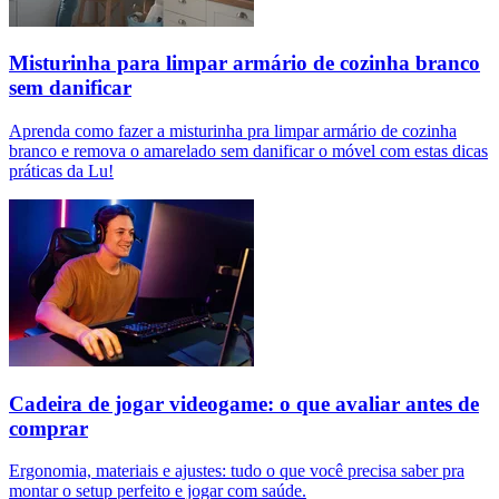
Misturinha para limpar armário de cozinha branco
sem danificar
Aprenda como fazer a misturinha pra limpar armário de cozinha
branco e remova o amarelado sem danificar o móvel com estas dicas
práticas da Lu!
Cadeira de jogar videogame: o que avaliar antes de
comprar
Ergonomia, materiais e ajustes: tudo o que você precisa saber pra
montar o setup perfeito e jogar com saúde.