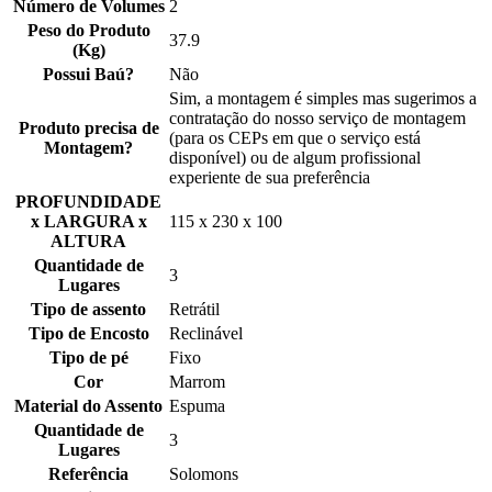
Número de Volumes
2
Peso do Produto
37.9
(Kg)
Possui Baú?
Não
Sim, a montagem é simples mas sugerimos a
contratação do nosso serviço de montagem
Produto precisa de
(para os CEPs em que o serviço está
Montagem?
disponível) ou de algum profissional
experiente de sua preferência
PROFUNDIDADE
x LARGURA x
115 x 230 x 100
ALTURA
Quantidade de
3
Lugares
Tipo de assento
Retrátil
Tipo de Encosto
Reclinável
Tipo de pé
Fixo
Cor
Marrom
Material do Assento
Espuma
Quantidade de
3
Lugares
Referência
Solomons