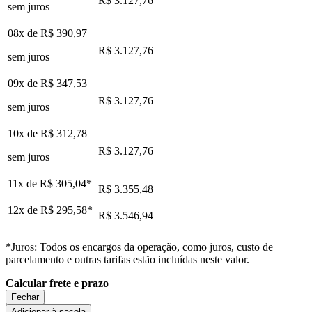
R$ 3.127,76
sem juros
08x de
R$ 390,97
R$ 3.127,76
sem juros
09x de
R$ 347,53
R$ 3.127,76
sem juros
10x de
R$ 312,78
R$ 3.127,76
sem juros
11x de
R$ 305,04
*
R$ 3.355,48
12x de
R$ 295,58
*
R$ 3.546,94
*Juros: Todos os encargos da operação, como juros, custo de
parcelamento e outras tarifas estão incluídas neste valor.
Calcular frete e prazo
Fechar
Adicionar à sacola