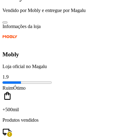
Vendido por
Mobly
e entregue por
Magalu
Informações da loja
Mobly
Loja oficial no Magalu
1.9
Ruim
Ótimo
+500mil
Produtos vendidos