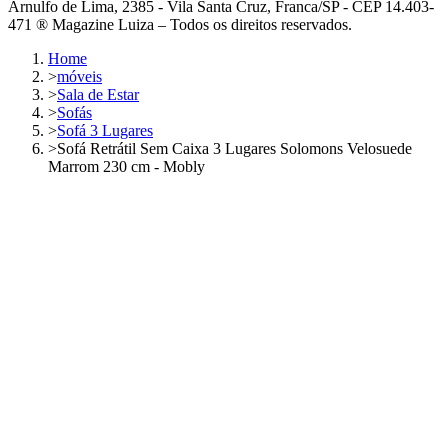
Arnulfo de Lima, 2385 - Vila Santa Cruz, Franca/SP - CEP 14.403-
471 ® Magazine Luiza – Todos os direitos reservados.
Home
>
móveis
>
Sala de Estar
>
Sofás
>
Sofá 3 Lugares
>
Sofá Retrátil Sem Caixa 3 Lugares Solomons Velosuede
Marrom 230 cm - Mobly