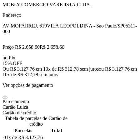
MOBLY COMERCIO VAREJISTA LTDA.
Endereço
AV MOFARREJ, 619
VILA LEOPOLDINA - Sao Paulo/SP
05311-
000
Preço R$ 2.658,60
R$
2.658
,
60
no Pix
15% OFF
Ou R$ 3.127,76 em 10x de R$ 312,78 sem juros
ou
R$ 3.127,76
em
10
x de
R$ 312,78
sem juros
Ver opções de pagamento
Parcelamento
Cartão Luiza
Cartão de crédito
Tabela de parcelas de Cartão de
crédito
Parcelas
Total
01x de
R$ 3.127,76