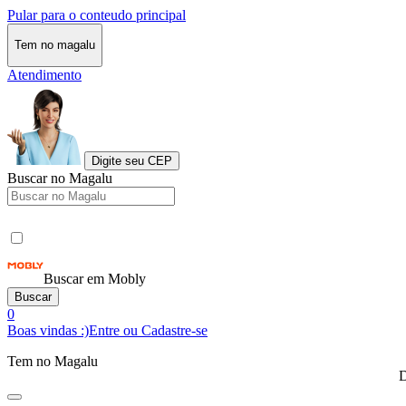
Pular para o conteudo principal
Tem no magalu
Atendimento
Digite seu CEP
Buscar no Magalu
Buscar em Mobly
Buscar
0
Boas vindas :)
Entre ou Cadastre-se
Tem no Magalu
D