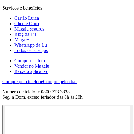
Serviços e benefícios
Cartão Luiza
Cliente Ouro
Magalu seguros
Blog da Lu
Maga +
WhatsApp da Lu
Todos os serviços
Comprar na loja
Vender no Magalu
Baixe o aplicativo
Compre pelo telefone
Compre pelo chat
Número de telefone 0800 773 3838
Seg. à Dom. exceto feriados das 8h às 20h