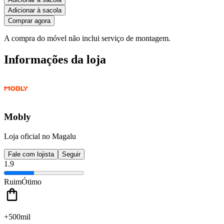
Adicionar à sacola
Comprar agora
A compra do móvel não inclui serviço de montagem.
Informações da loja
Mobly
Loja oficial no Magalu
Fale com lojista
Seguir
1.9
Ruim
Ótimo
+500mil