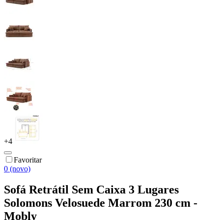
+
4
Favoritar
0 (novo)
Sofá Retrátil Sem Caixa 3 Lugares
Solomons Velosuede Marrom 230 cm -
Mobly