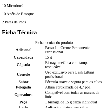
10 Microbrush
10 Anéis de Batoque
2 Pares de Pads
Ficha Técnica
Ficha tecnica do produto
Passo 1 – Creme Permanente
Adicional
Profissional
Capacidade
15 g
Bisnaga metálica com tampa
Cápsula
rosqueável
Uso exclusivo para Lash Lifting
Console
profissional
Sabor
Fórmula suave e segura para os cílios
Polegada
Altura aproximada de 4,7 pol.
Compatível com todas as marcas da
Operadora
linha
Peça
1 bisnaga de 15 g caixa individual
Lado
Aplicação bilateral em cílios