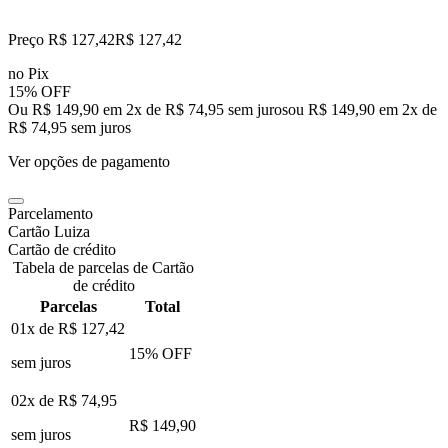
Preço R$ 127,42
R$
127
,
42
no Pix
15% OFF
Ou R$ 149,90 em 2x de R$ 74,95 sem juros
ou
R$ 149,90
em
2
x de
R$ 74,95
sem juros
Ver opções de pagamento
Parcelamento
Cartão Luiza
Cartão de crédito
Tabela de parcelas de Cartão
de crédito
Parcelas
Total
01x de
R$ 127,42
15
% OFF
sem juros
02x de
R$ 74,95
R$ 149,90
sem juros