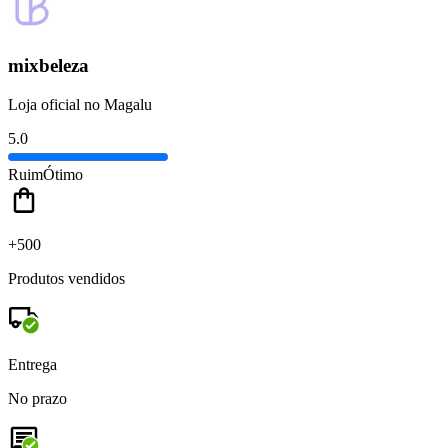
mixbeleza
Loja oficial no Magalu
5.0
Ruim
Ótimo
+500
Produtos vendidos
Entrega
No prazo