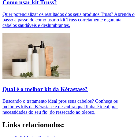
Como usar kit Truss?
Quer potencializar os resultados dos seus produtos Truss? Aprenda o
passo a passo de como usar o kit Truss corretamente e garanta
cabelos saudáveis e deslumbrantes.
Qual é o melhor kit da Kérastase?
Buscando o tratamento ideal pros seus cabelos? Conheça os
melhores kits da Kérastase e descubra qual linha é ideal pras
necessidades do seu fio, do ressecado ao oleoso.
Links relacionados: