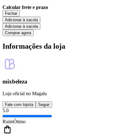
Calcular frete e prazo
Fechar
Adicionar à sacola
Adicionar à sacola
Comprar agora
Informações da loja
mixbeleza
Loja oficial no Magalu
Fale com lojista
Seguir
5.0
Ruim
Ótimo