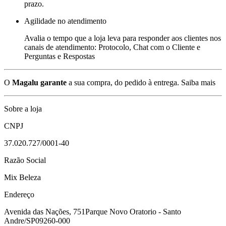
prazo.
Agilidade no atendimento
Avalia o tempo que a loja leva para responder aos clientes nos
canais de atendimento: Protocolo, Chat com o Cliente e
Perguntas e Respostas
O
Magalu garante
a sua compra, do pedido à entrega.
Saiba mais
Sobre a loja
CNPJ
37.020.727/0001-40
Razão Social
Mix Beleza
Endereço
Avenida das Nações, 751
Parque Novo Oratorio - Santo
Andre/SP
09260-000