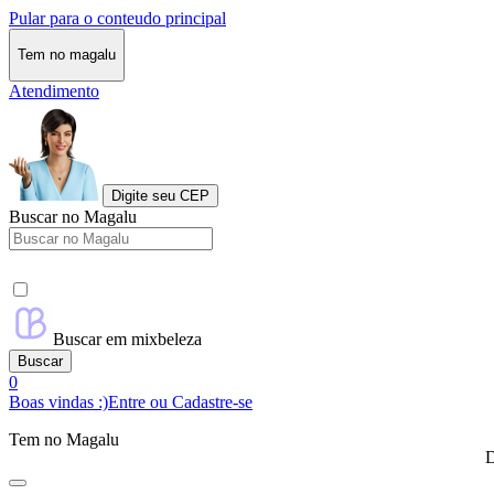
Pular para o conteudo principal
Tem no magalu
Atendimento
Digite seu CEP
Buscar no Magalu
Buscar em mixbeleza
Buscar
0
Boas vindas :)
Entre ou Cadastre-se
Tem no Magalu
D