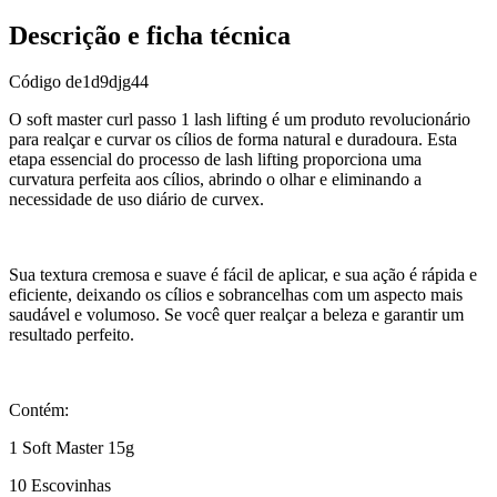
Descrição e ficha técnica
Código
de1d9djg44
O soft master curl passo 1 lash lifting é um produto revolucionário
para realçar e curvar os cílios de forma natural e duradoura. Esta
etapa essencial do processo de lash lifting proporciona uma
curvatura perfeita aos cílios, abrindo o olhar e eliminando a
necessidade de uso diário de curvex.
Sua textura cremosa e suave é fácil de aplicar, e sua ação é rápida e
eficiente, deixando os cílios e sobrancelhas com um aspecto mais
saudável e volumoso. Se você quer realçar a beleza e garantir um
resultado perfeito.
Contém:
1 Soft Master 15g
10 Escovinhas