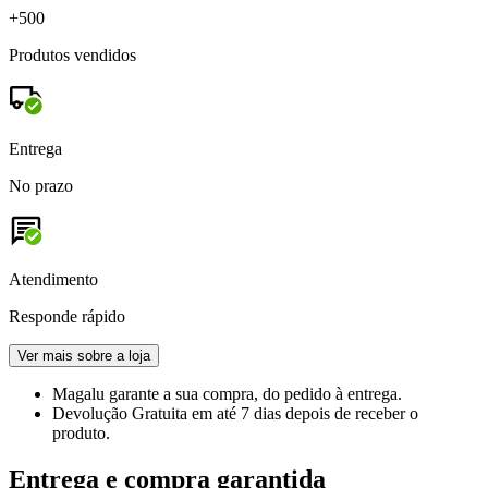
+500
Produtos vendidos
Entrega
No prazo
Atendimento
Responde rápido
Ver mais sobre a loja
Magalu garante
a sua compra, do pedido à entrega.
Devolução Gratuita
em até 7 dias depois de receber o
produto.
Entrega e compra garantida