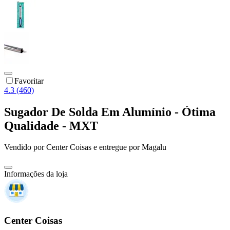
Favoritar
4.3 (460)
Sugador De Solda Em Alumínio - Ótima
Qualidade - MXT
Vendido por
Center Coisas
e entregue por
Magalu
Informações da loja
Center Coisas