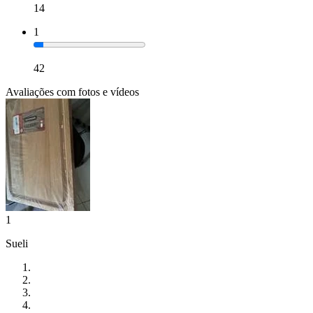
14
1
42
Avaliações com fotos e vídeos
1
Sueli