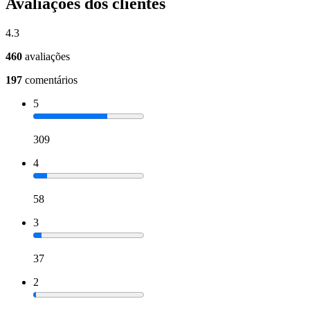
Avaliações dos clientes
4.3
460
avaliações
197
comentários
5
309
4
58
3
37
2