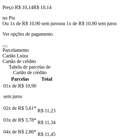
Preço R$ 10,14
R$
10
,
14
no Pix
Ou 1x de R$ 10,90 sem juros
ou
1
x de
R$ 10,90
sem juros
Ver opções de pagamento
Parcelamento
Cartão Luiza
Cartão de crédito
Tabela de parcelas de
Cartão de crédito
Parcelas
Total
01x de
R$ 10,90
sem juros
02x de
R$ 5,61
*
R$ 11,23
03x de
R$ 3,78
*
R$ 11,34
04x de
R$ 2,86
*
R$ 11,45