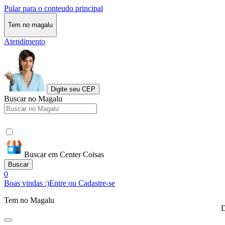
Pular para o conteudo principal
Tem no magalu
Atendimento
Digite seu CEP
Buscar no Magalu
Buscar em Center Coisas
Buscar
0
Boas vindas :)
Entre ou Cadastre-se
Tem no Magalu
D