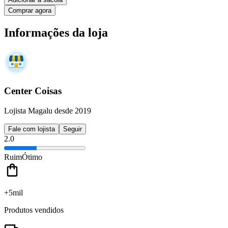
Comprar agora
Informações da loja
Center Coisas
Lojista Magalu desde 2019
Fale com lojista
Seguir
2.0
Ruim
Ótimo
+5mil
Produtos vendidos