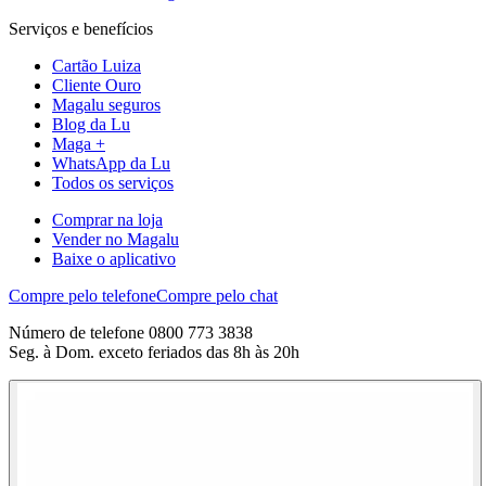
Serviços e benefícios
Cartão Luiza
Cliente Ouro
Magalu seguros
Blog da Lu
Maga +
WhatsApp da Lu
Todos os serviços
Comprar na loja
Vender no Magalu
Baixe o aplicativo
Compre pelo telefone
Compre pelo chat
Número de telefone 0800 773 3838
Seg. à Dom. exceto feriados das 8h às 20h