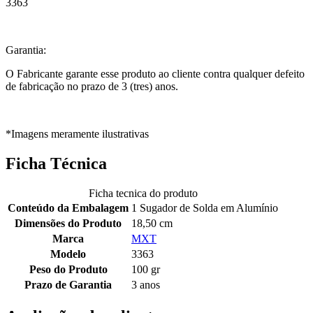
3363
Garantia:
O Fabricante garante esse produto ao cliente contra qualquer defeito
de fabricação no prazo de 3 (tres) anos.
*Imagens meramente ilustrativas
Ficha Técnica
Ficha tecnica do produto
Conteúdo da Embalagem
1 Sugador de Solda em Alumínio
Dimensões do Produto
18,50 cm
Marca
MXT
Modelo
3363
Peso do Produto
100 gr
Prazo de Garantia
3 anos