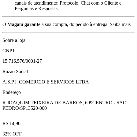
canais de atendimento: Protocolo, Chat com o Cliente e
Perguntas e Respostas
O
Magalu garante
a sua compra, do pedido à entrega.
Saiba mais
Sobre a loja
CNPJ
15.716.576/0001-27
Razão Social
A.S.P.J. COMERCIO E SERVICOS LTDA
Endereço
R JOAQUIM TEIXEIRA DE BARROS, 699
CENTRO - SAO
PEDRO/SP
13520-000
R$ 14,90
32% OFF