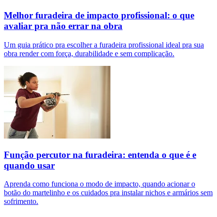
Melhor furadeira de impacto profissional: o que
avaliar pra não errar na obra
Um guia prático pra escolher a furadeira profissional ideal pra sua
obra render com força, durabilidade e sem complicação.
Função percutor na furadeira: entenda o que é e
quando usar
Aprenda como funciona o modo de impacto, quando acionar o
botão do martelinho e os cuidados pra instalar nichos e armários sem
sofrimento.