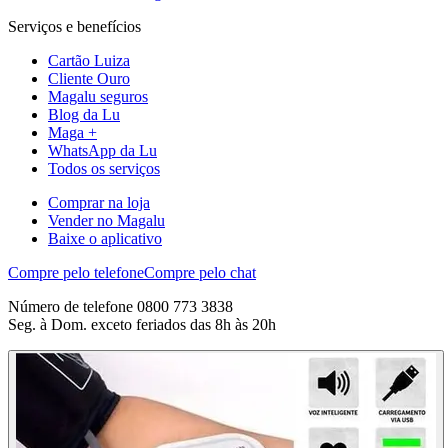
Serviços e benefícios
Cartão Luiza
Cliente Ouro
Magalu seguros
Blog da Lu
Maga +
WhatsApp da Lu
Todos os serviços
Comprar na loja
Vender no Magalu
Baixe o aplicativo
Compre pelo telefone
Compre pelo chat
Número de telefone 0800 773 3838
Seg. à Dom. exceto feriados das 8h às 20h