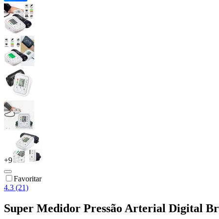
+
9
Favoritar
4.3 (21)
Super Medidor Pressão Arterial Digital 