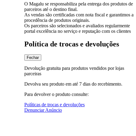
O Magalu se responsabiliza pela entrega dos produtos de
parceiros até o destino final.
As vendas são certificadas com nota fiscal e garantimos a
procedência de produtos originais.
Os parceiros são selecionados e avaliados regularmente
portal excelência no serviço e reputação com os clientes
Política de trocas e devoluções
Fechar
Devolução gratuita para produtos vendidos por lojas
parceiras
Devolva seu produto em até 7 dias do recebimento.
Para devolver o produto consulte:
Políticas de trocas e devoluções
Denunciar Anúncio