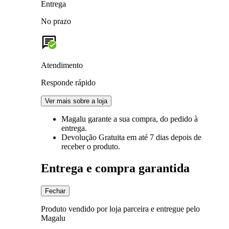
Entrega
No prazo
Atendimento
Responde rápido
Ver mais sobre a loja
Magalu garante
a sua compra, do pedido à
entrega.
Devolução Gratuita
em até 7 dias depois de
receber o produto.
Entrega e compra garantida
Fechar
Produto vendido por loja parceira e entregue pelo
Magalu