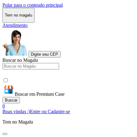
Pular para o conteudo principal
Tem no magalu
Atendimento
Digite seu CEP
Buscar no Magalu
Buscar em Premium Case
Buscar
0
Boas vindas :)
Entre ou Cadastre-se
Tem no Magalu