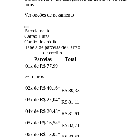
juros
Ver opções de pagamento
Parcelamento
Cartão Luiza
Cartão de crédito
Tabela de parcelas de Cartão
de crédito
Parcelas
Total
01x de
R$ 77,99
sem juros
02x de
R$ 40,16
*
R$ 80,33
03x de
R$ 27,04
*
R$ 81,11
04x de
R$ 20,48
*
R$ 81,91
05x de
R$ 16,54
*
R$ 82,71
06x de
R$ 13,92
*
R$ 83,51