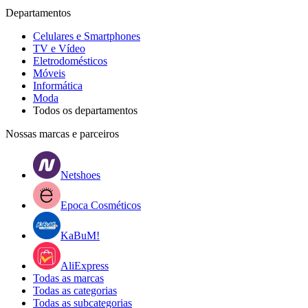
Departamentos
Celulares e Smartphones
TV e Vídeo
Eletrodomésticos
Móveis
Informática
Moda
Todos os departamentos
Nossas marcas e parceiros
Netshoes
Epoca Cosméticos
KaBuM!
AliExpress
Todas as marcas
Todas as categorias
Todas as subcategorias