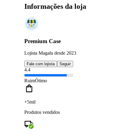
Informações da loja
Premium Case
Lojista Magalu desde 2023
Fale com lojista
Seguir
4.4
Ruim
Ótimo
+5mil
Produtos vendidos