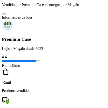
Vendido por
Premium Case
e entregue por
Magalu
Informações da loja
Premium Case
Lojista Magalu desde 2023
4.4
Ruim
Ótimo
+5mil
Produtos vendidos