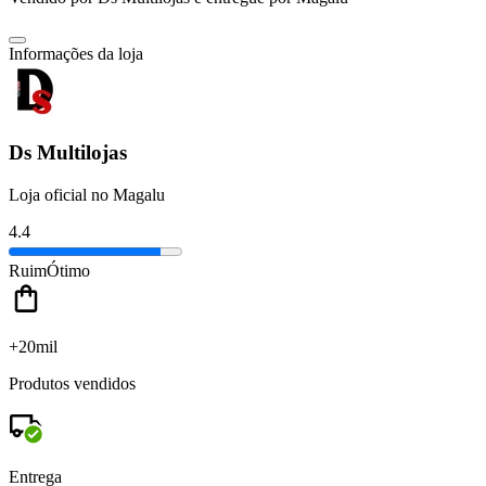
Informações da loja
Ds Multilojas
Loja oficial no Magalu
4.4
Ruim
Ótimo
+20mil
Produtos vendidos
Entrega