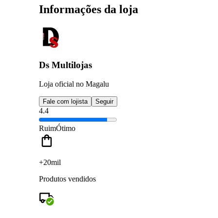
Informações da loja
Ds Multilojas
Loja oficial no Magalu
Fale com lojista
Seguir
4.4
Ruim
Ótimo
+20mil
Produtos vendidos