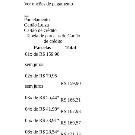
Ver opções de pagamento
Parcelamento
Cartão Luiza
Cartão de crédito
Tabela de parcelas de Cartão
de crédito
Parcelas
Total
01x de
R$ 159,90
sem juros
02x de
R$ 79,95
R$ 159,90
sem juros
03x de
R$ 55,44
*
R$ 166,31
04x de
R$ 41,98
*
R$ 167,93
05x de
R$ 33,91
*
R$ 169,57
06x de
R$ 28,54
*
R$ 171,22