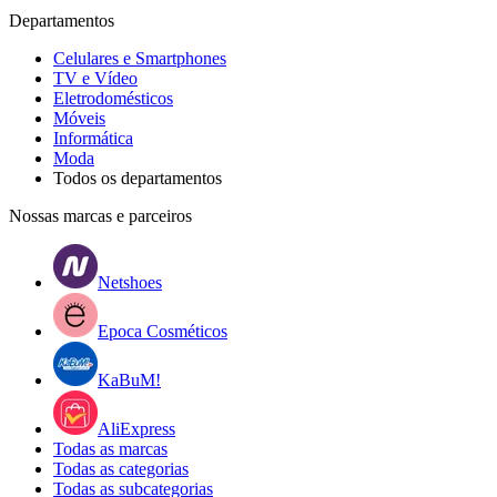
Departamentos
Celulares e Smartphones
TV e Vídeo
Eletrodomésticos
Móveis
Informática
Moda
Todos os departamentos
Nossas marcas e parceiros
Netshoes
Epoca Cosméticos
KaBuM!
AliExpress
Todas as marcas
Todas as categorias
Todas as subcategorias