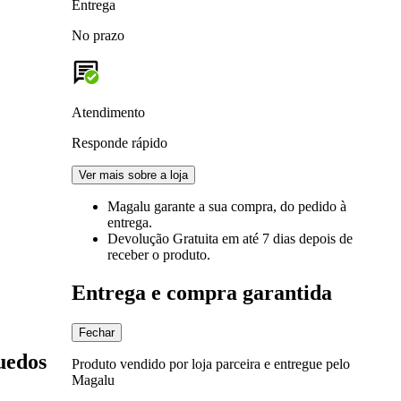
Entrega
No prazo
Atendimento
Responde rápido
Ver mais sobre a loja
Magalu garante
a sua compra, do pedido à
entrega.
Devolução Gratuita
em até 7 dias depois de
receber o produto.
Entrega e compra garantida
Fechar
uedos
Produto vendido por loja parceira e entregue pelo
Magalu