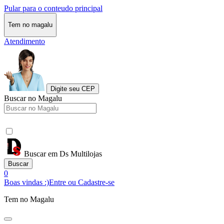
Pular para o conteudo principal
Tem no magalu
Atendimento
Digite seu CEP
Buscar no Magalu
Buscar em Ds Multilojas
Buscar
0
Boas vindas :)
Entre ou Cadastre-se
Tem no Magalu