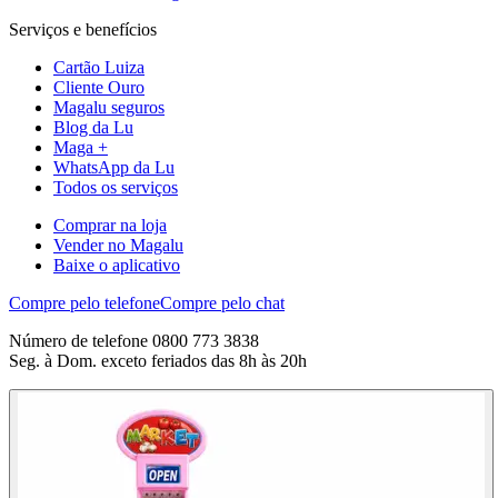
Serviços e benefícios
Cartão Luiza
Cliente Ouro
Magalu seguros
Blog da Lu
Maga +
WhatsApp da Lu
Todos os serviços
Comprar na loja
Vender no Magalu
Baixe o aplicativo
Compre pelo telefone
Compre pelo chat
Número de telefone 0800 773 3838
Seg. à Dom. exceto feriados das 8h às 20h