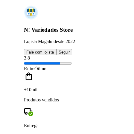
N! Variedades Store
Lojista Magalu desde 2022
Fale com lojista
Seguir
3.8
Ruim
Ótimo
+10mil
Produtos vendidos
Entrega