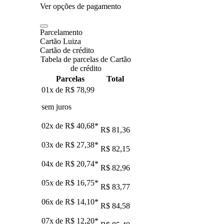
Ver opções de pagamento
Parcelamento
Cartão Luiza
Cartão de crédito
Tabela de parcelas de Cartão
de crédito
Parcelas
Total
01x de
R$ 78,99
sem juros
02x de
R$ 40,68
*
R$ 81,36
03x de
R$ 27,38
*
R$ 82,15
04x de
R$ 20,74
*
R$ 82,96
05x de
R$ 16,75
*
R$ 83,77
06x de
R$ 14,10
*
R$ 84,58
07x de
R$ 12,20
*