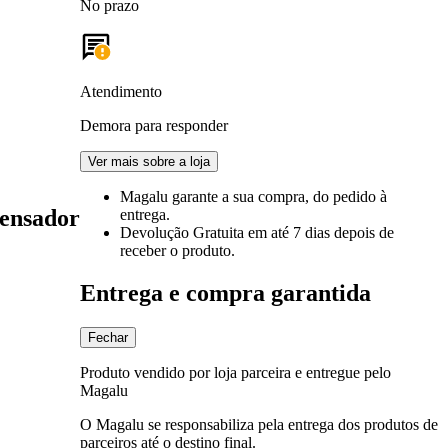
No prazo
Atendimento
Demora para responder
Ver mais sobre a loja
Magalu garante
a sua compra, do pedido à
pensador
entrega.
Devolução Gratuita
em até 7 dias depois de
receber o produto.
Entrega e compra garantida
Fechar
Produto vendido por loja parceira e entregue pelo
Magalu
O Magalu se responsabiliza pela entrega dos produtos de
parceiros até o destino final.