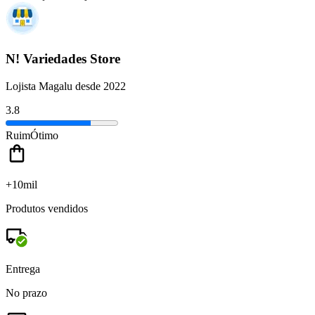
N! Variedades Store
Lojista Magalu desde 2022
3.8
Ruim
Ótimo
+10mil
Produtos vendidos
Entrega
No prazo