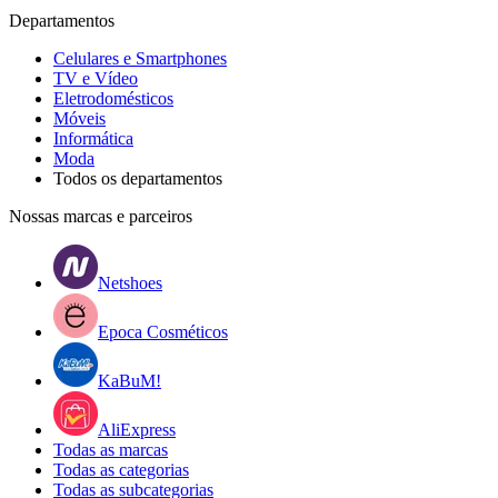
Departamentos
Celulares e Smartphones
TV e Vídeo
Eletrodomésticos
Móveis
Informática
Moda
Todos os departamentos
Nossas marcas e parceiros
Netshoes
Epoca Cosméticos
KaBuM!
AliExpress
Todas as marcas
Todas as categorias
Todas as subcategorias