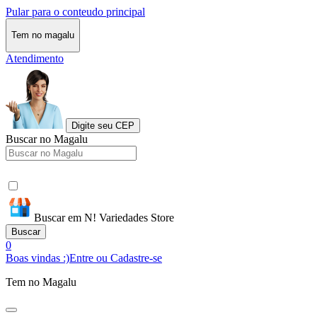
Pular para o conteudo principal
Tem no magalu
Atendimento
Digite seu CEP
Buscar no Magalu
Buscar em N! Variedades Store
Buscar
0
Boas vindas :)
Entre ou Cadastre-se
Tem no Magalu