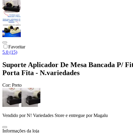
Favoritar
5.0 (15)
Suporte Aplicador De Mesa Bancada P/ F
Porta Fita - N.variedades
Cor:
Preto
Vendido por
N! Variedades Store
e entregue por
Magalu
Informações da loja