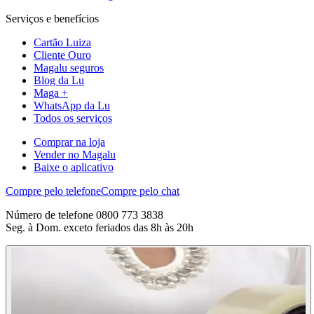
Serviços e benefícios
Cartão Luiza
Cliente Ouro
Magalu seguros
Blog da Lu
Maga +
WhatsApp da Lu
Todos os serviços
Comprar na loja
Vender no Magalu
Baixe o aplicativo
Compre pelo telefone
Compre pelo chat
Número de telefone 0800 773 3838
Seg. à Dom. exceto feriados das 8h às 20h