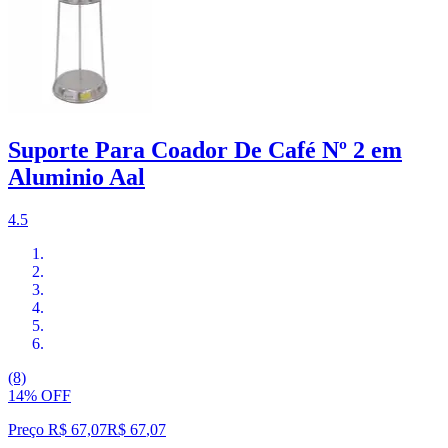
Suporte Para Coador De Café Nº 2 em
Aluminio Aal
4.5
(8)
14% OFF
Preço R$ 67,07
R$
67
,
07