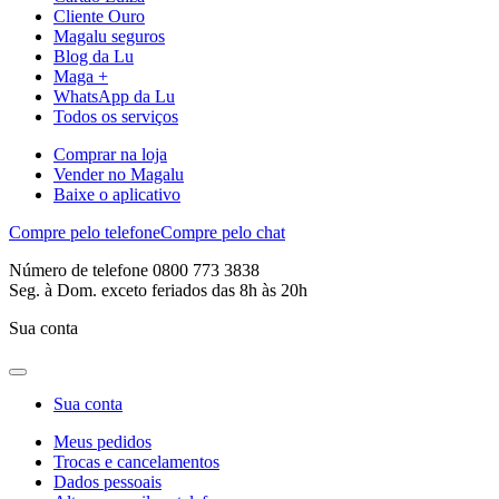
Cliente Ouro
Magalu seguros
Blog da Lu
Maga +
WhatsApp da Lu
Todos os serviços
Comprar na loja
Vender no Magalu
Baixe o aplicativo
Compre pelo telefone
Compre pelo chat
Número de telefone 0800 773 3838
Seg. à Dom. exceto feriados das 8h às 20h
Sua conta
Sua conta
Meus pedidos
Trocas e cancelamentos
Dados pessoais