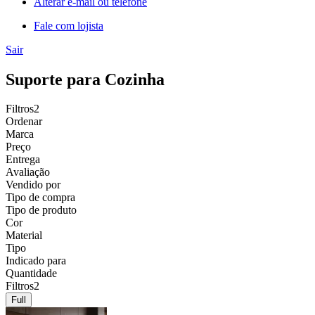
Alterar e-mail ou telefone
Fale com lojista
Sair
Suporte para Cozinha
Filtros
2
Ordenar
Marca
Preço
Entrega
Avaliação
Vendido por
Tipo de compra
Tipo de produto
Cor
Material
Tipo
Indicado para
Quantidade
Filtros
2
Full