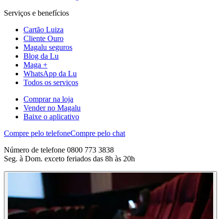
Serviços e benefícios
Cartão Luiza
Cliente Ouro
Magalu seguros
Blog da Lu
Maga +
WhatsApp da Lu
Todos os serviços
Comprar na loja
Vender no Magalu
Baixe o aplicativo
Compre pelo telefone
Compre pelo chat
Número de telefone 0800 773 3838
Seg. à Dom. exceto feriados das 8h às 20h