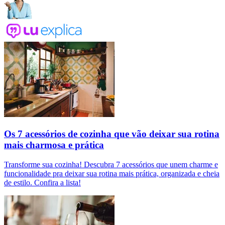
Os 7 acessórios de cozinha que vão deixar sua rotina
mais charmosa e prática
Transforme sua cozinha! Descubra 7 acessórios que unem charme e
funcionalidade pra deixar sua rotina mais prática, organizada e cheia
de estilo. Confira a lista!