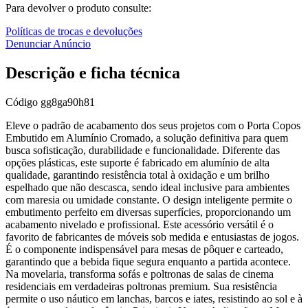
Para devolver o produto consulte:
Políticas de trocas e devoluções
Denunciar Anúncio
Descrição e ficha técnica
Código
gg8ga90h81
Eleve o padrão de acabamento dos seus projetos com o Porta Copos
Embutido em Alumínio Cromado, a solução definitiva para quem
busca sofisticação, durabilidade e funcionalidade. Diferente das
opções plásticas, este suporte é fabricado em alumínio de alta
qualidade, garantindo resistência total à oxidação e um brilho
espelhado que não descasca, sendo ideal inclusive para ambientes
com maresia ou umidade constante. O design inteligente permite o
embutimento perfeito em diversas superfícies, proporcionando um
acabamento nivelado e profissional. Este acessório versátil é o
favorito de fabricantes de móveis sob medida e entusiastas de jogos.
É o componente indispensável para mesas de pôquer e carteado,
garantindo que a bebida fique segura enquanto a partida acontece.
Na movelaria, transforma sofás e poltronas de salas de cinema
residenciais em verdadeiras poltronas premium. Sua resistência
permite o uso náutico em lanchas, barcos e iates, resistindo ao sol e à