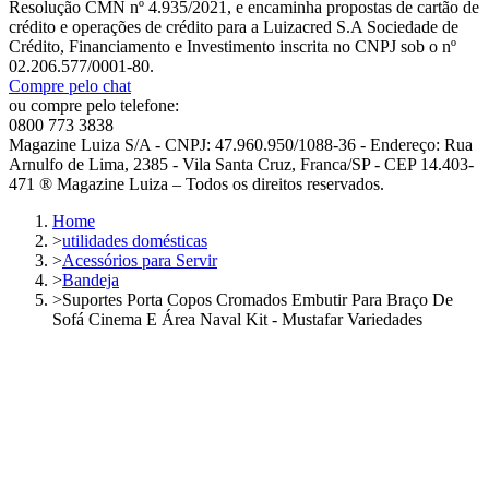
Resolução CMN nº 4.935/2021, e encaminha propostas de cartão de
crédito e operações de crédito para a Luizacred S.A Sociedade de
Crédito, Financiamento e Investimento inscrita no CNPJ sob o nº
02.206.577/0001-80.
Compre pelo chat
ou compre pelo telefone:
0800 773 3838
Magazine Luiza S/A - CNPJ: 47.960.950/1088-36 - Endereço: Rua
Arnulfo de Lima, 2385 - Vila Santa Cruz, Franca/SP - CEP 14.403-
471 ® Magazine Luiza – Todos os direitos reservados.
Home
>
utilidades domésticas
>
Acessórios para Servir
>
Bandeja
>
Suportes Porta Copos Cromados Embutir Para Braço De
Sofá Cinema E Área Naval Kit - Mustafar Variedades