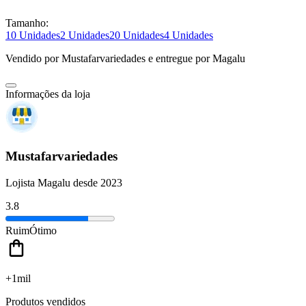
Tamanho:
10 Unidades
2 Unidades
20 Unidades
4 Unidades
Vendido por
Mustafarvariedades
e entregue por
Magalu
Informações da loja
Mustafarvariedades
Lojista Magalu desde 2023
3.8
Ruim
Ótimo
+1mil
Produtos vendidos