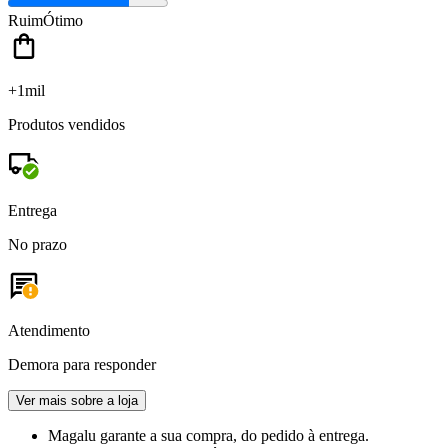
Ruim
Ótimo
+1mil
Produtos vendidos
Entrega
No prazo
Atendimento
Demora para responder
Ver mais sobre a loja
Magalu garante
a sua compra, do pedido à entrega.