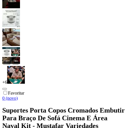
+
6
Favoritar
0 (novo)
Suportes Porta Copos Cromados Embutir
Para Braço De Sofá Cinema E Área
Naval Kit - Mustafar Variedades