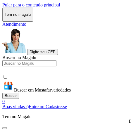
Pular para o conteudo principal
Tem no magalu
Atendimento
Digite seu CEP
Buscar no Magalu
Buscar em Mustafarvariedades
Buscar
0
Boas vindas :)
Entre ou Cadastre-se
Tem no Magalu
D