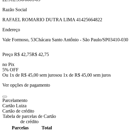
Razão Social
RAFAEL ROMARIO DUTRA LIMA 41425664822
Endereço
Vale Formoso, 53
Chácara Santo Antônio - São Paulo/SP
03410-030
Preço R$ 42,75
R$
42
,
75
no Pix
5% OFF
Ou 1x de R$ 45,00 sem juros
ou
1
x de
R$ 45,00
sem juros
Ver opções de pagamento
Parcelamento
Cartão Luiza
Cartão de crédito
Tabela de parcelas de Cartão
de crédito
Parcelas
Total