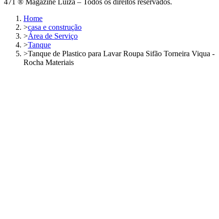
471 ® Magazine Luiza – Todos os direitos reservados.
Home
>
casa e construção
>
Área de Serviço
>
Tanque
>
Tanque de Plastico para Lavar Roupa Sifão Torneira Viqua -
Rocha Materiais