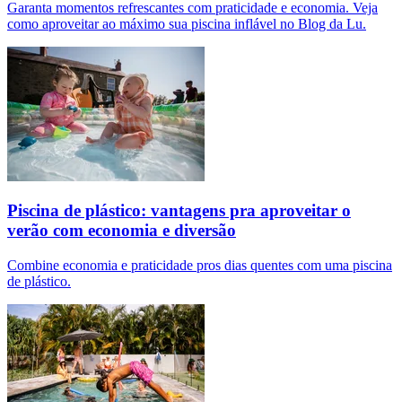
Garanta momentos refrescantes com praticidade e economia. Veja
como aproveitar ao máximo sua piscina inflável no Blog da Lu.
Piscina de plástico: vantagens pra aproveitar o
verão com economia e diversão
Combine economia e praticidade pros dias quentes com uma piscina
de plástico.