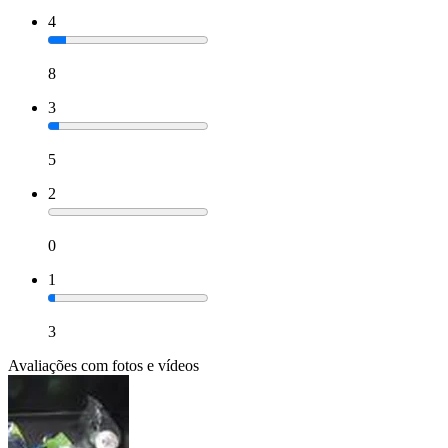
4
8
3
5
2
0
1
3
Avaliações com fotos e vídeos