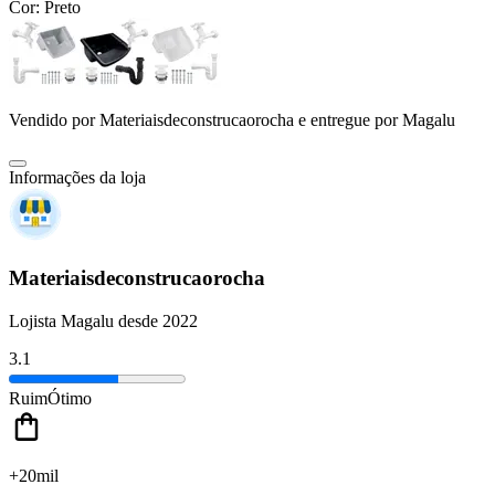
Cor:
Preto
Vendido por
Materiaisdeconstrucaorocha
e entregue por
Magalu
Informações da loja
Materiaisdeconstrucaorocha
Lojista Magalu desde 2022
3.1
Ruim
Ótimo
+20mil