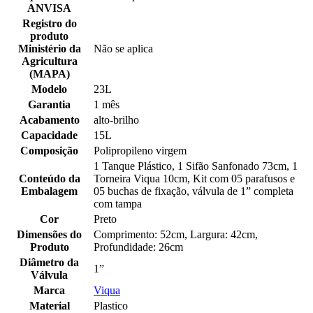
ANVISA
Registro do
produto
Ministério da
Não se aplica
Agricultura
(MAPA)
Modelo
23L
Garantia
1 mês
Acabamento
alto-brilho
Capacidade
15L
Composição
Polipropileno virgem
1 Tanque Plástico, 1 Sifão Sanfonado 73cm, 1
Conteúdo da
Torneira Viqua 10cm, Kit com 05 parafusos e
Embalagem
05 buchas de fixação, válvula de 1” completa
com tampa
Cor
Preto
Dimensões do
Comprimento: 52cm, Largura: 42cm,
Produto
Profundidade: 26cm
Diâmetro da
1”
Válvula
Marca
Viqua
Material
Plastico