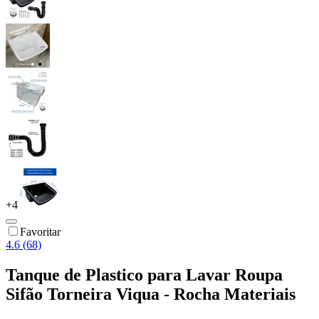
+
4
Favoritar
4.6 (68)
Tanque de Plastico para Lavar Roupa
Sifão Torneira Viqua - Rocha Materiais