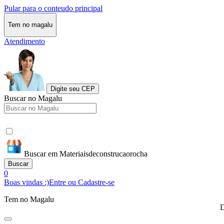
Pular para o conteudo principal
Tem no magalu
Atendimento
Digite seu CEP
Buscar no Magalu
Buscar em Materiaisdeconstrucaorocha
Buscar
0
Boas vindas :)
Entre ou Cadastre-se
Tem no Magalu
D