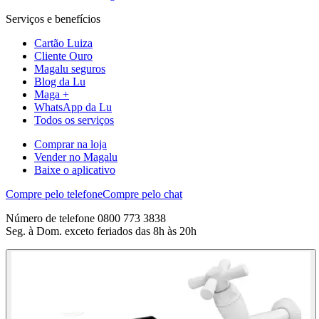
Serviços e benefícios
Cartão Luiza
Cliente Ouro
Magalu seguros
Blog da Lu
Maga +
WhatsApp da Lu
Todos os serviços
Comprar na loja
Vender no Magalu
Baixe o aplicativo
Compre pelo telefone
Compre pelo chat
Número de telefone 0800 773 3838
Seg. à Dom. exceto feriados das 8h às 20h