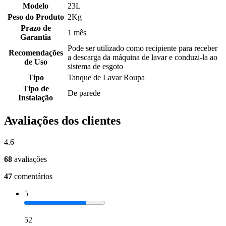
Modelo
23L
Peso do Produto
2Kg
Prazo de
1 mês
Garantia
Pode ser utilizado como recipiente para receber
Recomendações
a descarga da máquina de lavar e conduzi-la ao
de Uso
sistema de esgoto
Tipo
Tanque de Lavar Roupa
Tipo de
De parede
Instalação
Avaliações dos clientes
4.6
68
avaliações
47
comentários
5
52