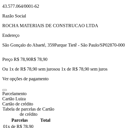
43.577.064/0001-62
Razão Social
ROCHA MATERIAIS DE CONSTRUCAO LTDA
Endereço
São Gonçalo do Abaeté, 359
Parque Tietê - São Paulo/SP
02870-000
Preço R$ 78,90
R$
78
,
90
Ou 1x de R$ 78,90 sem juros
ou
1
x de
R$ 78,90
sem juros
Ver opções de pagamento
Parcelamento
Cartão Luiza
Cartão de crédito
Tabela de parcelas de Cartão
de crédito
Parcelas
Total
01x de
R$ 78,90