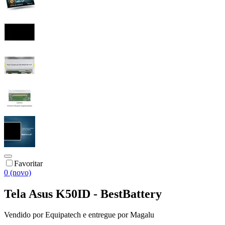
Favoritar
0 (novo)
Tela Asus K50ID - BestBattery
Vendido por
Equipatech
e entregue por
Magalu