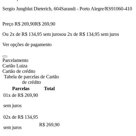
Sergio Jungblut Dieterich, 604
Sarandi - Porto Alegre/RS
91060-410
Preço R$ 269,90
R$
269
,
90
Ou 2x de R$ 134,95 sem juros
ou
2
x de
R$ 134,95
sem juros
Ver opções de pagamento
Parcelamento
Cartão Luiza
Cartão de crédito
Tabela de parcelas de Cartão
de crédito
Parcelas
Total
01x de
R$ 269,90
sem juros
02x de
R$ 134,95
R$ 269,90
sem juros