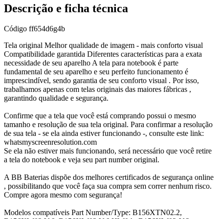
Descrição e ficha técnica
Código
ff654d6g4b
Tela original Melhor qualidade de imagem - mais conforto visual
Compatibilidade garantida Diferentes características para a exata
necessidade de seu aparelho A tela para notebook é parte
fundamental de seu aparelho e seu perfeito funcionamento é
imprescindível, sendo garantia de seu conforto visual . Por isso,
trabalhamos apenas com telas originais das maiores fábricas ,
garantindo qualidade e segurança.
Confirme que a tela que você está comprando possui o mesmo
tamanho e resolução de sua tela original. Para confirmar a resolução
de sua tela - se ela ainda estiver funcionando -, consulte este link:
whatsmyscreenresolution.com
Se ela não estiver mais funcionando, será necessário que você retire
a tela do notebook e veja seu part number original.
A BB Baterias dispõe dos melhores certificados de segurança online
, possibilitando que você faça sua compra sem correr nenhum risco.
Compre agora mesmo com segurança!
Modelos compatíveis Part Number/Type: B156XTN02.2,