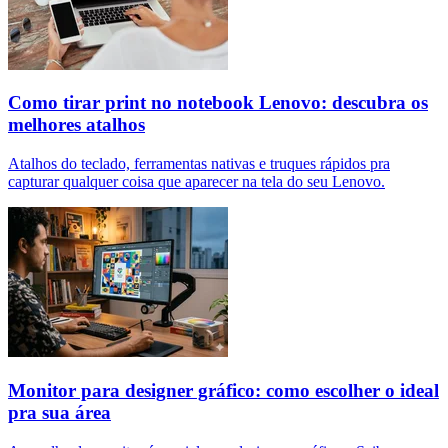
Como tirar print no notebook Lenovo: descubra os
melhores atalhos
Atalhos do teclado, ferramentas nativas e truques rápidos pra
capturar qualquer coisa que aparecer na tela do seu Lenovo.
Monitor para designer gráfico: como escolher o ideal
pra sua área