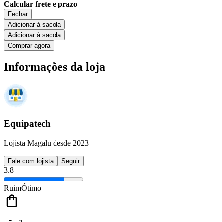
Calcular frete e prazo
Fechar
Adicionar à sacola
Adicionar à sacola
Comprar agora
Informações da loja
Equipatech
Lojista Magalu desde 2023
Fale com lojista
Seguir
3.8
Ruim
Ótimo