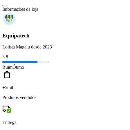
Informações da loja
Equipatech
Lojista Magalu desde 2023
3.8
Ruim
Ótimo
+5mil
Produtos vendidos
Entrega