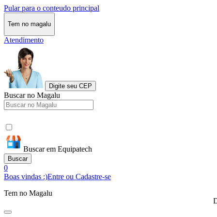
Pular para o conteudo principal
Tem no magalu
Atendimento
Digite seu CEP
Buscar no Magalu
Buscar em Equipatech
Buscar
0
Boas vindas :)
Entre ou Cadastre-se
Tem no Magalu
D