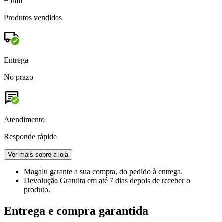
+5mil
Produtos vendidos
Entrega
No prazo
Atendimento
Responde rápido
Ver mais sobre a loja
Magalu garante
a sua compra, do pedido à entrega.
Devolução Gratuita
em até 7 dias depois de receber o
produto.
Entrega e compra garantida