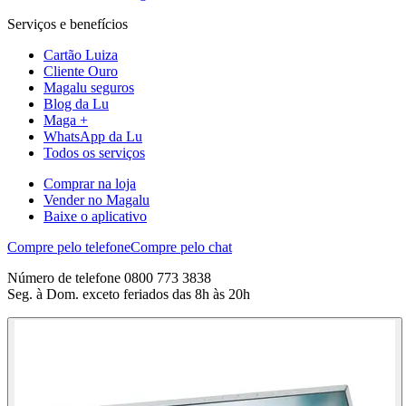
Serviços e benefícios
Cartão Luiza
Cliente Ouro
Magalu seguros
Blog da Lu
Maga +
WhatsApp da Lu
Todos os serviços
Comprar na loja
Vender no Magalu
Baixe o aplicativo
Compre pelo telefone
Compre pelo chat
Número de telefone 0800 773 3838
Seg. à Dom. exceto feriados das 8h às 20h