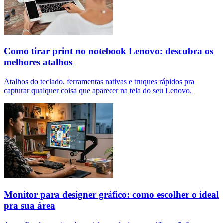
Como tirar print no notebook Lenovo: descubra os
melhores atalhos
Atalhos do teclado, ferramentas nativas e truques rápidos pra
capturar qualquer coisa que aparecer na tela do seu Lenovo.
Monitor para designer gráfico: como escolher o ideal
pra sua área