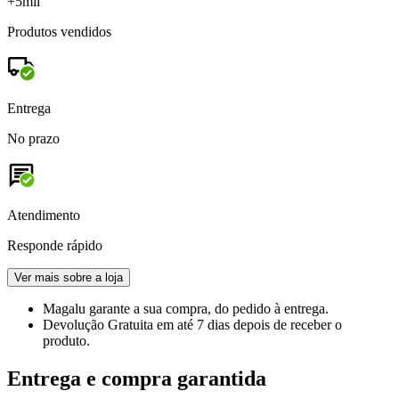
+5mil
Produtos vendidos
Entrega
No prazo
Atendimento
Responde rápido
Ver mais sobre a loja
Magalu garante
a sua compra, do pedido à entrega.
Devolução Gratuita
em até 7 dias depois de receber o
produto.
Entrega e compra garantida