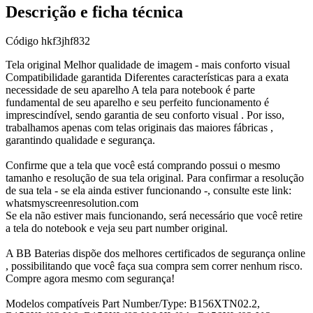
Descrição e ficha técnica
Código
hkf3jhf832
Tela original Melhor qualidade de imagem - mais conforto visual
Compatibilidade garantida Diferentes características para a exata
necessidade de seu aparelho A tela para notebook é parte
fundamental de seu aparelho e seu perfeito funcionamento é
imprescindível, sendo garantia de seu conforto visual . Por isso,
trabalhamos apenas com telas originais das maiores fábricas ,
garantindo qualidade e segurança.
Confirme que a tela que você está comprando possui o mesmo
tamanho e resolução de sua tela original. Para confirmar a resolução
de sua tela - se ela ainda estiver funcionando -, consulte este link:
whatsmyscreenresolution.com
Se ela não estiver mais funcionando, será necessário que você retire
a tela do notebook e veja seu part number original.
A BB Baterias dispõe dos melhores certificados de segurança online
, possibilitando que você faça sua compra sem correr nenhum risco.
Compre agora mesmo com segurança!
Modelos compatíveis Part Number/Type: B156XTN02.2,