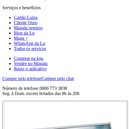
Serviços e benefícios
Cartão Luiza
Cliente Ouro
Magalu seguros
Blog da Lu
Maga +
WhatsApp da Lu
Todos os serviços
Comprar na loja
Vender no Magalu
Baixe o aplicativo
Compre pelo telefone
Compre pelo chat
Número de telefone 0800 773 3838
Seg. à Dom. exceto feriados das 8h às 20h