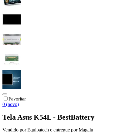
Favoritar
0 (novo)
Tela Asus K54L - BestBattery
Vendido por
Equipatech
e entregue por
Magalu