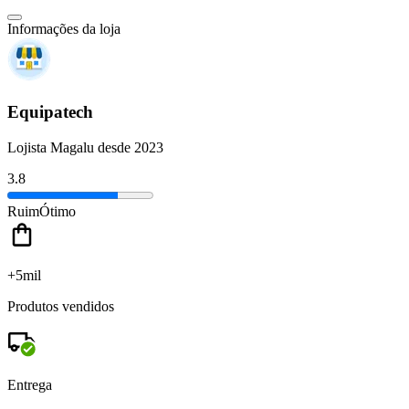
Informações da loja
Equipatech
Lojista Magalu desde 2023
3.8
Ruim
Ótimo
+5mil
Produtos vendidos
Entrega