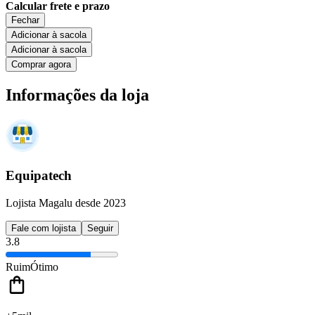
Calcular frete e prazo
Fechar
Adicionar à sacola
Adicionar à sacola
Comprar agora
Informações da loja
Equipatech
Lojista Magalu desde 2023
Fale com lojista
Seguir
3.8
Ruim
Ótimo