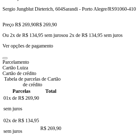
Sergio Jungblut Dieterich, 604
Sarandi - Porto Alegre/RS
91060-410
Preço R$ 269,90
R$
269
,
90
Ou 2x de R$ 134,95 sem juros
ou
2
x de
R$ 134,95
sem juros
Ver opções de pagamento
Parcelamento
Cartão Luiza
Cartão de crédito
Tabela de parcelas de Cartão
de crédito
Parcelas
Total
01x de
R$ 269,90
sem juros
02x de
R$ 134,95
R$ 269,90
sem juros