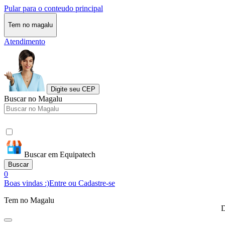
Pular para o conteudo principal
Tem no magalu
Atendimento
Digite seu CEP
Buscar no Magalu
Buscar em Equipatech
Buscar
0
Boas vindas :)
Entre ou Cadastre-se
Tem no Magalu
D