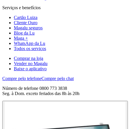
Serviços e benefícios
Cartão Luiza
Cliente Ouro
Magalu seguros
Blog da Lu
Maga +
WhatsApp da Lu
Todos os serviços
Comprar na loja
Vender no Magalu
Baixe o aplicativo
Compre pelo telefone
Compre pelo chat
Número de telefone 0800 773 3838
Seg. à Dom. exceto feriados das 8h às 20h