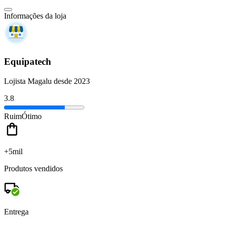
Informações da loja
Equipatech
Lojista Magalu desde 2023
3.8
Ruim
Ótimo
+5mil
Produtos vendidos
Entrega