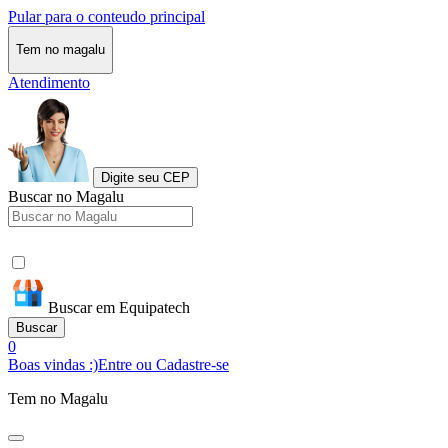
Pular para o conteudo principal
Tem no magalu
Atendimento
Digite seu CEP
Buscar no Magalu
Buscar em Equipatech
Buscar
0
Boas vindas :)
Entre ou Cadastre-se
Tem no Magalu