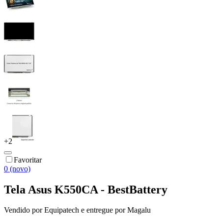
+
2
Favoritar
0 (novo)
Tela Asus K550CA - BestBattery
Vendido por
Equipatech
e entregue por
Magalu