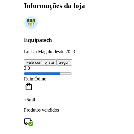
Informações da loja
Equipatech
Lojista Magalu desde 2023
Fale com lojista
Seguir
3.8
Ruim
Ótimo
+5mil
Produtos vendidos