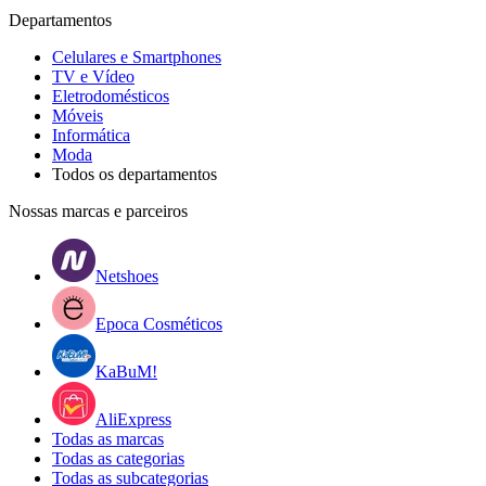
Departamentos
Celulares e Smartphones
TV e Vídeo
Eletrodomésticos
Móveis
Informática
Moda
Todos os departamentos
Nossas marcas e parceiros
Netshoes
Epoca Cosméticos
KaBuM!
AliExpress
Todas as marcas
Todas as categorias
Todas as subcategorias