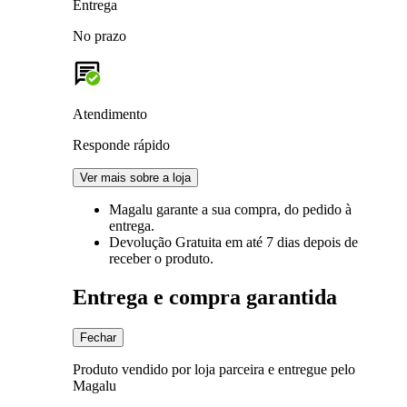
Entrega
No prazo
Atendimento
Responde rápido
Ver mais sobre a loja
Magalu garante
a sua compra, do pedido à
entrega.
Devolução Gratuita
em até 7 dias depois de
receber o produto.
Entrega e compra garantida
Fechar
Produto vendido por loja parceira e entregue pelo
Magalu