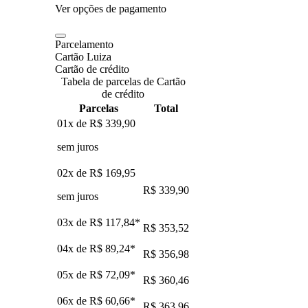
Ver opções de pagamento
Parcelamento
Cartão Luiza
Cartão de crédito
Tabela de parcelas de Cartão
de crédito
Parcelas
Total
01x de
R$ 339,90
sem juros
02x de
R$ 169,95
R$ 339,90
sem juros
03x de
R$ 117,84
*
R$ 353,52
04x de
R$ 89,24
*
R$ 356,98
05x de
R$ 72,09
*
R$ 360,46
06x de
R$ 60,66
*
R$ 363,96