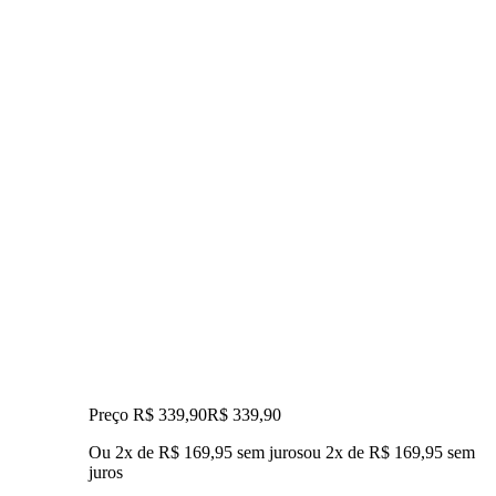
Preço R$ 339,90
R$
339
,
90
Ou 2x de R$ 169,95 sem juros
ou
2
x de
R$ 169,95
sem
juros