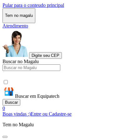
Pular para o conteudo principal
Tem no magalu
Atendimento
Digite seu CEP
Buscar no Magalu
Buscar em Equipatech
Buscar
0
Boas vindas :)
Entre ou Cadastre-se
Tem no Magalu