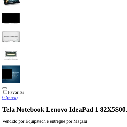
Favoritar
0 (novo)
Tela Notebook Lenovo IdeaPad 1 82X5S001
Vendido por
Equipatech
e entregue por
Magalu