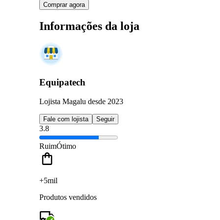
Comprar agora
Informações da loja
Equipatech
Lojista Magalu desde 2023
Fale com lojista
Seguir
3.8
Ruim
Ótimo
+5mil
Produtos vendidos