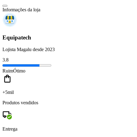
Informações da loja
Equipatech
Lojista Magalu desde 2023
3.8
Ruim
Ótimo
+5mil
Produtos vendidos
Entrega