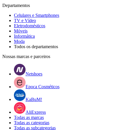
Departamentos
Celulares e Smartphones
TV e Vídeo
Eletrodomésticos
Móveis
Informática
Moda
Todos os departamentos
Nossas marcas e parceiros
Netshoes
Epoca Cosméticos
KaBuM!
AliExpress
Todas as marcas
Todas as categorias
Todas as subcategorias