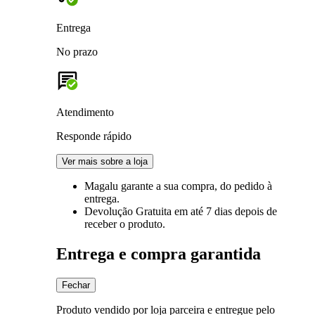
Entrega
No prazo
Atendimento
Responde rápido
Ver mais sobre a loja
Magalu garante
a sua compra, do pedido à
entrega.
Devolução Gratuita
em até 7 dias depois de
receber o produto.
Entrega e compra garantida
Fechar
Produto vendido por loja parceira e entregue pelo