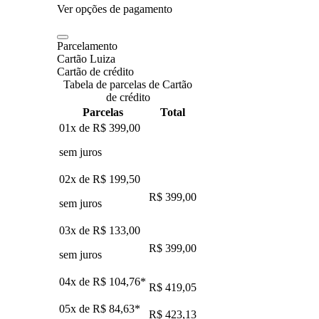
Ver opções de pagamento
Parcelamento
Cartão Luiza
Cartão de crédito
Tabela de parcelas de Cartão
de crédito
Parcelas
Total
01x de
R$ 399,00
sem juros
02x de
R$ 199,50
R$ 399,00
sem juros
03x de
R$ 133,00
R$ 399,00
sem juros
04x de
R$ 104,76
*
R$ 419,05
05x de
R$ 84,63
*
R$ 423,13