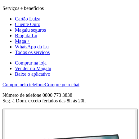
Serviços e benefícios
Cartão Luiza
Cliente Ouro
Magalu seguros
Blog da Lu
Maga +
WhatsApp da Lu
Todos os serviços
Comprar na loja
Vender no Magalu
Baixe o aplicativo
Compre pelo telefone
Compre pelo chat
Número de telefone 0800 773 3838
Seg. à Dom. exceto feriados das 8h às 20h