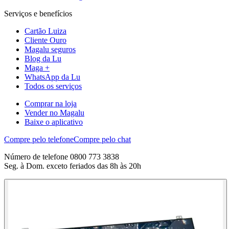
Serviços e benefícios
Cartão Luiza
Cliente Ouro
Magalu seguros
Blog da Lu
Maga +
WhatsApp da Lu
Todos os serviços
Comprar na loja
Vender no Magalu
Baixe o aplicativo
Compre pelo telefone
Compre pelo chat
Número de telefone 0800 773 3838
Seg. à Dom. exceto feriados das 8h às 20h