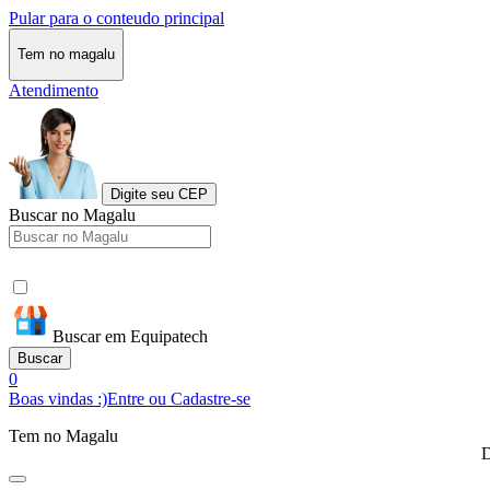
Pular para o conteudo principal
Tem no magalu
Atendimento
Digite seu CEP
Buscar no Magalu
Buscar em Equipatech
Buscar
0
Boas vindas :)
Entre ou Cadastre-se
Tem no Magalu
D