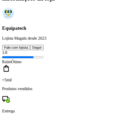
Equipatech
Lojista Magalu desde 2023
Fale com lojista
Seguir
3.8
Ruim
Ótimo
+5mil
Produtos vendidos
Entrega