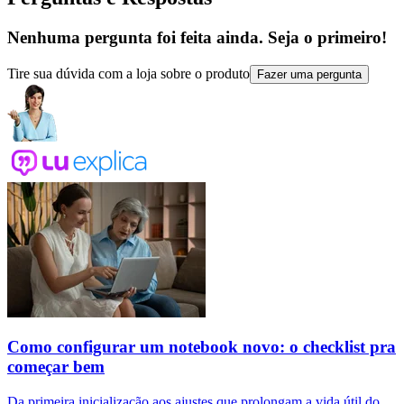
Nenhuma pergunta foi feita ainda. Seja o primeiro!
Tire sua dúvida com a loja sobre o produto
Fazer uma pergunta
Como configurar um notebook novo: o checklist pra
começar bem
Da primeira inicialização aos ajustes que prolongam a vida útil do