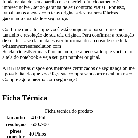
fundamental de seu aparelho e seu perfeito funcionamento é
imprescindível, sendo garantia de seu conforto visual . Por isso,
trabalhamos apenas com telas originais das maiores fábricas ,
garantindo qualidade e segurança.
Confirme que a tela que você está comprando possui o mesmo
tamanho e resolução de sua tela original. Para confirmar a resolução
de sua tela - se ela ainda estiver funcionando -, consulte este link:
whatsmyscreenresolution.com
Se ela não estiver mais funcionando, será necessário que você retire
a tela do notebook e veja seu part number original.
A BB Baterias dispõe dos melhores certificados de segurança online
, possibilitando que você faça sua compra sem correr nenhum risco.
Compre agora mesmo com segurança!
Ficha Técnica
Ficha tecnica do produto
tamanho
14.0 Pol
resolução
1600x900
pinos
40 Pinos
conector