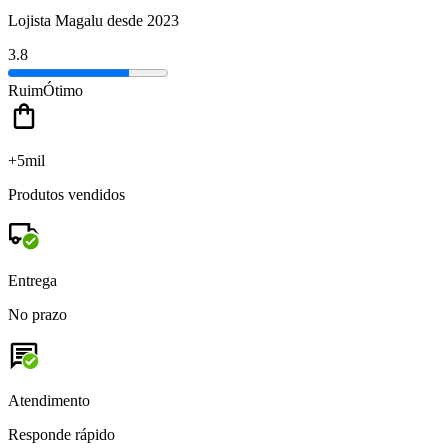
Lojista Magalu desde 2023
3.8
Ruim
Ótimo
+5mil
Produtos vendidos
Entrega
No prazo
Atendimento
Responde rápido