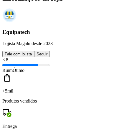
Equipatech
Lojista Magalu desde 2023
Fale com lojista
Seguir
3.8
Ruim
Ótimo
+5mil
Produtos vendidos
Entrega