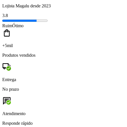
Lojista Magalu desde 2023
3.8
Ruim
Ótimo
+5mil
Produtos vendidos
Entrega
No prazo
Atendimento
Responde rápido