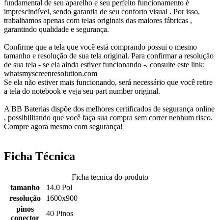
fundamental de seu aparelho e seu perfeito funcionamento é
imprescindível, sendo garantia de seu conforto visual . Por isso,
trabalhamos apenas com telas originais das maiores fábricas ,
garantindo qualidade e segurança.
Confirme que a tela que você está comprando possui o mesmo
tamanho e resolução de sua tela original. Para confirmar a resolução
de sua tela - se ela ainda estiver funcionando -, consulte este link:
whatsmyscreenresolution.com
Se ela não estiver mais funcionando, será necessário que você retire
a tela do notebook e veja seu part number original.
A BB Baterias dispõe dos melhores certificados de segurança online
, possibilitando que você faça sua compra sem correr nenhum risco.
Compre agora mesmo com segurança!
Ficha Técnica
Ficha tecnica do produto
tamanho
14.0 Pol
resolução
1600x900
pinos
40 Pinos
conector