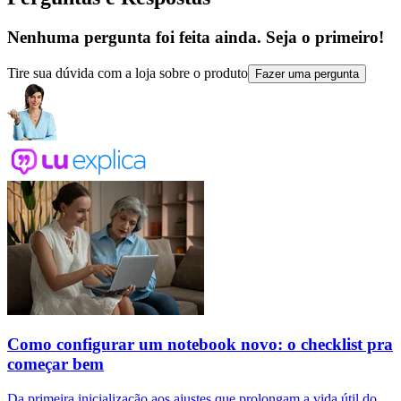
Nenhuma pergunta foi feita ainda. Seja o primeiro!
Tire sua dúvida com a loja sobre o produto
Fazer uma pergunta
Como configurar um notebook novo: o checklist pra
começar bem
Da primeira inicialização aos ajustes que prolongam a vida útil do