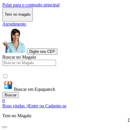
Pular para o conteudo principal
Tem no magalu
Atendimento
Digite seu CEP
Buscar no Magalu
Buscar em Equipatech
Buscar
0
Boas vindas :)
Entre ou Cadastre-se
Tem no Magalu
D