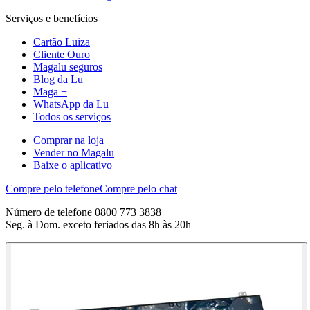
Serviços e benefícios
Cartão Luiza
Cliente Ouro
Magalu seguros
Blog da Lu
Maga +
WhatsApp da Lu
Todos os serviços
Comprar na loja
Vender no Magalu
Baixe o aplicativo
Compre pelo telefone
Compre pelo chat
Número de telefone 0800 773 3838
Seg. à Dom. exceto feriados das 8h às 20h