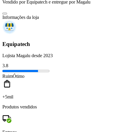
Vendido por
Equipatech
e entregue por
Magalu
Informações da loja
Equipatech
Lojista Magalu desde 2023
3.8
Ruim
Ótimo
+5mil
Produtos vendidos