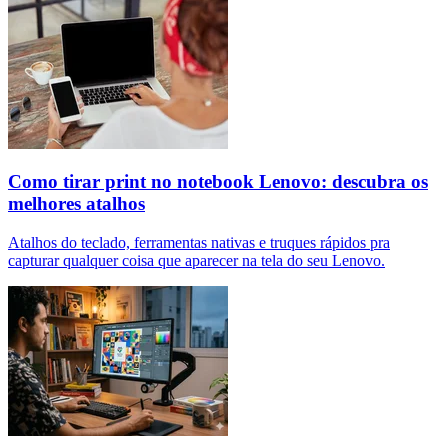
Como tirar print no notebook Lenovo: descubra os
melhores atalhos
Atalhos do teclado, ferramentas nativas e truques rápidos pra
capturar qualquer coisa que aparecer na tela do seu Lenovo.