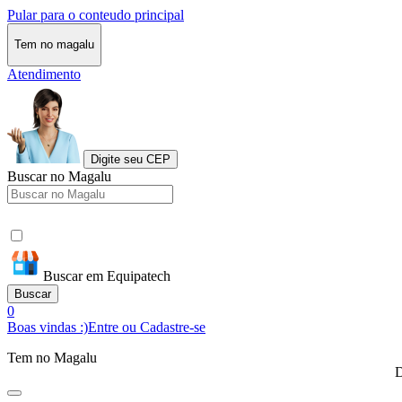
Pular para o conteudo principal
Tem no magalu
Atendimento
Digite seu CEP
Buscar no Magalu
Buscar em Equipatech
Buscar
0
Boas vindas :)
Entre ou Cadastre-se
Tem no Magalu
D