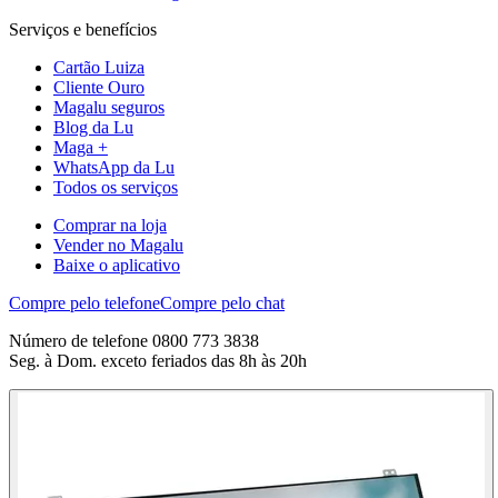
Serviços e benefícios
Cartão Luiza
Cliente Ouro
Magalu seguros
Blog da Lu
Maga +
WhatsApp da Lu
Todos os serviços
Comprar na loja
Vender no Magalu
Baixe o aplicativo
Compre pelo telefone
Compre pelo chat
Número de telefone 0800 773 3838
Seg. à Dom. exceto feriados das 8h às 20h