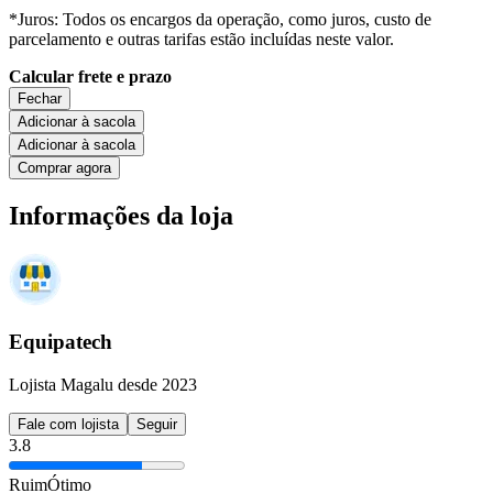
*Juros: Todos os encargos da operação, como juros, custo de
parcelamento e outras tarifas estão incluídas neste valor.
Calcular frete e prazo
Fechar
Adicionar à sacola
Adicionar à sacola
Comprar agora
Informações da loja
Equipatech
Lojista Magalu desde 2023
Fale com lojista
Seguir
3.8
Ruim
Ótimo