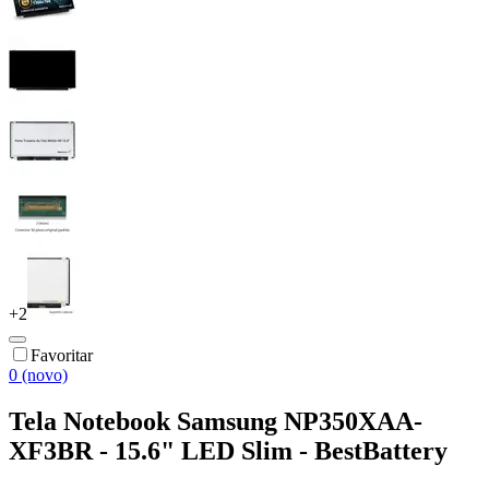
+
2
Favoritar
0 (novo)
Tela Notebook Samsung NP350XAA-
XF3BR - 15.6" LED Slim - BestBattery