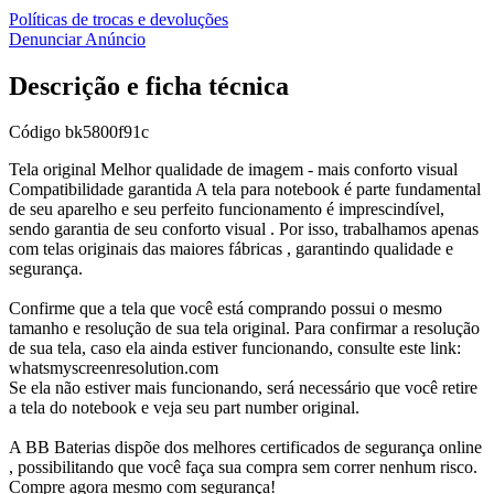
Políticas de trocas e devoluções
Denunciar Anúncio
Descrição e ficha técnica
Código
bk5800f91c
Tela original Melhor qualidade de imagem - mais conforto visual
Compatibilidade garantida A tela para notebook é parte fundamental
de seu aparelho e seu perfeito funcionamento é imprescindível,
sendo garantia de seu conforto visual . Por isso, trabalhamos apenas
com telas originais das maiores fábricas , garantindo qualidade e
segurança.
Confirme que a tela que você está comprando possui o mesmo
tamanho e resolução de sua tela original. Para confirmar a resolução
de sua tela, caso ela ainda estiver funcionando, consulte este link:
whatsmyscreenresolution.com
Se ela não estiver mais funcionando, será necessário que você retire
a tela do notebook e veja seu part number original.
A BB Baterias dispõe dos melhores certificados de segurança online
, possibilitando que você faça sua compra sem correr nenhum risco.
Compre agora mesmo com segurança!