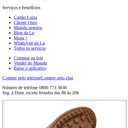
Serviços e benefícios
Cartão Luiza
Cliente Ouro
Magalu seguros
Blog da Lu
Maga +
WhatsApp da Lu
Todos os serviços
Comprar na loja
Vender no Magalu
Baixe o aplicativo
Compre pelo telefone
Compre pelo chat
Número de telefone 0800 773 3838
Seg. à Dom. exceto feriados das 8h às 20h