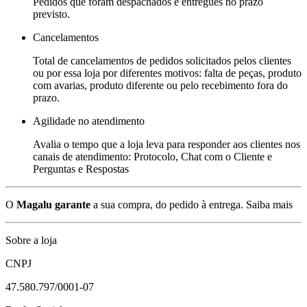
Pedidos que foram despachados e entregues no prazo
previsto.
Cancelamentos
Total de cancelamentos de pedidos solicitados pelos clientes
ou por essa loja por diferentes motivos: falta de peças, produto
com avarias, produto diferente ou pelo recebimento fora do
prazo.
Agilidade no atendimento
Avalia o tempo que a loja leva para responder aos clientes nos
canais de atendimento: Protocolo, Chat com o Cliente e
Perguntas e Respostas
O
Magalu garante
a sua compra, do pedido à entrega.
Saiba mais
Sobre a loja
CNPJ
47.580.797/0001-07