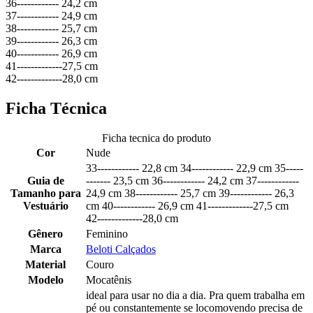
36------------ 24,2 cm
37------------ 24,9 cm
38------------ 25,7 cm
39------------ 26,3 cm
40------------ 26,9 cm
41-------------27,5 cm
42-------------28,0 cm
Ficha Técnica
Ficha tecnica do produto
Cor
Nude
33------------ 22,8 cm 34------------ 22,9 cm 35-----
Guia de
------- 23,5 cm 36------------ 24,2 cm 37------------
Tamanho para
24,9 cm 38------------ 25,7 cm 39------------ 26,3
Vestuário
cm 40------------ 26,9 cm 41-------------27,5 cm
42-------------28,0 cm
Gênero
Feminino
Marca
Beloti Calçados
Material
Couro
Modelo
Mocatênis
ideal para usar no dia a dia. Pra quem trabalha em
pé ou constantemente se locomovendo precisa de