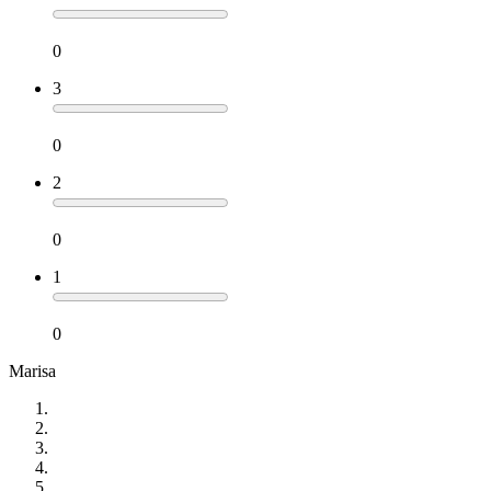
0
3
0
2
0
1
0
Marisa