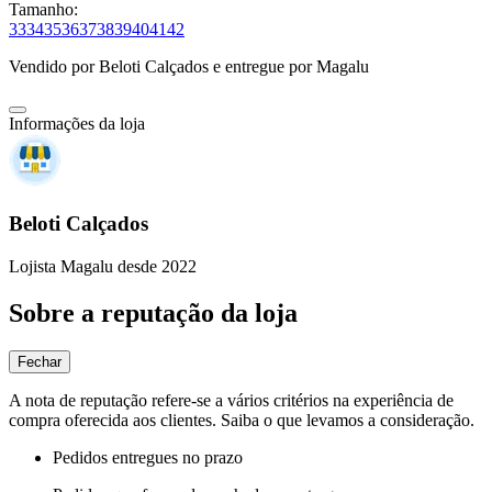
Tamanho:
33
34
35
36
37
38
39
40
41
42
Vendido por
Beloti Calçados
e entregue por
Magalu
Informações da loja
Beloti Calçados
Lojista Magalu desde 2022
Sobre a reputação da loja
Fechar
A nota de reputação refere-se a vários critérios na experiência de
compra oferecida aos clientes. Saiba o que levamos a consideração.
Pedidos entregues no prazo