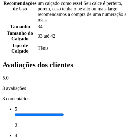
Recomendações
um calçado como esse! Seu calce é perfeito,
de Uso
porém, caso tenha o pé alto ou mais largo,
recomendamos a compra de uma numeração a
mais.
Tamanho
34
Tamanho do
33 até 42
Calçado
Tipo de
Tênis
Calçado
Avaliações dos clientes
5.0
3
avaliações
3
comentários
5
3
4