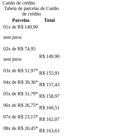
Cartão de crédito
Tabela de parcelas de Cartão
de crédito
Parcelas
Total
01x de
R$ 149,90
sem juros
02x de
R$ 74,95
R$ 149,90
sem juros
03x de
R$ 51,97
*
R$ 155,91
04x de
R$ 39,36
*
R$ 157,43
05x de
R$ 31,79
*
R$ 158,97
06x de
R$ 26,75
*
R$ 160,51
07x de
R$ 23,15
*
R$ 162,07
08x de
R$ 20,45
*
R$ 163,63