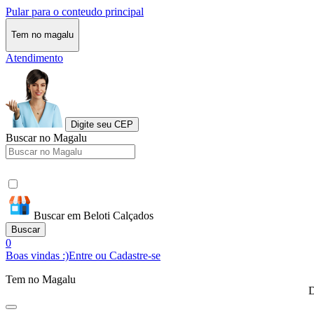
Pular para o conteudo principal
Tem no magalu
Atendimento
Digite seu CEP
Buscar no Magalu
Buscar em Beloti Calçados
Buscar
0
Boas vindas :)
Entre ou Cadastre-se
Tem no Magalu
D