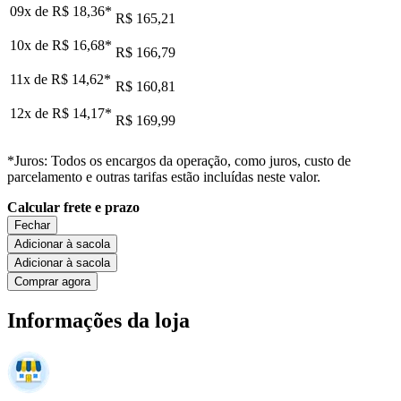
09x de
R$ 18,36
*
R$ 165,21
10x de
R$ 16,68
*
R$ 166,79
11x de
R$ 14,62
*
R$ 160,81
12x de
R$ 14,17
*
R$ 169,99
*Juros: Todos os encargos da operação, como juros, custo de
parcelamento e outras tarifas estão incluídas neste valor.
Calcular frete e prazo
Fechar
Adicionar à sacola
Adicionar à sacola
Comprar agora
Informações da loja