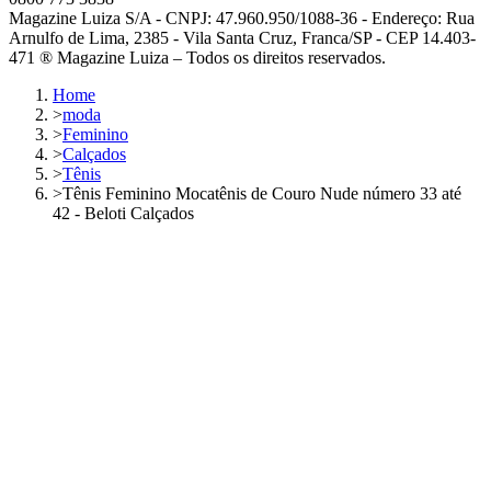
Magazine Luiza S/A - CNPJ: 47.960.950/1088-36 - Endereço: Rua
Arnulfo de Lima, 2385 - Vila Santa Cruz, Franca/SP - CEP 14.403-
471 ® Magazine Luiza – Todos os direitos reservados.
Home
>
moda
>
Feminino
>
Calçados
>
Tênis
>
Tênis Feminino Mocatênis de Couro Nude número 33 até
42 - Beloti Calçados