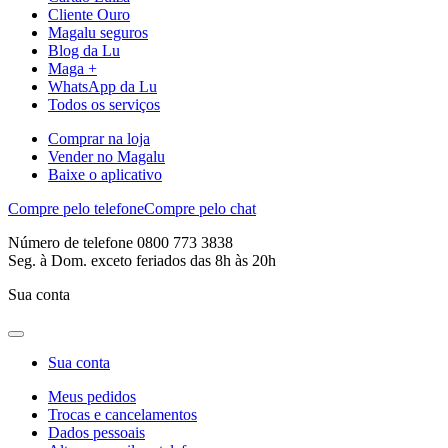
Cliente Ouro
Magalu seguros
Blog da Lu
Maga +
WhatsApp da Lu
Todos os serviços
Comprar na loja
Vender no Magalu
Baixe o aplicativo
Compre pelo telefone
Compre pelo chat
Número de telefone 0800 773 3838
Seg. à Dom. exceto feriados das 8h às 20h
Sua conta
Sua conta
Meus pedidos
Trocas e cancelamentos
Dados pessoais