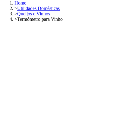
Home
>
Utilidades Domésticas
>
Queijos e Vinhos
>
Termômetro para Vinho