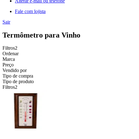
Alterar e-mail ou telefone
Fale com lojista
Sair
Termômetro para Vinho
Filtros
2
Ordenar
Marca
Preço
Vendido por
Tipo de compra
Tipo de produto
Filtros
2