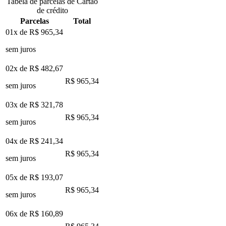
Tabela de parcelas de Cartão
de crédito
Parcelas
Total
01x de
R$ 965,34
sem juros
02x de
R$ 482,67
R$ 965,34
sem juros
03x de
R$ 321,78
R$ 965,34
sem juros
04x de
R$ 241,34
R$ 965,34
sem juros
05x de
R$ 193,07
R$ 965,34
sem juros
06x de
R$ 160,89