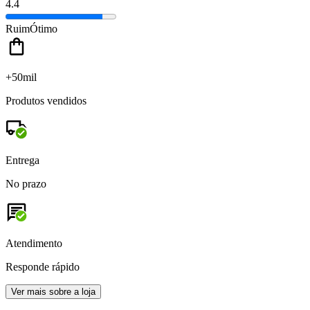
4.4
Ruim
Ótimo
+50mil
Produtos vendidos
Entrega
No prazo
Atendimento
Responde rápido
Ver mais sobre a loja