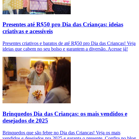
Presentes até R$50 pro Dia das Crianças: ideias
criativas e acessíveis
Presentes criativos e baratos de até R$50 pro Dia das Crianças! Veja
ideias que cabem no seu bolso e garantem a diversão. Acesse já!
Brinquedos Dia das Crianças: os mais vendidos e
desejados de 2025
Brinquedos que são febre no Dia das Crianças! Veja os mais
vendidos e desejados pra 2025 e garanta o presente. Confira no blog