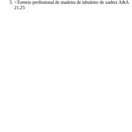
>
Torneio profissional de madeira de tabuleiro de xadrez A&A
21.25