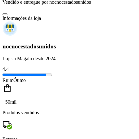
Vendido e entregue por
nocnocestadosunidos
Informações da loja
nocnocestadosunidos
Lojista Magalu desde 2024
4.4
Ruim
Ótimo
+50mil
Produtos vendidos