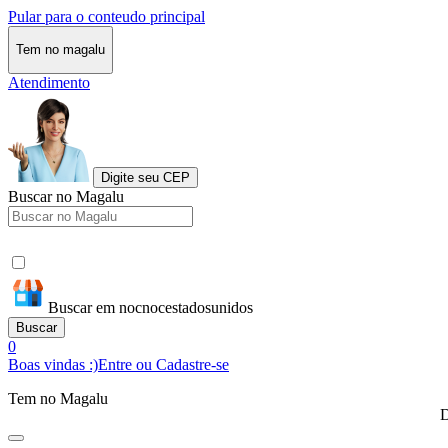
Pular para o conteudo principal
Tem no magalu
Atendimento
Digite seu CEP
Buscar no Magalu
Buscar em nocnocestadosunidos
Buscar
0
Boas vindas :)
Entre ou Cadastre-se
Tem no Magalu
D