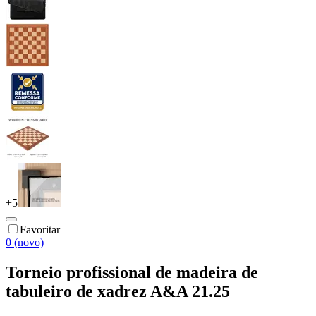
+
5
Favoritar
0 (novo)
Torneio profissional de madeira de
tabuleiro de xadrez A&A 21.25