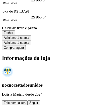
R$ 965,34
sem juros
07x de
R$ 137,91
R$ 965,34
sem juros
Calcular frete e prazo
Fechar
Adicionar à sacola
Adicionar à sacola
Comprar agora
Informações da loja
nocnocestadosunidos
Lojista Magalu desde 2024
Fale com lojista
Seguir