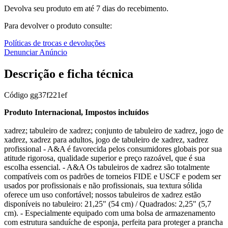
Devolva seu produto em até 7 dias do recebimento.
Para devolver o produto consulte:
Políticas de trocas e devoluções
Denunciar Anúncio
Descrição e ficha técnica
Código
gg37f221ef
Produto Internacional, Impostos incluídos
xadrez; tabuleiro de xadrez; conjunto de tabuleiro de xadrez, jogo de
xadrez, xadrez para adultos, jogo de tabuleiro de xadrez, xadrez
profissional - A&A é favorecida pelos consumidores globais por sua
atitude rigorosa, qualidade superior e preço razoável, que é sua
escolha essencial. - A&A Os tabuleiros de xadrez são totalmente
compatíveis com os padrões de torneios FIDE e USCF e podem ser
usados por profissionais e não profissionais, sua textura sólida
oferece um uso confortável; nossos tabuleiros de xadrez estão
disponíveis no tabuleiro: 21,25" (54 cm) / Quadrados: 2,25" (5,7
cm). - Especialmente equipado com uma bolsa de armazenamento
com estrutura sanduíche de esponja, perfeita para proteger a prancha