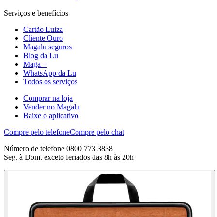
Serviços e benefícios
Cartão Luiza
Cliente Ouro
Magalu seguros
Blog da Lu
Maga +
WhatsApp da Lu
Todos os serviços
Comprar na loja
Vender no Magalu
Baixe o aplicativo
Compre pelo telefone
Compre pelo chat
Número de telefone 0800 773 3838
Seg. à Dom. exceto feriados das 8h às 20h