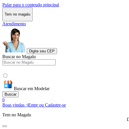
Pular para o conteudo principal
Tem no magalu
Atendimento
Digite seu CEP
Buscar no Magalu
Buscar em Modelar
Buscar
0
Boas vindas :)
Entre ou Cadastre-se
Tem no Magalu
D