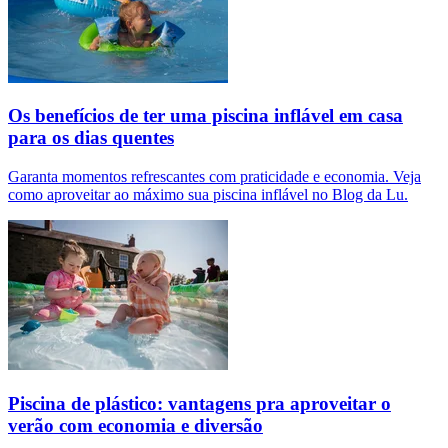
Os benefícios de ter uma piscina inflável em casa
para os dias quentes
Garanta momentos refrescantes com praticidade e economia. Veja
como aproveitar ao máximo sua piscina inflável no Blog da Lu.
Piscina de plástico: vantagens pra aproveitar o
verão com economia e diversão