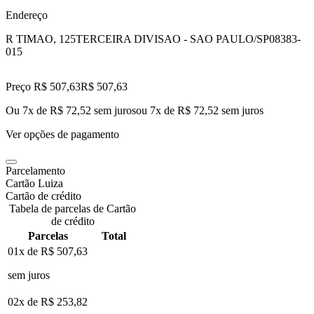
Endereço
R TIMAO, 125
TERCEIRA DIVISAO - SAO PAULO/SP
08383-
015
Preço R$ 507,63
R$
507
,
63
Ou 7x de R$ 72,52 sem juros
ou
7
x de
R$ 72,52
sem juros
Ver opções de pagamento
Parcelamento
Cartão Luiza
Cartão de crédito
Tabela de parcelas de Cartão
de crédito
Parcelas
Total
01x de
R$ 507,63
sem juros
02x de
R$ 253,82