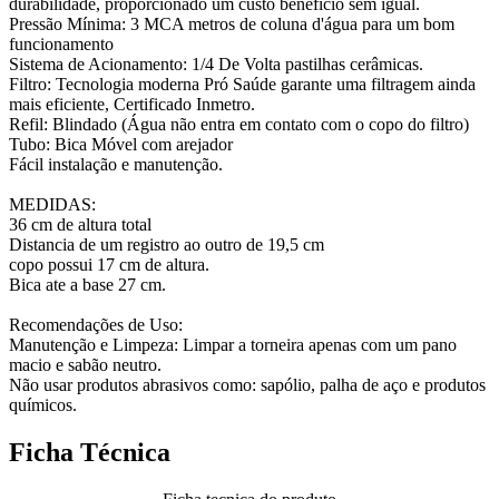
durabilidade, proporcionado um custo beneficio sem igual.
Pressão Mínima: 3 MCA metros de coluna d'água para um bom
funcionamento
Sistema de Acionamento: 1/4 De Volta pastilhas cerâmicas.
Filtro: Tecnologia moderna Pró Saúde garante uma filtragem ainda
mais eficiente, Certificado Inmetro.
Refil: Blindado (Água não entra em contato com o copo do filtro)
Tubo: Bica Móvel com arejador
Fácil instalação e manutenção.
MEDIDAS:
36 cm de altura total
Distancia de um registro ao outro de 19,5 cm
copo possui 17 cm de altura.
Bica ate a base 27 cm.
Recomendações de Uso:
Manutenção e Limpeza: Limpar a torneira apenas com um pano
macio e sabão neutro.
Não usar produtos abrasivos como: sapólio, palha de aço e produtos
químicos.
Ficha Técnica