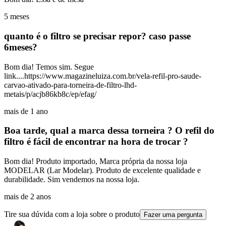
5 meses
quanto é o filtro se precisar repor? caso passe
6meses?
Bom dia! Temos sim. Segue
link....https://www.magazineluiza.com.br/vela-refil-pro-saude-
carvao-ativado-para-torneira-de-filtro-lhd-
metais/p/acjb86kb8c/ep/efag/
mais de 1 ano
Boa tarde, qual a marca dessa torneira ? O refil do
filtro é fácil de encontrar na hora de trocar ?
Bom dia! Produto importado, Marca própria da nossa loja
MODELAR (Lar Modelar). Produto de excelente qualidade e
durabilidade. Sim vendemos na nossa loja.
mais de 2 anos
Tire sua dúvida com a loja sobre o produto
Fazer uma pergunta