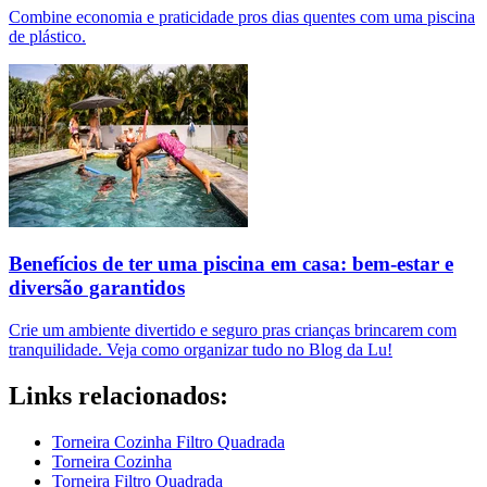
Combine economia e praticidade pros dias quentes com uma piscina
de plástico.
Benefícios de ter uma piscina em casa: bem-estar e
diversão garantidos
Crie um ambiente divertido e seguro pras crianças brincarem com
tranquilidade. Veja como organizar tudo no Blog da Lu!
Links relacionados:
Torneira Cozinha Filtro Quadrada
Torneira Cozinha
Torneira Filtro Quadrada