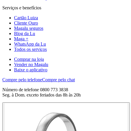
Serviços e benefícios
Cartão Luiza
Cliente Ouro
Magalu seguros
Blog da Lu
Maga +
WhatsApp da Lu
Todos os serviços
Comprar na loja
Vender no Magalu
Baixe o aplicativo
Compre pelo telefone
Compre pelo chat
Número de telefone 0800 773 3838
Seg. à Dom. exceto feriados das 8h às 20h