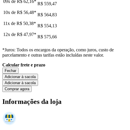
09x de
R$ 62,16
*
R$ 559,47
10x de
R$ 56,48
*
R$ 564,83
11x de
R$ 50,38
*
R$ 554,13
12x de
R$ 47,97
*
R$ 575,66
*Juros: Todos os encargos da operação, como juros, custo de
parcelamento e outras tarifas estão incluídas neste valor.
Calcular frete e prazo
Fechar
Adicionar à sacola
Adicionar à sacola
Comprar agora
Informações da loja