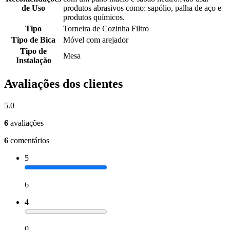
de Uso
produtos abrasivos como: sapólio, palha de aço e
produtos químicos.
Tipo
Torneira de Cozinha Filtro
Tipo de Bica
Móvel com arejador
Tipo de
Mesa
Instalação
Avaliações dos clientes
5.0
6
avaliações
6
comentários
5
6
4
0